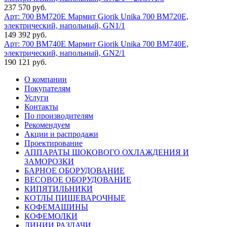
237 570 руб.
Арт: 700 BM720E
Мармит Giorik Unika 700 BM720E,
электрический, напольный, GN1/1
149 392 руб.
Арт: 700 BM740E
Мармит Giorik Unika 700 BM740E,
электрический, напольный, GN2/1
190 121 руб.
О компании
Покупателям
Услуги
Контакты
По производителям
Рекомендуем
Акции и распродажи
Проектирование
АППАРАТЫ ШОКОВОГО ОХЛАЖДЕНИЯ И
ЗАМОРОЗКИ
БАРНОЕ ОБОРУДОВАНИЕ
ВЕСОВОЕ ОБОРУДОВАНИЕ
КИПЯТИЛЬНИКИ
КОТЛЫ ПИЩЕВАРОЧНЫЕ
КОФЕМАШИНЫ
КОФЕМОЛКИ
ЛИНИИ РАЗДАЧИ