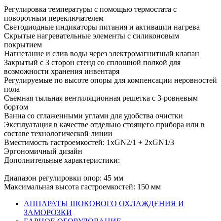
Регулировка температуры с помощью термостата с
поворотным переключателем
Светодиодные индикаторы питания и активации нагрева
Скрытые нагревательные элементы с силиконовым
покрытием
Нагнетание и слив воды через электромагнитный клапан
Закрытый с 3 сторон стенд со сплошной полкой для
возможности хранения инвентаря
Регулируемые по высоте опоры для компенсации неровностей
пола
Съемная тыльная вентиляционная решетка с 3-ровневым
бортом
Ванна со сглаженными углами для удобства очистки
Эксплуатация в качестве отдельно стоящего прибора или в
составе технологической линии
Вместимость гастроемкостей: 1хGN2/1 + 2xGN1/3
Эргономичный дизайн
Дополнительные характеристики:
Диапазон регулировки опор: 45 мм
Максимальная высота гастроемкостей: 150 мм
АППАРАТЫ ШОКОВОГО ОХЛАЖДЕНИЯ И
ЗАМОРОЗКИ