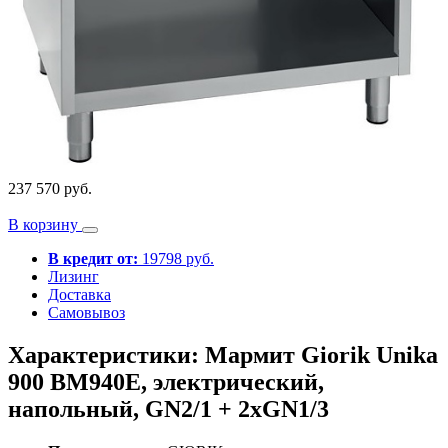
237 570 руб.
В корзину
В кредит от:
19798 руб.
Лизинг
Доставка
Самовывоз
Характеристики: Мармит Giorik Unika
900 BM940E, электрический,
напольный, GN2/1 + 2xGN1/3