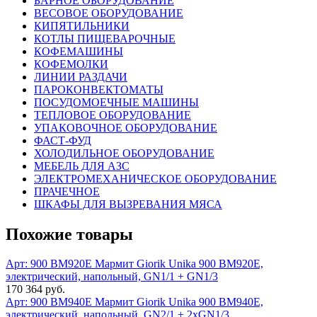
БАРНОЕ ОБОРУДОВАНИЕ
ВЕСОВОЕ ОБОРУДОВАНИЕ
КИПЯТИЛЬНИКИ
КОТЛЫ ПИЩЕВАРОЧНЫЕ
КОФЕМАШИНЫ
КОФЕМОЛКИ
ЛИНИИ РАЗДАЧИ
ПАРОКОНВЕКТОМАТЫ
ПОСУДОМОЕЧНЫЕ МАШИНЫ
ТЕПЛОВОЕ ОБОРУДОВАНИЕ
УПАКОВОЧНОЕ ОБОРУДОВАНИЕ
ФАСТ-ФУД
ХОЛОДИЛЬНОЕ ОБОРУДОВАНИЕ
МЕБЕЛЬ ДЛЯ АЗС
ЭЛЕКТРОМЕХАНИЧЕСКОЕ ОБОРУДОВАНИЕ
ПРАЧЕЧНОЕ
ШКАФЫ ДЛЯ ВЫЗРЕВАНИЯ МЯСА
Похожие товары
Арт: 900 BM920E
Мармит Giorik Unika 900 BM920E,
электрический, напольный, GN1/1 + GN1/3
170 364 руб.
Арт: 900 BM940E
Мармит Giorik Unika 900 BM940E,
электрический, напольный, GN2/1 + 2xGN1/3