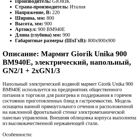
Производитель:
GIORIK
Страна-производитель:
Италия
Напряжение, В:
220
Ширина, мм:
800
Высота, мм:
900
Артикул:
900 BM940E
Длина (глубина) мм:
900
Габаритные размеры (ШхГхВ):
800х900х900
Описание: Мармит Giorik Unika 900
BM940E, электрический, напольный,
GN2/1 + 2xGN1/3
Напольный электрический водяной мармит Giorik Unika 900
BM940E используется на предприятиях общественного
питания и торговли для разогрева и поддержания в горячем
состоянии приготовленных блюд в гастроемкостях. Модель
оснащена ванной прямоугольного сечения и расположенной
на наклонной фронтальной стенке электромеханической
панелью управления. Внешняя облицовка корпуса выполнена
из высококачественной нержавеющей стали.
Особенности: