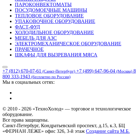
ПАРОКОНВЕКТОМАТЫ
ПОСУДОМОЕЧНЫЕ МАШИНЫ
ТЕПЛОВОЕ ОБОРУДОВАНИЕ
УПАКОВОЧНОЕ ОБОРУДОВАНИЕ
ФАСТ-ФУД
ХОЛОДИЛЬНОЕ ОБОРУДОВАНИЕ
МЕБЕЛЬ ДЛЯ АЗС
ЭЛЕКТРОМЕХАНИЧЕСКОЕ ОБОРУДОВАНИЕ
ПРАЧЕЧНОЕ
ШКАФЫ ДЛЯ ВЫЗРЕВАНИЯ МЯСА
+7 (812) 670-07-61
+7 (499) 647-96-04
8
(Санкт-Петербург)
(Москва)
800 333-1943
(бесплатно по России)
Мы в социальных сетях:
© 2010 - 2026 «ТехноХолод» — торговое и технологическое
оборудование.
Все права защищены.
Санкт-Петербург, Кондратьевский проспект, д.15, к.3, БЦ
«ФЕРНАН ЛЕЖЕ» офис 326, 3-й этаж
Создание сайта
М.Б.