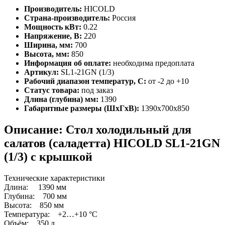
Производитель:
HICOLD
Страна-производитель:
Россия
Мощность кВт:
0.22
Напряжение, В:
220
Ширина, мм:
700
Высота, мм:
850
Информация об оплате:
необходима предоплата
Артикул:
SL1-21GN (1/3)
Рабочий диапазон температур, С:
от -2 до +10
Статус товара:
под заказ
Длина (глубина) мм:
1390
Габаритные размеры (ШхГхВ):
1390х700х850
Описание: Стол холодильный для
салатов (саладетта) HICOLD SL1-21GN
(1/3) с крышкой
Технические характеристики
Длина: 1390 мм
Глубина: 700 мм
Высота: 850 мм
Температура: +2…+10 °С
Объём: 350 л