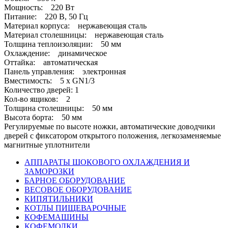
Мощность: 220 Вт
Питание: 220 В, 50 Гц
Материал корпуса: нержавеющая сталь
Материал столешницы: нержавеющая сталь
Толщина теплоизоляции: 50 мм
Охлаждение: динамическое
Оттайка: автоматическая
Панель управления: электронная
Вместимость: 5 x GN1/3
Количество дверей: 1
Кол-во ящиков: 2
Толщина столешницы: 50 мм
Высота борта: 50 мм
Регулируемые по высоте ножки, автоматические доводчики
дверей с фиксатором открытого положения, легкозаменяемые
магнитные уплотнители
АППАРАТЫ ШОКОВОГО ОХЛАЖДЕНИЯ И
ЗАМОРОЗКИ
БАРНОЕ ОБОРУДОВАНИЕ
ВЕСОВОЕ ОБОРУДОВАНИЕ
КИПЯТИЛЬНИКИ
КОТЛЫ ПИЩЕВАРОЧНЫЕ
КОФЕМАШИНЫ
КОФЕМОЛКИ