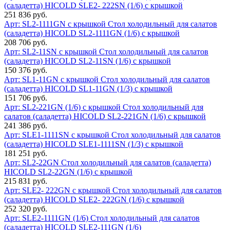
(саладетта) HICOLD SLE2- 222SN (1/6) с крышкой
251 836 руб.
Арт: SL2-1111GN с крышкой
Стол холодильный для салатов
(саладетта) HICOLD SL2-1111GN (1/6) с крышкой
208 706 руб.
Арт: SL2-11SN с крышкой
Стол холодильный для салатов
(саладетта) HICOLD SL2-11SN (1/6) с крышкой
150 376 руб.
Арт: SL1-11GN с крышкой
Стол холодильный для салатов
(саладетта) HICOLD SL1-11GN (1/3) с крышкой
151 706 руб.
Арт: SL2-221GN (1/6) с крышкой
Стол холодильный для
салатов (саладетта) HICOLD SL2-221GN (1/6) с крышкой
241 386 руб.
Арт: SLE1-1111SN с крышкой
Стол холодильный для салатов
(саладетта) HICOLD SLE1-1111SN (1/3) с крышкой
181 251 руб.
Арт: SL2-22GN
Стол холодильный для салатов (саладетта)
HICOLD SL2-22GN (1/6) с крышкой
215 831 руб.
Арт: SLE2- 222GN с крышкой
Стол холодильный для салатов
(саладетта) HICOLD SLE2- 222GN (1/6) с крышкой
252 320 руб.
Арт: SLE2-1111GN (1/6)
Стол холодильный для салатов
(саладетта) HICOLD SLE2-111GN (1/6)