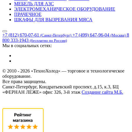
МЕБЕЛЬ ДЛЯ АЗС
ЭЛЕКТРОМЕХАНИЧЕСКОЕ ОБОРУДОВАНИЕ
ПРАЧЕЧНОЕ
ШКАФЫ ДЛЯ ВЫЗРЕВАНИЯ МЯСА
+7 (812) 670-07-61
+7 (499) 647-96-04
8
(Санкт-Петербург)
(Москва)
800 333-1943
(бесплатно по России)
Мы в социальных сетях:
© 2010 - 2026 «ТехноХолод» — торговое и технологическое
оборудование.
Все права защищены.
Санкт-Петербург, Кондратьевский проспект, д.15, к.3, БЦ
«ФЕРНАН ЛЕЖЕ» офис 326, 3-й этаж
Создание сайта
М.Б.