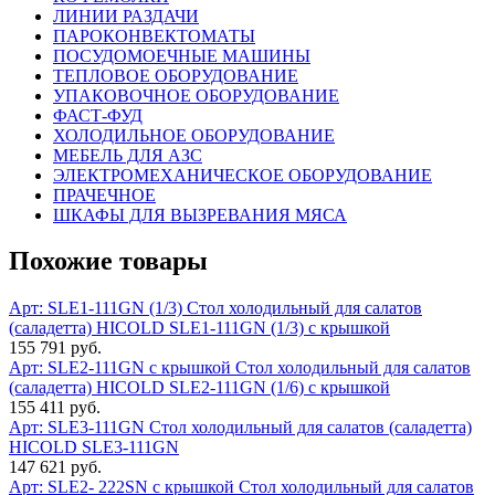
ЛИНИИ РАЗДАЧИ
ПАРОКОНВЕКТОМАТЫ
ПОСУДОМОЕЧНЫЕ МАШИНЫ
ТЕПЛОВОЕ ОБОРУДОВАНИЕ
УПАКОВОЧНОЕ ОБОРУДОВАНИЕ
ФАСТ-ФУД
ХОЛОДИЛЬНОЕ ОБОРУДОВАНИЕ
МЕБЕЛЬ ДЛЯ АЗС
ЭЛЕКТРОМЕХАНИЧЕСКОЕ ОБОРУДОВАНИЕ
ПРАЧЕЧНОЕ
ШКАФЫ ДЛЯ ВЫЗРЕВАНИЯ МЯСА
Похожие товары
Арт: SLE1-111GN (1/3)
Стол холодильный для салатов
(саладетта) HICOLD SLE1-111GN (1/3) с крышкой
155 791 руб.
Арт: SLE2-111GN с крышкой
Стол холодильный для салатов
(саладетта) HICOLD SLE2-111GN (1/6) с крышкой
155 411 руб.
Арт: SLE3-111GN
Стол холодильный для салатов (саладетта)
HICOLD SLE3-111GN
147 621 руб.
Арт: SLE2- 222SN с крышкой
Стол холодильный для салатов