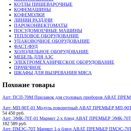
КОТЛЫ ПИЩЕВАРОЧНЫЕ
КОФЕМАШИНЫ
КОФЕМОЛКИ
ЛИНИИ РАЗДАЧИ
ПАРОКОНВЕКТОМАТЫ
ПОСУДОМОЕЧНЫЕ МАШИНЫ
ТЕПЛОВОЕ ОБОРУДОВАНИЕ
УПАКОВОЧНОЕ ОБОРУДОВАНИЕ
ФАСТ-ФУД
ХОЛОДИЛЬНОЕ ОБОРУДОВАНИЕ
МЕБЕЛЬ ДЛЯ АЗС
ЭЛЕКТРОМЕХАНИЧЕСКОЕ ОБОРУДОВАНИЕ
ПРАЧЕЧНОЕ
ШКАФЫ ДЛЯ ВЫЗРЕВАНИЯ МЯСА
Похожие товары
Арт: ПСП-70М
Прилавок для столовых приборов ABAT ПРЕ
Арт: МП-90Т-01
Модуль поворотный ABAT ПРЕМЬЕР МП-90Т-01
54 450 руб.
Арт: ЭМК-70Т-01
Мармит 2-х блюд ABAT ПРЕМЬЕР ЭМК-70Т-
182 589 руб.
Арт: ПМЭС-70Т
Мармит 1-х блюд ABAT ПРЕМЬЕР ПМЭС-70Т