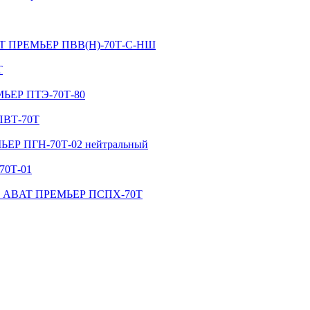
BAT ПРЕМЬЕР ПВВ(Н)-70Т-С-НШ
Т
ЕМЬЕР ПТЭ-70Т-80
ПВТ-70Т
МЬЕР ПГН-70Т-02 нейтральный
70Т-01
цей ABAT ПРЕМЬЕР ПСПХ-70Т