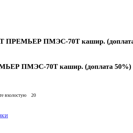
AT ПРЕМЬЕР ПМЭС-70Т кашир. (доплат
ЕМЬЕР ПМЭС-70Т кашир. (доплата 50%)
боте вхолостую 20
ЗКИ