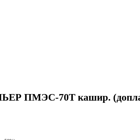
ЬЕР ПМЭС-70Т кашир. (допл