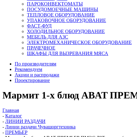
ПАРОКОНВЕКТОМАТЫ
ПОСУДОМОЕЧНЫЕ МАШИНЫ
ТЕПЛОВОЕ ОБОРУДОВАНИЕ
УПАКОВОЧНОЕ ОБОРУДОВАНИЕ
ФАСТ-ФУД
ХОЛОДИЛЬНОЕ ОБОРУДОВАНИЕ
МЕБЕЛЬ ДЛЯ АЗС
ЭЛЕКТРОМЕХАНИЧЕСКОЕ ОБОРУДОВАНИЕ
ПРАЧЕЧНОЕ
ШКАФЫ ДЛЯ ВЫЗРЕВАНИЯ МЯСА
По производителям
Рекомендуем
Акции и распродажи
Проектирование
Мармит 1-х блюд ABAT ПРЕМ
Главная
-
Каталог
-
ЛИНИИ РАЗДАЧИ
-
Линии раздачи Чувашоргтехника
-
ПРЕМЬЕР