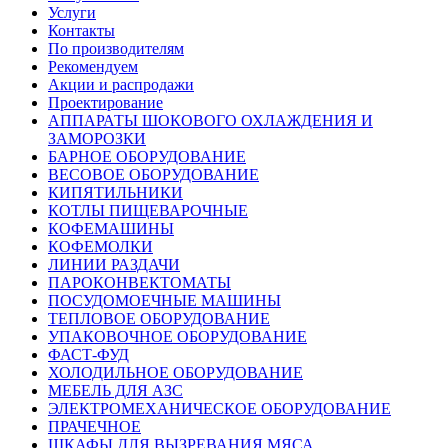
Услуги
Контакты
По производителям
Рекомендуем
Акции и распродажи
Проектирование
АППАРАТЫ ШОКОВОГО ОХЛАЖДЕНИЯ И
ЗАМОРОЗКИ
БАРНОЕ ОБОРУДОВАНИЕ
ВЕСОВОЕ ОБОРУДОВАНИЕ
КИПЯТИЛЬНИКИ
КОТЛЫ ПИЩЕВАРОЧНЫЕ
КОФЕМАШИНЫ
КОФЕМОЛКИ
ЛИНИИ РАЗДАЧИ
ПАРОКОНВЕКТОМАТЫ
ПОСУДОМОЕЧНЫЕ МАШИНЫ
ТЕПЛОВОЕ ОБОРУДОВАНИЕ
УПАКОВОЧНОЕ ОБОРУДОВАНИЕ
ФАСТ-ФУД
ХОЛОДИЛЬНОЕ ОБОРУДОВАНИЕ
МЕБЕЛЬ ДЛЯ АЗС
ЭЛЕКТРОМЕХАНИЧЕСКОЕ ОБОРУДОВАНИЕ
ПРАЧЕЧНОЕ
ШКАФЫ ДЛЯ ВЫЗРЕВАНИЯ МЯСА