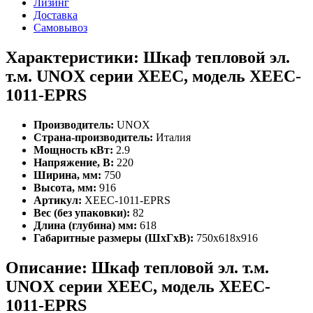
Лизинг
Доставка
Самовывоз
Характеристики: Шкаф тепловой эл.
т.м. UNOX серии XEEC, модель XEEC-
1011-EPRS
Производитель:
UNOX
Страна-производитель:
Италия
Мощность кВт:
2.9
Напряжение, В:
220
Ширина, мм:
750
Высота, мм:
916
Артикул:
XEEC-1011-EPRS
Вес (без упаковки):
82
Длина (глубина) мм:
618
Габаритные размеры (ШхГхВ):
750x618x916
Описание: Шкаф тепловой эл. т.м.
UNOX серии XEEC, модель XEEC-
1011-EPRS