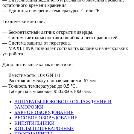
остаточного времени хранения.
— Единицы измерения температуры °C или °F.
Технические детали:
— Бесконтактный датчик открытия дверцы.
— Система автодиагностики ошибок и неисправностей.
— Система защиты от перегрева.
— MAXI.LINK позволяет составлять колонны из нескольких
устройств.
Дополнительные характеристики:
— Вместимость: 10х GN 1/1.
— Расстояние между направляющими: 67 мм.
— Точность температуры: до 0,5 °C.
— Габариты в упаковке: 950х860х1060 мм.
АППАРАТЫ ШОКОВОГО ОХЛАЖДЕНИЯ И
ЗАМОРОЗКИ
БАРНОЕ ОБОРУДОВАНИЕ
ВЕСОВОЕ ОБОРУДОВАНИЕ
КИПЯТИЛЬНИКИ
КОТЛЫ ПИЩЕВАРОЧНЫЕ
КОФЕМАШИНЫ