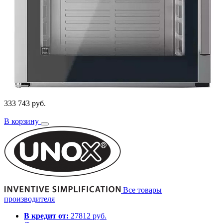
333 743 руб.
В корзину
Все товары
производителя
В кредит от:
27812 руб.