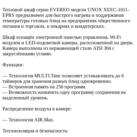
Тепловой шкаф серии EVEREO модели UNOX XEEC-1011-
EPRS предназначен для быстрого нагрева и поддержания
температуры готовых блюд на предприятиях общественного
питания и торговли, в пекарнях и кондитерских.
Шкаф оснащён электронной панелью управления, Wi-Fi
модулем и LED-подсветкой камеры, расположенной на двери.
Камера выполнена из нержавеющей стали AISI 304 с
закруглёнными углами.
Функции:
— Технология MULTI.Time позволяет устанавливать до 6
таймеров для хранения разных блюд одновременно.
— Встроенная память на 256 программ.
— Возможность назначить одну программу сохранения на
выделенный уровень.
Распределение воздуха в камере:
— Технология AIR.Max.
Теплоизоляция и безопасность: