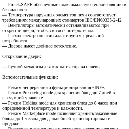
— Protek.SAFE обеспечивает максимальную теплоизоляцию и
безопасность.
— Температура наружных элементов печи соответствует
требованиям международных стандартов IEC/EN60335-2-42.
— Вентиляторы автоматически останавливаются при
открытии двери, чтобы снизить потерю тепла.
— Расход электроэнергии адаптируется к реальной
потребности.
— Дверца имеет двойное остекление.
Открывание двери:
— Ручной механизм для открытия справа налево.
Вспомогательные функции:
— Режим непрерывного функционирования «INF».
— Режим Preserving mode для хранения блюд до 7 дней в
вакуумной упаковке.
— Режим Holding mode для хранения блюд до 8 часов при
определённой температуре и влажности.
— Режим Marketplace mode позволяет хранить заказанные
блюда до 1 месяца для дальнейшей транспортировки и
продажи.
— Визуализация заданного и реального значения времени,