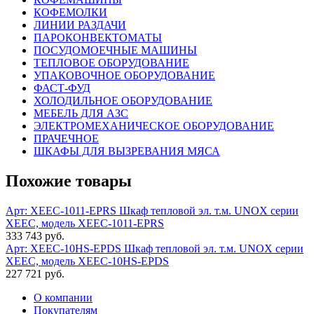
КОФЕМОЛКИ
ЛИНИИ РАЗДАЧИ
ПАРОКОНВЕКТОМАТЫ
ПОСУДОМОЕЧНЫЕ МАШИНЫ
ТЕПЛОВОЕ ОБОРУДОВАНИЕ
УПАКОВОЧНОЕ ОБОРУДОВАНИЕ
ФАСТ-ФУД
ХОЛОДИЛЬНОЕ ОБОРУДОВАНИЕ
МЕБЕЛЬ ДЛЯ АЗС
ЭЛЕКТРОМЕХАНИЧЕСКОЕ ОБОРУДОВАНИЕ
ПРАЧЕЧНОЕ
ШКАФЫ ДЛЯ ВЫЗРЕВАНИЯ МЯСА
Похожие товары
Арт: XEEC-1011-EPRS
Шкаф тепловой эл. т.м. UNOX серии
XEEC, модель XEEC-1011-EPRS
333 743 руб.
Арт: XEEC-10HS-EPDS
Шкаф тепловой эл. т.м. UNOX серии
XEEC, модель XEEC-10HS-EPDS
227 721 руб.
О компании
Покупателям