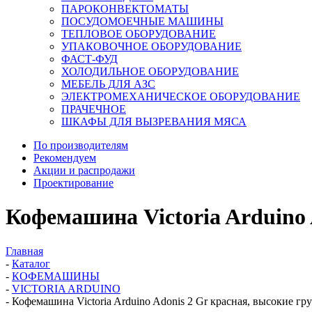
ПАРОКОНВЕКТОМАТЫ
ПОСУДОМОЕЧНЫЕ МАШИНЫ
ТЕПЛОВОЕ ОБОРУДОВАНИЕ
УПАКОВОЧНОЕ ОБОРУДОВАНИЕ
ФАСТ-ФУД
ХОЛОДИЛЬНОЕ ОБОРУДОВАНИЕ
МЕБЕЛЬ ДЛЯ АЗС
ЭЛЕКТРОМЕХАНИЧЕСКОЕ ОБОРУДОВАНИЕ
ПРАЧЕЧНОЕ
ШКАФЫ ДЛЯ ВЫЗРЕВАНИЯ МЯСА
По производителям
Рекомендуем
Акции и распродажи
Проектирование
Кофемашина Victoria Arduino 
Главная
-
Каталог
-
КОФЕМАШИНЫ
-
VICTORIA ARDUINO
-
Кофемашина Victoria Arduino Adonis 2 Gr красная, высокие гр