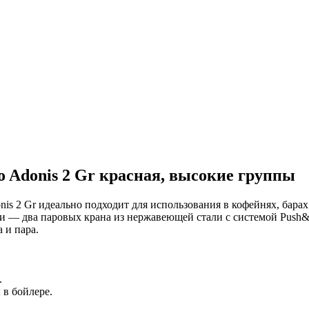
 Adonis 2 Gr красная, высокие группы
is 2 Gr идеально подходит для использования в кофейнях, барах
и — два паровых крана из нержавеющей стали с системой Push&Pu
 и пара.
.
 в бойлере.