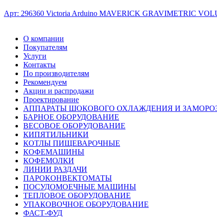
Арт: 296360
Victoria Arduino MAVERICK GRAVIMETRIC VO
О компании
Покупателям
Услуги
Контакты
По производителям
Рекомендуем
Акции и распродажи
Проектирование
АППАРАТЫ ШОКОВОГО ОХЛАЖДЕНИЯ И ЗАМОРО
БАРНОЕ ОБОРУДОВАНИЕ
ВЕСОВОЕ ОБОРУДОВАНИЕ
КИПЯТИЛЬНИКИ
КОТЛЫ ПИЩЕВАРОЧНЫЕ
КОФЕМАШИНЫ
КОФЕМОЛКИ
ЛИНИИ РАЗДАЧИ
ПАРОКОНВЕКТОМАТЫ
ПОСУДОМОЕЧНЫЕ МАШИНЫ
ТЕПЛОВОЕ ОБОРУДОВАНИЕ
УПАКОВОЧНОЕ ОБОРУДОВАНИЕ
ФАСТ-ФУД