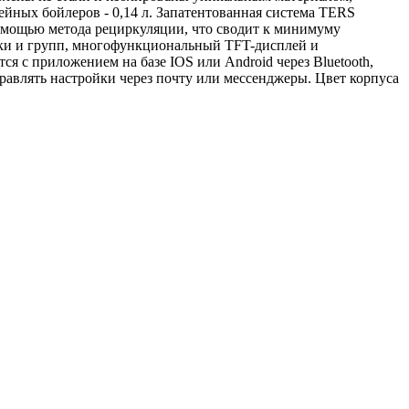
ейных бойлеров - 0,14 л. Запатентованная система TERS
помощью метода рециркуляции, что сводит к минимуму
нки и групп, многофункциональный TFT-дисплей и
 с приложением на базе IOS или Android через Bluetooth,
равлять настройки через почту или мессенджеры. Цвет корпуса