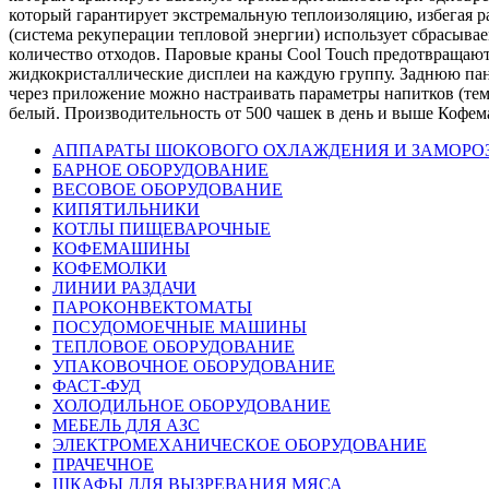
который гарантирует экстремальную теплоизоляцию, избегая ра
(система рекуперации тепловой энергии) использует сбрасыв
количество отходов. Паровые краны Cool Touch предотвращаю
жидкокристаллические дисплеи на каждую группу. Заднюю пане
через приложение можно настраивать параметры напитков (темп
белый. Производительность от 500 чашек в день и выше Кофе
АППАРАТЫ ШОКОВОГО ОХЛАЖДЕНИЯ И ЗАМОРО
БАРНОЕ ОБОРУДОВАНИЕ
ВЕСОВОЕ ОБОРУДОВАНИЕ
КИПЯТИЛЬНИКИ
КОТЛЫ ПИЩЕВАРОЧНЫЕ
КОФЕМАШИНЫ
КОФЕМОЛКИ
ЛИНИИ РАЗДАЧИ
ПАРОКОНВЕКТОМАТЫ
ПОСУДОМОЕЧНЫЕ МАШИНЫ
ТЕПЛОВОЕ ОБОРУДОВАНИЕ
УПАКОВОЧНОЕ ОБОРУДОВАНИЕ
ФАСТ-ФУД
ХОЛОДИЛЬНОЕ ОБОРУДОВАНИЕ
МЕБЕЛЬ ДЛЯ АЗС
ЭЛЕКТРОМЕХАНИЧЕСКОЕ ОБОРУДОВАНИЕ
ПРАЧЕЧНОЕ
ШКАФЫ ДЛЯ ВЫЗРЕВАНИЯ МЯСА