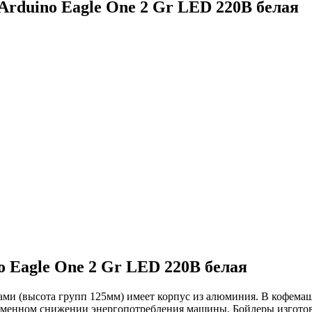
Arduino Eagle One 2 Gr LED 220В белая
 Eagle One 2 Gr LED 220В белая
и (высота групп 125мм) имеет корпус из алюминия. В кофемашин
ременном снижении энергопотребления машины. Бойлеры изготов