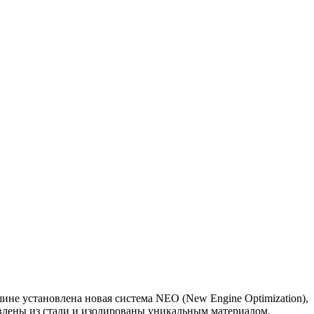
е установлена новая система NEO (New Engine Optimization),
лены из стали и изолированы уникальным материалом,