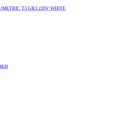
LUMETRIC T3 GR3 220V WHITE
ЗКИ