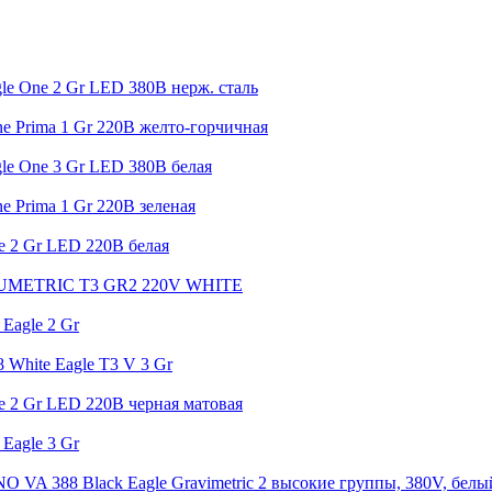
gle One 2 Gr LED 380В нерж. сталь
ne Prima 1 Gr 220В желто-горчичная
gle One 3 Gr LED 380В белая
e Prima 1 Gr 220В зеленая
e 2 Gr LED 220В белая
LUMETRIC T3 GR2 220V WHITE
 Eagle 2 Gr
 White Eagle T3 V 3 Gr
ne 2 Gr LED 220В черная матовая
 Eagle 3 Gr
A 388 Black Eagle Gravimetric 2 высокие группы, 380V, белы