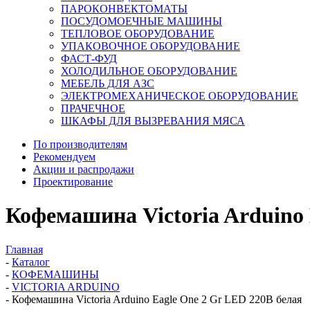
ПАРОКОНВЕКТОМАТЫ
ПОСУДОМОЕЧНЫЕ МАШИНЫ
ТЕПЛОВОЕ ОБОРУДОВАНИЕ
УПАКОВОЧНОЕ ОБОРУДОВАНИЕ
ФАСТ-ФУД
ХОЛОДИЛЬНОЕ ОБОРУДОВАНИЕ
МЕБЕЛЬ ДЛЯ АЗС
ЭЛЕКТРОМЕХАНИЧЕСКОЕ ОБОРУДОВАНИЕ
ПРАЧЕЧНОЕ
ШКАФЫ ДЛЯ ВЫЗРЕВАНИЯ МЯСА
По производителям
Рекомендуем
Акции и распродажи
Проектирование
Кофемашина Victoria Arduino 
Главная
-
Каталог
-
КОФЕМАШИНЫ
-
VICTORIA ARDUINO
-
Кофемашина Victoria Arduino Eagle One 2 Gr LED 220В белая