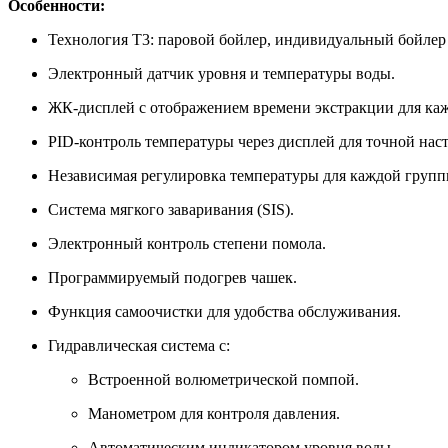
Особенности:
Технология T3: паровой бойлер, индивидуальный бойлер
Электронный датчик уровня и температуры воды.
ЖК-дисплей с отображением времени экстракции для ка
PID-контроль температуры через дисплей для точной нас
Независимая регулировка температуры для каждой групп
Система мягкого заваривания (SIS).
Электронный контроль степени помола.
Программируемый подогрев чашек.
Функция самоочистки для удобства обслуживания.
Гидравлическая система с:
Встроенной волюметрической помпой.
Манометром для контроля давления.
Автоматическим индикатором уровня воды.