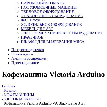
ПАРОКОНВЕКТОМАТЫ
ПОСУДОМОЕЧНЫЕ МАШИНЫ
ТЕПЛОВОЕ ОБОРУДОВАНИЕ
УПАКОВОЧНОЕ ОБОРУДОВАНИЕ
ФАСТ-ФУД
ХОЛОДИЛЬНОЕ ОБОРУДОВАНИЕ
МЕБЕЛЬ ДЛЯ АЗС
ЭЛЕКТРОМЕХАНИЧЕСКОЕ ОБОРУДОВАНИЕ
ПРАЧЕЧНОЕ
ШКАФЫ ДЛЯ ВЫЗРЕВАНИЯ МЯСА
По производителям
Рекомендуем
Акции и распродажи
Проектирование
Кофемашина Victoria Arduino 
Главная
-
Каталог
-
КОФЕМАШИНЫ
-
VICTORIA ARDUINO
-
Кофемашина Victoria Arduino VA Black Eagle 3 Gr