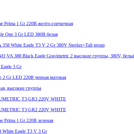
ne Prima 1 Gr 220В желто-горчичная
gle One 3 Gr LED 380В белая
 358 White Eagle T3 V 2 Gr 380V Steelux+Tall group
A 388 Black Eagle Gravimetric 2 высокие группы, 380V, белы
 Eagle 3 Gr
ne 2 Gr LED 220В черная матовая
ная, высокие группы
LUMETRIC T3 GR3 220V WHITE
LUMETRIC T3 GR2 220V WHITE
e Prima 1 Gr 220В зеленая
 White Eagle T3 V 3 Gr