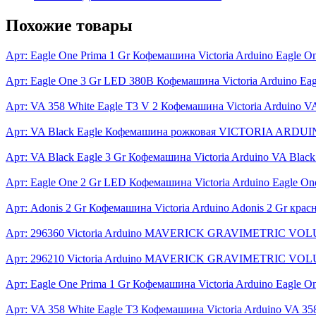
Похожие товары
Арт: Eagle One Prima 1 Gr
Кофемашина Victoria Arduino Eagle O
Арт: Eagle One 3 Gr LED 380В
Кофемашина Victoria Arduino Ea
Арт: VA 358 White Eagle T3 V 2
Кофемашина Victoria Arduino VA
Арт: VA Black Eagle
Кофемашина рожковая VICTORIA ARDUINO V
Арт: VA Black Eagle 3 Gr
Кофемашина Victoria Arduino VA Black
Арт: Eagle One 2 Gr LED
Кофемашина Victoria Arduino Eagle O
Арт: Adonis 2 Gr
Кофемашина Victoria Arduino Adonis 2 Gr крас
Арт: 296360
Victoria Arduino MAVERICK GRAVIMETRIC VO
Арт: 296210
Victoria Arduino MAVERICK GRAVIMETRIC VO
Арт: Eagle One Prima 1 Gr
Кофемашина Victoria Arduino Eagle On
Арт: VA 358 White Eagle T3
Кофемашина Victoria Arduino VA 358