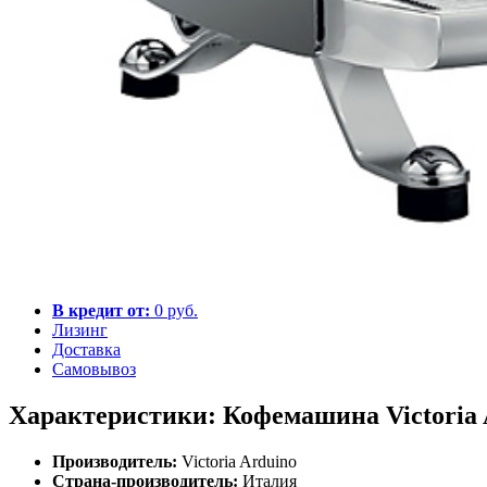
В кредит от:
0 руб.
Лизинг
Доставка
Самовывоз
Характеристики: Кофемашина Victoria A
Производитель:
Victoria Arduino
Страна-производитель:
Италия