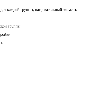
 для каждой группы, нагревательный элемент.
ждой группы.
тройки.
ы.