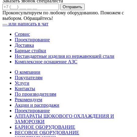
Заказать звонок специалиста
Проконсультируем по любому оборудованию. Поможем с
выбором. Обращайтесь!
—
или написать в чат
Сервис
Проектирование
Доставка
Барные стойки
Нестандартные изделия из нержавеющей стали
Комплексное оснащение АЗС
О компании
Покупателям
Услуги
Контакты
По производителям
Рекомендуем
Акции и распродажи
Проектирование
АППАРАТЫ ШОКОВОГО ОХЛАЖДЕНИЯ И
ЗАМОРОЗКИ
БАРНОЕ ОБОРУДОВАНИЕ
ВЕСОВОЕ ОБОРУДОВАНИЕ