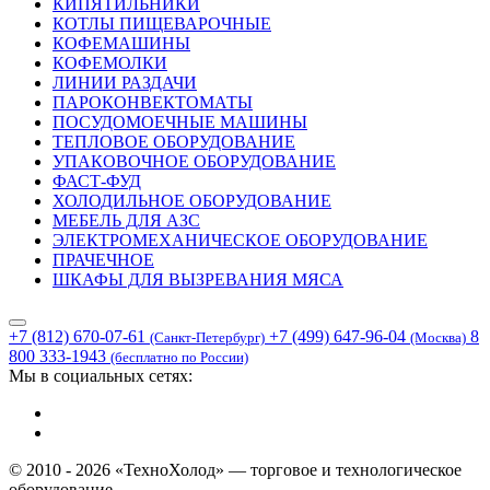
КИПЯТИЛЬНИКИ
КОТЛЫ ПИЩЕВАРОЧНЫЕ
КОФЕМАШИНЫ
КОФЕМОЛКИ
ЛИНИИ РАЗДАЧИ
ПАРОКОНВЕКТОМАТЫ
ПОСУДОМОЕЧНЫЕ МАШИНЫ
ТЕПЛОВОЕ ОБОРУДОВАНИЕ
УПАКОВОЧНОЕ ОБОРУДОВАНИЕ
ФАСТ-ФУД
ХОЛОДИЛЬНОЕ ОБОРУДОВАНИЕ
МЕБЕЛЬ ДЛЯ АЗС
ЭЛЕКТРОМЕХАНИЧЕСКОЕ ОБОРУДОВАНИЕ
ПРАЧЕЧНОЕ
ШКАФЫ ДЛЯ ВЫЗРЕВАНИЯ МЯСА
+7 (812) 670-07-61
+7 (499) 647-96-04
8
(Санкт-Петербург)
(Москва)
800 333-1943
(бесплатно по России)
Мы в социальных сетях:
© 2010 - 2026 «ТехноХолод» — торговое и технологическое
оборудование.