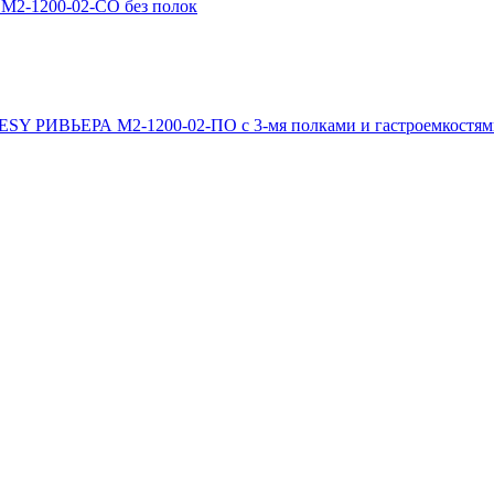
М2-1200-02-СО без полок
ESY РИВЬЕРА М2-1200-02-ПО с 3-мя полками и гастроемкостя