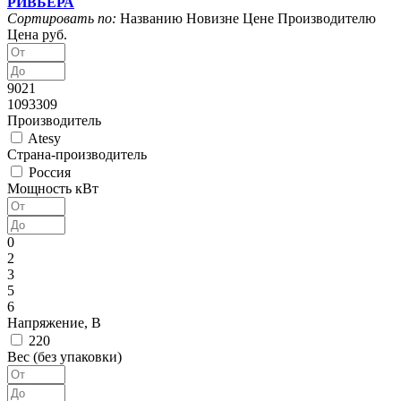
РИВЬЕРА
Сортировать по:
Названию
Новизне
Цене
Производителю
Цена руб.
9021
1093309
Производитель
Atesy
Страна-производитель
Россия
Мощность кВт
0
2
3
5
6
Напряжение, В
220
Вес (без упаковки)