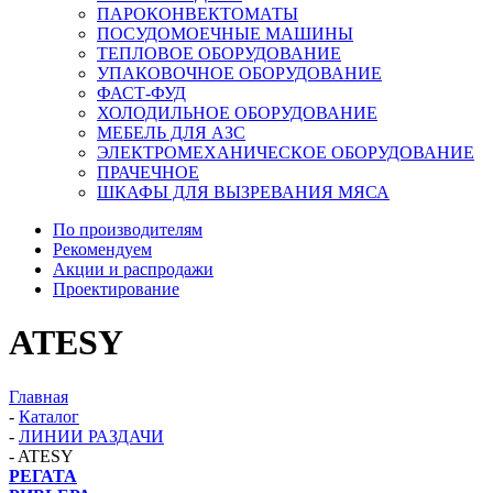
ПАРОКОНВЕКТОМАТЫ
ПОСУДОМОЕЧНЫЕ МАШИНЫ
ТЕПЛОВОЕ ОБОРУДОВАНИЕ
УПАКОВОЧНОЕ ОБОРУДОВАНИЕ
ФАСТ-ФУД
ХОЛОДИЛЬНОЕ ОБОРУДОВАНИЕ
МЕБЕЛЬ ДЛЯ АЗС
ЭЛЕКТРОМЕХАНИЧЕСКОЕ ОБОРУДОВАНИЕ
ПРАЧЕЧНОЕ
ШКАФЫ ДЛЯ ВЫЗРЕВАНИЯ МЯСА
По производителям
Рекомендуем
Акции и распродажи
Проектирование
ATESY
Главная
-
Каталог
-
ЛИНИИ РАЗДАЧИ
-
ATESY
РЕГАТА