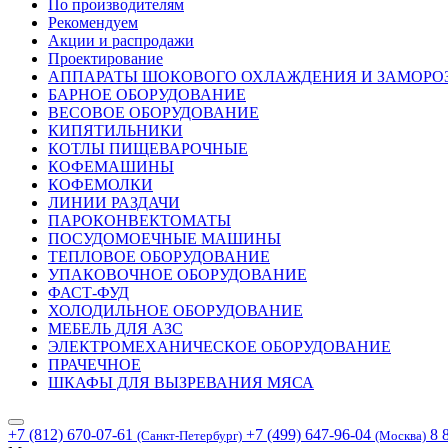
По производителям
Рекомендуем
Акции и распродажи
Проектирование
АППАРАТЫ ШОКОВОГО ОХЛАЖДЕНИЯ И ЗАМОРО
БАРНОЕ ОБОРУДОВАНИЕ
ВЕСОВОЕ ОБОРУДОВАНИЕ
КИПЯТИЛЬНИКИ
КОТЛЫ ПИЩЕВАРОЧНЫЕ
КОФЕМАШИНЫ
КОФЕМОЛКИ
ЛИНИИ РАЗДАЧИ
ПАРОКОНВЕКТОМАТЫ
ПОСУДОМОЕЧНЫЕ МАШИНЫ
ТЕПЛОВОЕ ОБОРУДОВАНИЕ
УПАКОВОЧНОЕ ОБОРУДОВАНИЕ
ФАСТ-ФУД
ХОЛОДИЛЬНОЕ ОБОРУДОВАНИЕ
МЕБЕЛЬ ДЛЯ АЗС
ЭЛЕКТРОМЕХАНИЧЕСКОЕ ОБОРУДОВАНИЕ
ПРАЧЕЧНОЕ
ШКАФЫ ДЛЯ ВЫЗРЕВАНИЯ МЯСА
+7 (812) 670-07-61
+7 (499) 647-96-04
8 
(Санкт-Петербург)
(Москва)