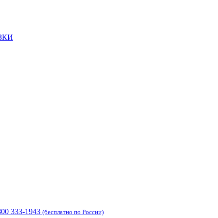
ЗКИ
800 333-1943
(бесплатно по России)