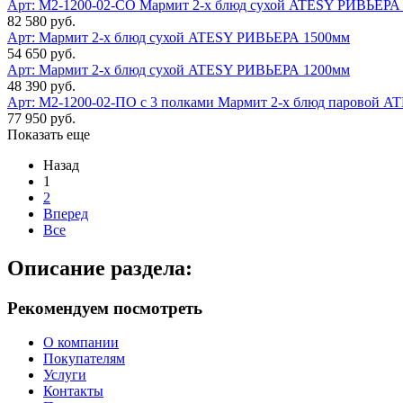
Арт: М2-1200-02-СО
Мармит 2-х блюд сухой ATESY РИВЬЕРА 
82 580 руб.
Арт:
Мармит 2-х блюд сухой ATESY РИВЬЕРА 1500мм
54 650 руб.
Арт:
Мармит 2-х блюд сухой ATESY РИВЬЕРА 1200мм
48 390 руб.
Арт: М2-1200-02-ПО с 3 полками
Мармит 2-х блюд паровой AT
77 950 руб.
Показать еще
Назад
1
2
Вперед
Все
Описание раздела:
Рекомендуем посмотреть
О компании
Покупателям
Услуги
Контакты