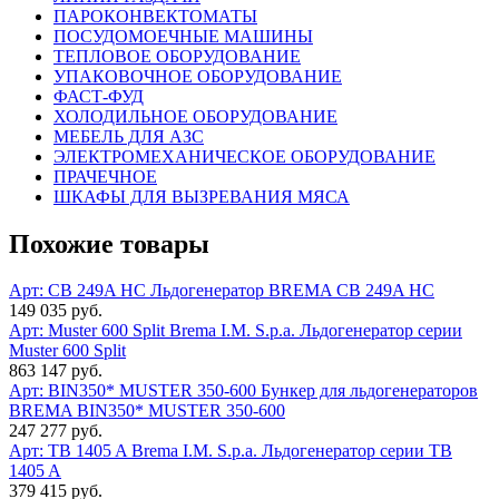
ПАРОКОНВЕКТОМАТЫ
ПОСУДОМОЕЧНЫЕ МАШИНЫ
ТЕПЛОВОЕ ОБОРУДОВАНИЕ
УПАКОВОЧНОЕ ОБОРУДОВАНИЕ
ФАСТ-ФУД
ХОЛОДИЛЬНОЕ ОБОРУДОВАНИЕ
МЕБЕЛЬ ДЛЯ АЗС
ЭЛЕКТРОМЕХАНИЧЕСКОЕ ОБОРУДОВАНИЕ
ПРАЧЕЧНОЕ
ШКАФЫ ДЛЯ ВЫЗРЕВАНИЯ МЯСА
Похожие товары
Арт: CB 249A HC
Льдогенератор BREMA СВ 249A HC
149 035 руб.
Арт: Muster 600 Split
Brema I.M. S.p.a. Льдогенератор серии
Muster 600 Split
863 147 руб.
Арт: BIN350* MUSTER 350-600
Бункер для льдогенераторов
BREMA BIN350* MUSTER 350-600
247 277 руб.
Арт: TB 1405 A
Brema I.M. S.p.a. Льдогенератор серии TB
1405 A
379 415 руб.