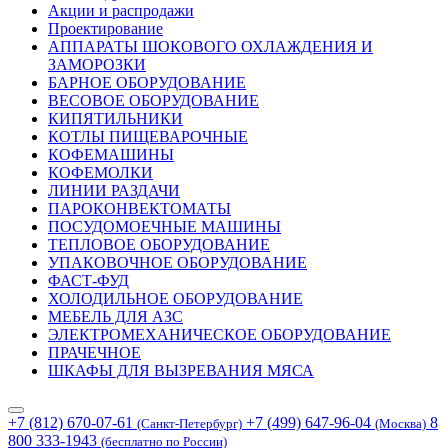
Акции и распродажи
Проектирование
АППАРАТЫ ШОКОВОГО ОХЛАЖДЕНИЯ И
ЗАМОРОЗКИ
БАРНОЕ ОБОРУДОВАНИЕ
ВЕСОВОЕ ОБОРУДОВАНИЕ
КИПЯТИЛЬНИКИ
КОТЛЫ ПИЩЕВАРОЧНЫЕ
КОФЕМАШИНЫ
КОФЕМОЛКИ
ЛИНИИ РАЗДАЧИ
ПАРОКОНВЕКТОМАТЫ
ПОСУДОМОЕЧНЫЕ МАШИНЫ
ТЕПЛОВОЕ ОБОРУДОВАНИЕ
УПАКОВОЧНОЕ ОБОРУДОВАНИЕ
ФАСТ-ФУД
ХОЛОДИЛЬНОЕ ОБОРУДОВАНИЕ
МЕБЕЛЬ ДЛЯ АЗС
ЭЛЕКТРОМЕХАНИЧЕСКОЕ ОБОРУДОВАНИЕ
ПРАЧЕЧНОЕ
ШКАФЫ ДЛЯ ВЫЗРЕВАНИЯ МЯСА
+7 (812) 670-07-61
+7 (499) 647-96-04
8
(Санкт-Петербург)
(Москва)
800 333-1943
(бесплатно по России)