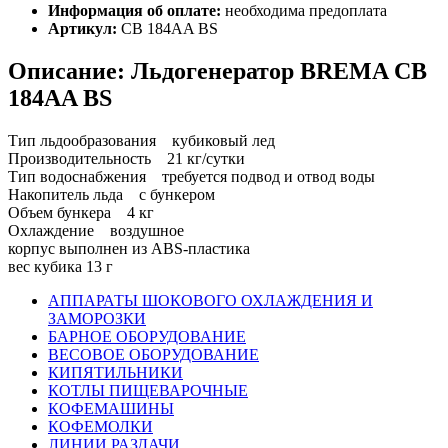
Информация об оплате:
необходима предоплата
Артикул:
CB 184AA BS
Описание: Льдогенератор BREMA CB
184AA BS
Тип льдообразования кубиковый лед
Производительность 21 кг/сутки
Тип водоснабжения требуется подвод и отвод воды
Накопитель льда с бункером
Объем бункера 4 кг
Охлаждение воздушное
корпус выполнен из ABS-пластика
вес кубика 13 г
АППАРАТЫ ШОКОВОГО ОХЛАЖДЕНИЯ И
ЗАМОРОЗКИ
БАРНОЕ ОБОРУДОВАНИЕ
ВЕСОВОЕ ОБОРУДОВАНИЕ
КИПЯТИЛЬНИКИ
КОТЛЫ ПИЩЕВАРОЧНЫЕ
КОФЕМАШИНЫ
КОФЕМОЛКИ
ЛИНИИ РАЗДАЧИ