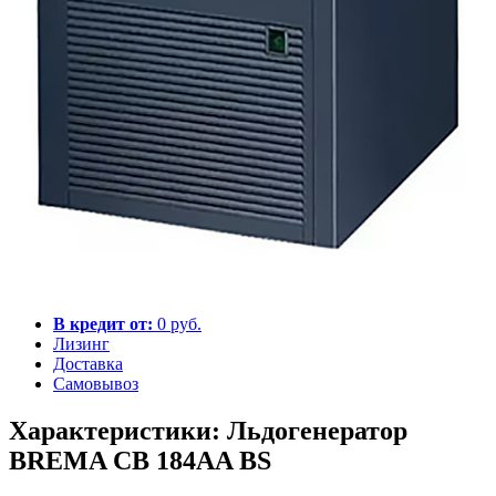
В кредит от:
0 руб.
Лизинг
Доставка
Самовывоз
Характеристики: Льдогенератор
BREMA CB 184AA BS