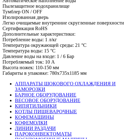
Автоматическое наполнение воды
Пылезащитное водохранилище
Тумблер ON / OFF
Изолированная дверь
Легко очищаемые внутренние скругленные поверхности
Сертификация RoHS
Дополнительные характеристики:
Потребление воды: 1 л/кг
Температура окружающей среды: 21 °C
Температура воды: 15 °C
Давление воды на входе: 1 / 6 Бар
Потребляемый ток: 10 А
Высота ножек: 110-150 мм
Габариты в упаковке: 780х735х1185 мм
АППАРАТЫ ШОКОВОГО ОХЛАЖДЕНИЯ И
ЗАМОРОЗКИ
БАРНОЕ ОБОРУДОВАНИЕ
ВЕСОВОЕ ОБОРУДОВАНИЕ
КИПЯТИЛЬНИКИ
КОТЛЫ ПИЩЕВАРОЧНЫЕ
КОФЕМАШИНЫ
КОФЕМОЛКИ
ЛИНИИ РАЗДАЧИ
ПАРОКОНВЕКТОМАТЫ