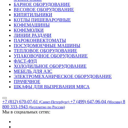
БАРНОЕ ОБОРУДОВАНИЕ
ВЕСОВОЕ ОБОРУДОВАНИЕ
КИПЯТИЛЬНИКИ
КОТЛЫ ПИЩЕВАРОЧНЫЕ
КОФЕМАШИНЫ
КОФЕМОЛКИ
ЛИНИИ РАЗДАЧИ
ПАРОКОНВЕКТОМАТЫ
ПОСУДОМОЕЧНЫЕ МАШИНЫ
ТЕПЛОВОЕ ОБОРУДОВАНИЕ
УПАКОВОЧНОЕ ОБОРУДОВАНИЕ
ФАСТ-ФУД
ХОЛОДИЛЬНОЕ ОБОРУДОВАНИЕ
МЕБЕЛЬ ДЛЯ АЗС
ЭЛЕКТРОМЕХАНИЧЕСКОЕ ОБОРУДОВАНИЕ
ПРАЧЕЧНОЕ
ШКАФЫ ДЛЯ ВЫЗРЕВАНИЯ МЯСА
+7 (812) 670-07-61
+7 (499) 647-96-04
8
(Санкт-Петербург)
(Москва)
800 333-1943
(бесплатно по России)
Мы в социальных сетях: