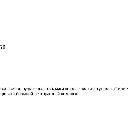
50
 точки, будь-то палатка, магазин шаговой доступности" или ма
стро или большой ресторанный комплекс.