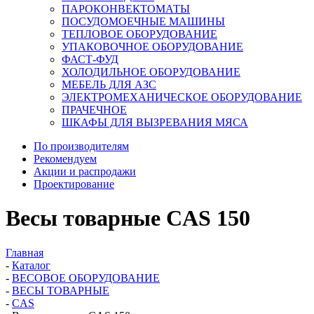
ПАРОКОНВЕКТОМАТЫ
ПОСУДОМОЕЧНЫЕ МАШИНЫ
ТЕПЛОВОЕ ОБОРУДОВАНИЕ
УПАКОВОЧНОЕ ОБОРУДОВАНИЕ
ФАСТ-ФУД
ХОЛОДИЛЬНОЕ ОБОРУДОВАНИЕ
МЕБЕЛЬ ДЛЯ АЗС
ЭЛЕКТРОМЕХАНИЧЕСКОЕ ОБОРУДОВАНИЕ
ПРАЧЕЧНОЕ
ШКАФЫ ДЛЯ ВЫЗРЕВАНИЯ МЯСА
По производителям
Рекомендуем
Акции и распродажи
Проектирование
Весы товарные CAS 150
Главная
-
Каталог
-
ВЕСОВОЕ ОБОРУДОВАНИЕ
-
ВЕСЫ ТОВАРНЫЕ
-
CAS