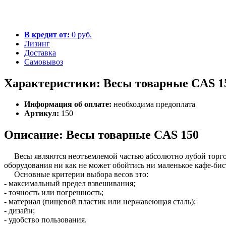
В кредит от:
0 руб.
Лизинг
Доставка
Самовывоз
Характеристики: Весы товарные CAS 1
Информация об оплате:
необходима предоплата
Артикул:
150
Описание: Весы товарные CAS 150
Весы являются неотъемлемой частью абсолютно лубой торговой
оборудования ни как не может обойтись ни маленькое кафе-би
Основные критерии выбора весов это:
- максимальный предел взвешивания;
- точность или погрешность;
- материал (пищевой пластик или нержавеющая сталь);
- дизайн;
- удобство пользования.