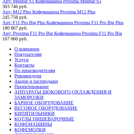
Арт: Minibar S1
Кофемашина Proxima Minibar S1
303 746 руб.
Арт: M12 Plus
Кофемашина Proxima M12 Plus
245 758 руб.
Арт: F11 Pro Big Plus
Кофемашина Proxima F11 Pro Big Plus
180 867 руб.
Арт: Proxima F11 Pro Big
Кофемашина Proxima F11 Pro Big
167 060 руб.
О компании
Покупателям
Услуги
Контакты
По производителям
Рекомендуем
Акции и распродажи
Проектирование
АППАРАТЫ ШОКОВОГО ОХЛАЖДЕНИЯ И
ЗАМОРОЗКИ
БАРНОЕ ОБОРУДОВАНИЕ
ВЕСОВОЕ ОБОРУДОВАНИЕ
КИПЯТИЛЬНИКИ
КОТЛЫ ПИЩЕВАРОЧНЫЕ
КОФЕМАШИНЫ
КОФЕМОЛКИ