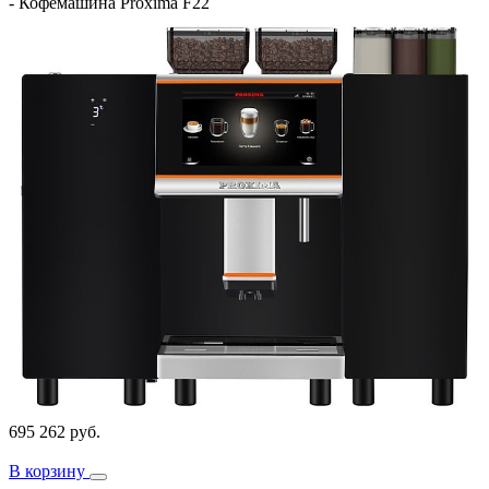
-
Кофемашина Proxima F22
695 262 руб.
В корзину