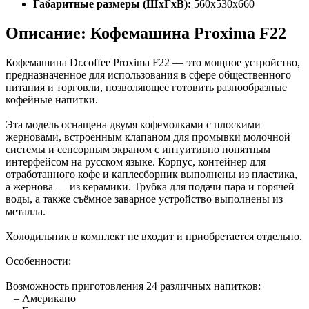
Габаритные размеры (ШхГхВ):
560x530х660
Описание: Кофемашина Proxima F22
Кофемашина Dr.coffee Proxima F22 — это мощное устройство,
предназначенное для использования в сфере общественного
питания и торговли, позволяющее готовить разнообразные
кофейные напитки.
Эта модель оснащена двумя кофемолками с плоскими
жерновами, встроенным клапаном для промывки молочной
системы и сенсорным экраном с интуитивно понятным
интерфейсом на русском языке. Корпус, контейнер для
отработанного кофе и каплесборник выполнены из пластика,
а жернова — из керамики. Трубка для подачи пара и горячей
воды, а также съёмное заварное устройство выполнены из
металла.
Холодильник в комплект не входит и приобретается отдельно.
Особенности:
Возможность приготовления 24 различных напитков:
– Американо