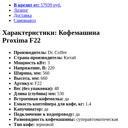
В кредит от:
57939 руб.
Лизинг
Доставка
Самовывоз
Характеристики: Кофемашина
Proxima F22
Производитель:
Dr. Coffee
Страна-производитель:
Китай
Мощность кВт:
3
Напряжение, В:
220
Ширина, мм:
560
Высота, мм:
660
Артикул:
F22
Вес (без упаковки):
48
Длина (глубина) мм:
530
Встроенная кофемолка:
да
Емкость контейнера для кофе, кг:
1.4
Капучинатор:
да
Подключение к водопроводу:
да
Разновидность кофемашины:
суперавтоматическая
Тип кофе:
зерновой