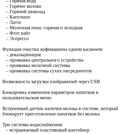
– Горячая вода
– Горячее молоко
– Горячий шоколад
– Капучино
– Латте
– Молочная пена: горячая и холодная
– Флэт вайт
– Эспрессо
Функция очистки кофемашины одним касанием:
– декальцинация
– промывка центрального устройства
– промывка молочной системы
– промывка системы сухих ингредиентов
Возможность загрузки изображений через USB
Блокировка изменения параметров напитков в
пользовательском меню
Встроенный датчик наличия молока в системе, который
блокирует приготовление напитков без молока
Три системы водоснабжения:
– встраиваемый пластиковый контейнер