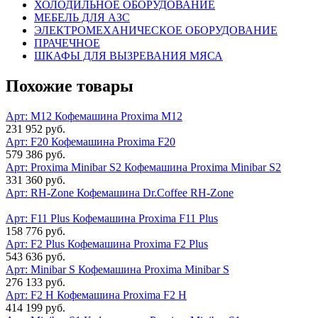
ХОЛОДИЛЬНОЕ ОБОРУДОВАНИЕ
МЕБЕЛЬ ДЛЯ АЗС
ЭЛЕКТРОМЕХАНИЧЕСКОЕ ОБОРУДОВАНИЕ
ПРАЧЕЧНОЕ
ШКАФЫ ДЛЯ ВЫЗРЕВАНИЯ МЯСА
Похожие товары
Арт: M12
Кофемашина Proxima M12
231 952 руб.
Арт: F20
Кофемашина Proxima F20
579 386 руб.
Арт: Proxima Minibar S2
Кофемашина Proxima Minibar S2
331 360 руб.
Арт: RH-Zone
Кофемашина Dr.Coffee RH-Zone
Арт: F11 Plus
Кофемашина Proxima F11 Plus
158 776 руб.
Арт: F2 Plus
Кофемашина Proxima F2 Plus
543 636 руб.
Арт: Minibar S
Кофемашина Proxima Minibar S
276 133 руб.
Арт: F2 H
Кофемашина Proxima F2 H
414 199 руб.