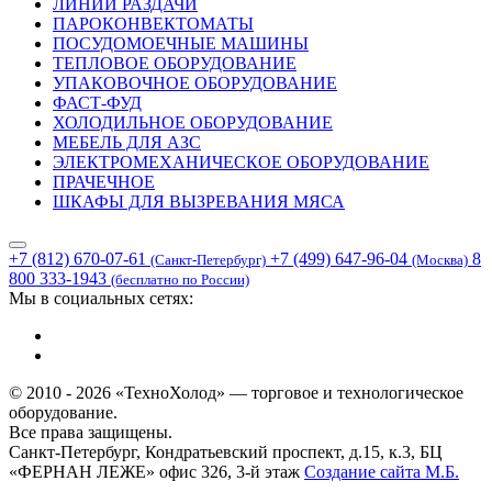
ЛИНИИ РАЗДАЧИ
ПАРОКОНВЕКТОМАТЫ
ПОСУДОМОЕЧНЫЕ МАШИНЫ
ТЕПЛОВОЕ ОБОРУДОВАНИЕ
УПАКОВОЧНОЕ ОБОРУДОВАНИЕ
ФАСТ-ФУД
ХОЛОДИЛЬНОЕ ОБОРУДОВАНИЕ
МЕБЕЛЬ ДЛЯ АЗС
ЭЛЕКТРОМЕХАНИЧЕСКОЕ ОБОРУДОВАНИЕ
ПРАЧЕЧНОЕ
ШКАФЫ ДЛЯ ВЫЗРЕВАНИЯ МЯСА
+7 (812) 670-07-61
+7 (499) 647-96-04
8
(Санкт-Петербург)
(Москва)
800 333-1943
(бесплатно по России)
Мы в социальных сетях:
© 2010 - 2026 «ТехноХолод» — торговое и технологическое
оборудование.
Все права защищены.
Санкт-Петербург, Кондратьевский проспект, д.15, к.3, БЦ
«ФЕРНАН ЛЕЖЕ» офис 326, 3-й этаж
Создание сайта
М.Б.