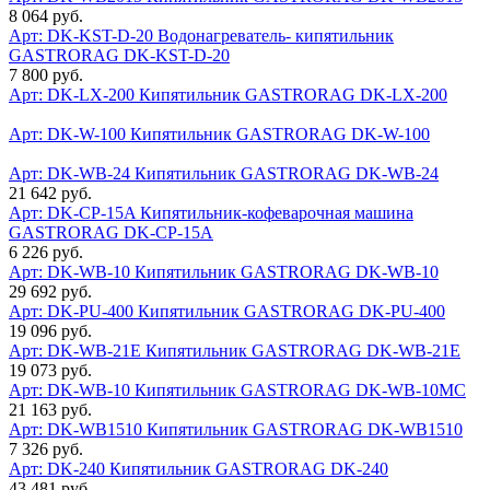
8 064 руб.
Арт: DK-KST-D-20
Водонагреватель- кипятильник
GASTRORAG DK-KST-D-20
7 800 руб.
Арт: DK-LX-200
Кипятильник GASTRORAG DK-LX-200
Арт: DK-W-100
Кипятильник GASTRORAG DK-W-100
Арт: DK-WB-24
Кипятильник GASTRORAG DK-WB-24
21 642 руб.
Арт: DK-CP-15A
Кипятильник-кофеварочная машина
GASTRORAG DK-CP-15A
6 226 руб.
Арт: DK-WB-10
Кипятильник GASTRORAG DK-WB-10
29 692 руб.
Арт: DK-PU-400
Кипятильник GASTRORAG DK-PU-400
19 096 руб.
Арт: DK-WB-21E
Кипятильник GASTRORAG DK-WB-21E
19 073 руб.
Арт: DK-WB-10
Кипятильник GASTRORAG DK-WB-10MC
21 163 руб.
Арт: DK-WB1510
Кипятильник GASTRORAG DK-WB1510
7 326 руб.
Арт: DK-240
Кипятильник GASTRORAG DK-240
43 481 руб.