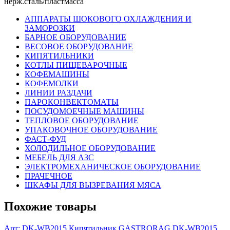
нерж.сталь/пластмасса
АППАРАТЫ ШОКОВОГО ОХЛАЖДЕНИЯ И
ЗАМОРОЗКИ
БАРНОЕ ОБОРУДОВАНИЕ
ВЕСОВОЕ ОБОРУДОВАНИЕ
КИПЯТИЛЬНИКИ
КОТЛЫ ПИЩЕВАРОЧНЫЕ
КОФЕМАШИНЫ
КОФЕМОЛКИ
ЛИНИИ РАЗДАЧИ
ПАРОКОНВЕКТОМАТЫ
ПОСУДОМОЕЧНЫЕ МАШИНЫ
ТЕПЛОВОЕ ОБОРУДОВАНИЕ
УПАКОВОЧНОЕ ОБОРУДОВАНИЕ
ФАСТ-ФУД
ХОЛОДИЛЬНОЕ ОБОРУДОВАНИЕ
МЕБЕЛЬ ДЛЯ АЗС
ЭЛЕКТРОМЕХАНИЧЕСКОЕ ОБОРУДОВАНИЕ
ПРАЧЕЧНОЕ
ШКАФЫ ДЛЯ ВЫЗРЕВАНИЯ МЯСА
Похожие товары
Арт: DK-WB2015
Кипятильник GASTRORAG DK-WB2015