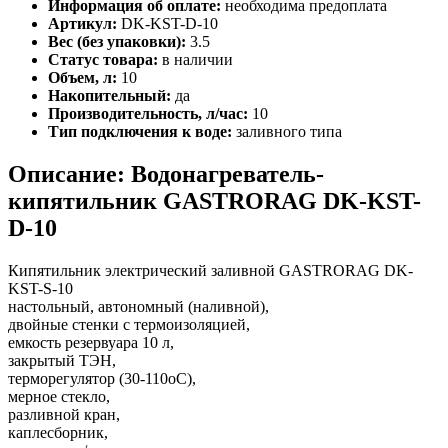
Информация об оплате:
необходима предоплата
Артикул:
DK-KST-D-10
Вес (без упаковки):
3.5
Статус товара:
в наличии
Объем, л:
10
Накопительный:
да
Производительность, л/час:
10
Тип подключения к воде:
заливного типа
Описание: Водонагреватель-
кипятильник GASTRORAG DK-KST-
D-10
Кипятильник электрический заливной GASTRORAG DK-
KST-S-10
настольный, автономный (наливной),
двойные стенки с термоизоляцией,
емкость резервуара 10 л,
закрытый ТЭН,
терморегулятор (30-110оС),
мерное стекло,
разливной кран,
каплесборник,