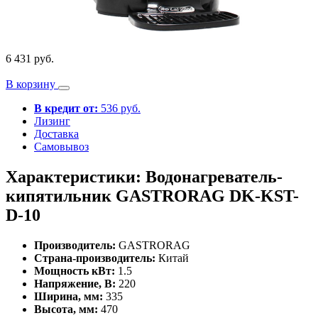
6 431 руб.
В корзину
В кредит от:
536 руб.
Лизинг
Доставка
Самовывоз
Характеристики: Водонагреватель-
кипятильник GASTRORAG DK-KST-
D-10
Производитель:
GASTRORAG
Страна-производитель:
Китай
Мощность кВт:
1.5
Напряжение, В:
220
Ширина, мм:
335
Высота, мм:
470