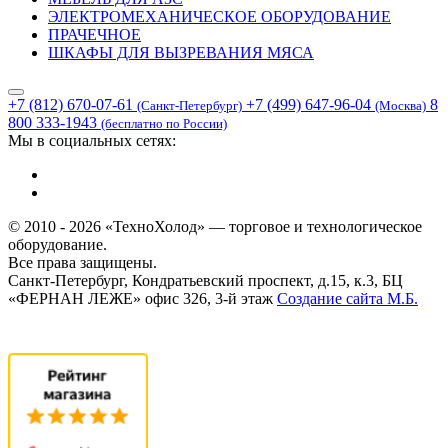
ЭЛЕКТРОМЕХАНИЧЕСКОЕ ОБОРУДОВАНИЕ
ПРАЧЕЧНОЕ
ШКАФЫ ДЛЯ ВЫЗРЕВАНИЯ МЯСА
+7 (812) 670-07-61
+7 (499) 647-96-04
8
(Санкт-Петербург)
(Москва)
800 333-1943
(бесплатно по России)
Мы в социальных сетях:
© 2010 - 2026 «ТехноХолод» — торговое и технологическое
оборудование.
Все права защищены.
Санкт-Петербург, Кондратьевский проспект, д.15, к.3, БЦ
«ФЕРНАН ЛЕЖЕ» офис 326, 3-й этаж
Создание сайта
М.Б.