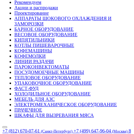
Рекомендуем
Акции и распродажи
Проектирование
АППАРАТЫ ШОКОВОГО ОХЛАЖДЕНИЯ И
ЗАМОРОЗКИ
БАРНОЕ ОБОРУДОВАНИЕ
ВЕСОВОЕ ОБОРУДОВАНИЕ
КИПЯТИЛЬНИКИ
КОТЛЫ ПИЩЕВАРОЧНЫЕ
КОФЕМАШИНЫ
КОФЕМОЛКИ
ЛИНИИ РАЗДАЧИ
ПАРОКОНВЕКТОМАТЫ
ПОСУДОМОЕЧНЫЕ МАШИНЫ
ТЕПЛОВОЕ ОБОРУДОВАНИЕ
УПАКОВОЧНОЕ ОБОРУДОВАНИЕ
ФАСТ-ФУД
ХОЛОДИЛЬНОЕ ОБОРУДОВАНИЕ
МЕБЕЛЬ ДЛЯ АЗС
ЭЛЕКТРОМЕХАНИЧЕСКОЕ ОБОРУДОВАНИЕ
ПРАЧЕЧНОЕ
ШКАФЫ ДЛЯ ВЫЗРЕВАНИЯ МЯСА
+7 (812) 670-07-61
+7 (499) 647-96-04
8
(Санкт-Петербург)
(Москва)