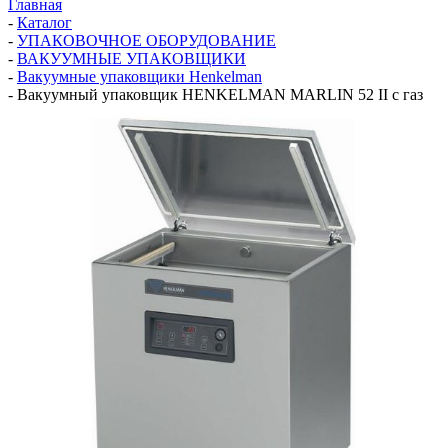
Главная
-
Каталог
-
УПАКОВОЧНОЕ ОБОРУДОВАНИЕ
-
ВАКУУМНЫЕ УПАКОВЩИКИ
-
Вакуумные упаковщики Henkelman
-
Вакуумный упаковщик HENKELMAN MARLIN 52 II с газ