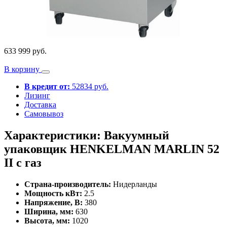
633 999 руб.
В корзину
В кредит от:
52834 руб.
Лизинг
Доставка
Самовывоз
Характеристики: Вакуумный
упаковщик HENKELMAN MARLIN 52
II с газ
Страна-производитель:
Нидерланды
Мощность кВт:
2.5
Напряжение, В:
380
Ширина, мм:
630
Высота, мм:
1020