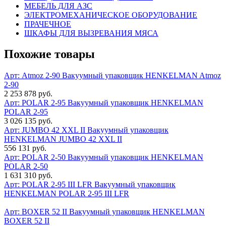
МЕБЕЛЬ ДЛЯ АЗС
ЭЛЕКТРОМЕХАНИЧЕСКОЕ ОБОРУДОВАНИЕ
ПРАЧЕЧНОЕ
ШКАФЫ ДЛЯ ВЫЗРЕВАНИЯ МЯСА
Похожие товары
Арт: Atmoz 2-90
Вакуумный упаковщик HENKELMAN Atmoz
2-90
2 253 878 руб.
Арт: POLAR 2-95
Вакуумный упаковщик HENKELMAN
POLAR 2-95
3 026 135 руб.
Арт: JUMBO 42 XXL II
Вакуумный упаковщик
HENKELMAN JUMBO 42 XXL II
556 131 руб.
Арт: POLAR 2-50
Вакуумный упаковщик HENKELMAN
POLAR 2-50
1 631 310 руб.
Арт: POLAR 2-95 III LFR
Вакуумный упаковщик
HENKELMAN POLAR 2-95 III LFR
Арт: BOXER 52 II
Вакуумный упаковщик HENKELMAN
BOXER 52 II