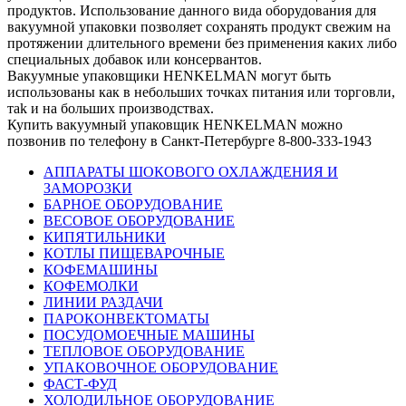
продуктов. Использование данного вида оборудования для
вакуумной упаковки позволяет сохранять продукт свежим на
протяжении длительного времени без применения каких либо
специальных добавок или консервантов.
Вакуумные упаковщики HENKELMAN могут быть
использованы как в небольших точках питания или торговли,
тak и на больших производствах.
Купить вакуумный упаковщик HENKELMAN можно
позвонив по телефону в Санкт-Петербурге 8-800-333-1943
АППАРАТЫ ШОКОВОГО ОХЛАЖДЕНИЯ И
ЗАМОРОЗКИ
БАРНОЕ ОБОРУДОВАНИЕ
ВЕСОВОЕ ОБОРУДОВАНИЕ
КИПЯТИЛЬНИКИ
КОТЛЫ ПИЩЕВАРОЧНЫЕ
КОФЕМАШИНЫ
КОФЕМОЛКИ
ЛИНИИ РАЗДАЧИ
ПАРОКОНВЕКТОМАТЫ
ПОСУДОМОЕЧНЫЕ МАШИНЫ
ТЕПЛОВОЕ ОБОРУДОВАНИЕ
УПАКОВОЧНОЕ ОБОРУДОВАНИЕ
ФАСТ-ФУД
ХОЛОДИЛЬНОЕ ОБОРУДОВАНИЕ