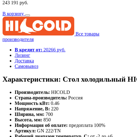
243 191 руб.
В корзину
Все товары
производителя
В кредит от:
20266 руб.
Лизинг
Доставка
Самовывоз
Характеристики: Стол холодильный H
Производитель:
HICOLD
Страна-производитель:
Россия
Мощность кВт:
0.46
Напряжение, В:
220
Ширина, мм:
700
Высота, мм:
850
Информация об оплате:
предоплата 100%
Артикул:
GN 222/TN
Рабочий диапазон температур, С:
от -2 до +6