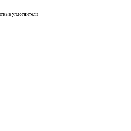
итные уплотнители