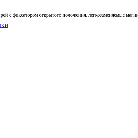
ерей с фиксатором открытого положения, легкозаменяемые магн
ЗКИ