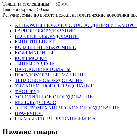
Толщина столешницы: 50 мм
Высота борта: 50 мм
Регулируемые по высоте ножки, автоматические доводчики дв
АППАРАТЫ ШОКОВОГО ОХЛАЖДЕНИЯ И ЗАМОРО
БАРНОЕ ОБОРУДОВАНИЕ
ВЕСОВОЕ ОБОРУДОВАНИЕ
КИПЯТИЛЬНИКИ
КОТЛЫ ПИЩЕВАРОЧНЫЕ
КОФЕМАШИНЫ
КОФЕМОЛКИ
ЛИНИИ РАЗДАЧИ
ПАРОКОНВЕКТОМАТЫ
ПОСУДОМОЕЧНЫЕ МАШИНЫ
ТЕПЛОВОЕ ОБОРУДОВАНИЕ
УПАКОВОЧНОЕ ОБОРУДОВАНИЕ
ФАСТ-ФУД
ХОЛОДИЛЬНОЕ ОБОРУДОВАНИЕ
МЕБЕЛЬ ДЛЯ АЗС
ЭЛЕКТРОМЕХАНИЧЕСКОЕ ОБОРУДОВАНИЕ
ПРАЧЕЧНОЕ
ШКАФЫ ДЛЯ ВЫЗРЕВАНИЯ МЯСА
Похожие товары