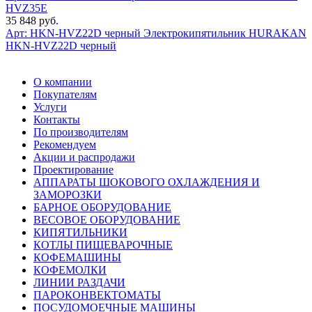
HVZ35E
35 848 руб.
Арт: HKN-HVZ22D черный
Электрокипятильник HURAKAN
HKN-HVZ22D черный
О компании
Покупателям
Услуги
Контакты
По производителям
Рекомендуем
Акции и распродажи
Проектирование
АППАРАТЫ ШОКОВОГО ОХЛАЖДЕНИЯ И
ЗАМОРОЗКИ
БАРНОЕ ОБОРУДОВАНИЕ
ВЕСОВОЕ ОБОРУДОВАНИЕ
КИПЯТИЛЬНИКИ
КОТЛЫ ПИЩЕВАРОЧНЫЕ
КОФЕМАШИНЫ
КОФЕМОЛКИ
ЛИНИИ РАЗДАЧИ
ПАРОКОНВЕКТОМАТЫ
ПОСУДОМОЕЧНЫЕ МАШИНЫ