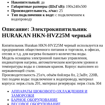
Накопительный:
да
Габаритные размеры (ШхГхВ):
190x240x500
Производительность, л/час:
25
Тип подключения к воде:
с подключением к
водопроводу
Описание: Электрокипятильник
HURAKAN HKN-HVZ25M черный
Кипятильник Hurakan HKN-HVZ25M черный используется на
предприятиях общественного питания и торговли, в офисах,
отелях и т.д. для нагрева большого количества воды.
Модель оснащена электронной панелью управления,
индикатором нагрева, автоматическим контролем уровня и
температуры воды и сливным краном. Корпус выполнен из
нержавеющей стали.
Производительность 25л/ч, объём бойлера 8л, 2,5кВт, 220В,
тип подачи воды: подключение к водопроводу, материал
корпуса: нерж.сталь 201, материал резервуара: нерж сталь 304
АППАРАТЫ ШОКОВОГО ОХЛАЖДЕНИЯ И
ЗАМОРОЗКИ
БАРНОЕ ОБОРУДОВАНИЕ
ВЕСОВОЕ ОБОРУДОВАНИЕ