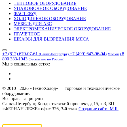
ТЕПЛОВОЕ ОБОРУДОВАНИЕ
УПАКОВОЧНОЕ ОБОРУДОВАНИЕ
ФАСТ-ФУД
ХОЛОДИЛЬНОЕ ОБОРУДОВАНИЕ
МЕБЕЛЬ ДЛЯ АЗС
ЭЛЕКТРОМЕХАНИЧЕСКОЕ ОБОРУДОВАНИЕ
ПРАЧЕЧНОЕ
ШКАФЫ ДЛЯ ВЫЗРЕВАНИЯ МЯСА
+7 (812) 670-07-61
+7 (499) 647-96-04
8
(Санкт-Петербург)
(Москва)
800 333-1943
(бесплатно по России)
Мы в социальных сетях:
© 2010 - 2026 «ТехноХолод» — торговое и технологическое
оборудование.
Все права защищены.
Санкт-Петербург, Кондратьевский проспект, д.15, к.3, БЦ
«ФЕРНАН ЛЕЖЕ» офис 326, 3-й этаж
Создание сайта
М.Б.