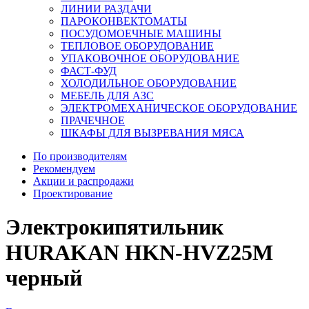
ЛИНИИ РАЗДАЧИ
ПАРОКОНВЕКТОМАТЫ
ПОСУДОМОЕЧНЫЕ МАШИНЫ
ТЕПЛОВОЕ ОБОРУДОВАНИЕ
УПАКОВОЧНОЕ ОБОРУДОВАНИЕ
ФАСТ-ФУД
ХОЛОДИЛЬНОЕ ОБОРУДОВАНИЕ
МЕБЕЛЬ ДЛЯ АЗС
ЭЛЕКТРОМЕХАНИЧЕСКОЕ ОБОРУДОВАНИЕ
ПРАЧЕЧНОЕ
ШКАФЫ ДЛЯ ВЫЗРЕВАНИЯ МЯСА
По производителям
Рекомендуем
Акции и распродажи
Проектирование
Электрокипятильник
HURAKAN HKN-HVZ25M
черный