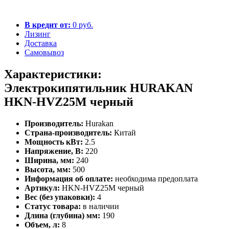
В кредит от:
0 руб.
Лизинг
Доставка
Самовывоз
Характеристики:
Электрокипятильник HURAKAN
HKN-HVZ25M черный
Производитель:
Hurakan
Страна-производитель:
Китай
Мощность кВт:
2.5
Напряжение, В:
220
Ширина, мм:
240
Высота, мм:
500
Информация об оплате:
необходима предоплата
Артикул:
HKN-HVZ25M черный
Вес (без упаковки):
4
Статус товара:
в наличии
Длина (глубина) мм:
190
Объем, л:
8