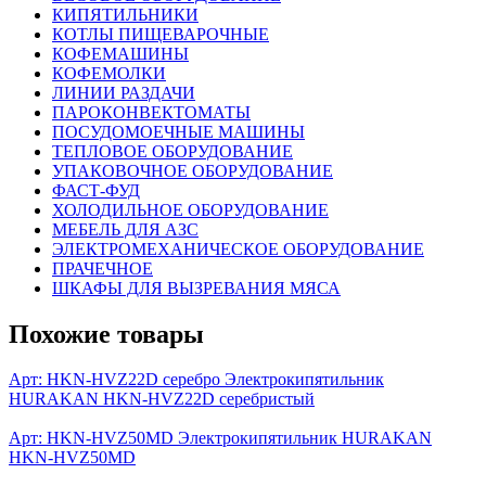
КИПЯТИЛЬНИКИ
КОТЛЫ ПИЩЕВАРОЧНЫЕ
КОФЕМАШИНЫ
КОФЕМОЛКИ
ЛИНИИ РАЗДАЧИ
ПАРОКОНВЕКТОМАТЫ
ПОСУДОМОЕЧНЫЕ МАШИНЫ
ТЕПЛОВОЕ ОБОРУДОВАНИЕ
УПАКОВОЧНОЕ ОБОРУДОВАНИЕ
ФАСТ-ФУД
ХОЛОДИЛЬНОЕ ОБОРУДОВАНИЕ
МЕБЕЛЬ ДЛЯ АЗС
ЭЛЕКТРОМЕХАНИЧЕСКОЕ ОБОРУДОВАНИЕ
ПРАЧЕЧНОЕ
ШКАФЫ ДЛЯ ВЫЗРЕВАНИЯ МЯСА
Похожие товары
Арт: HKN-HVZ22D серебро
Электрокипятильник
HURAKAN HKN-HVZ22D серебристый
Арт: HKN-HVZ50MD
Электрокипятильник HURAKAN
HKN-HVZ50MD