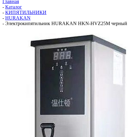
Главная
-
Каталог
-
КИПЯТИЛЬНИКИ
-
HURAKAN
-
Электрокипятильник HURAKAN HKN-HVZ25M черный