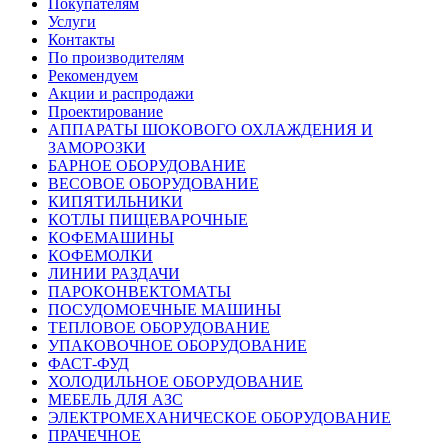
Покупателям
Услуги
Контакты
По производителям
Рекомендуем
Акции и распродажи
Проектирование
АППАРАТЫ ШОКОВОГО ОХЛАЖДЕНИЯ И
ЗАМОРОЗКИ
БАРНОЕ ОБОРУДОВАНИЕ
ВЕСОВОЕ ОБОРУДОВАНИЕ
КИПЯТИЛЬНИКИ
КОТЛЫ ПИЩЕВАРОЧНЫЕ
КОФЕМАШИНЫ
КОФЕМОЛКИ
ЛИНИИ РАЗДАЧИ
ПАРОКОНВЕКТОМАТЫ
ПОСУДОМОЕЧНЫЕ МАШИНЫ
ТЕПЛОВОЕ ОБОРУДОВАНИЕ
УПАКОВОЧНОЕ ОБОРУДОВАНИЕ
ФАСТ-ФУД
ХОЛОДИЛЬНОЕ ОБОРУДОВАНИЕ
МЕБЕЛЬ ДЛЯ АЗС
ЭЛЕКТРОМЕХАНИЧЕСКОЕ ОБОРУДОВАНИЕ
ПРАЧЕЧНОЕ