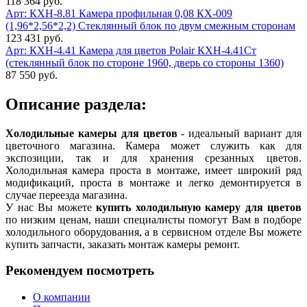
118 364 руб.
Арт: КХН-8.81
Камера профильная 0,08 КХ-009
(1,96*2,56*2,2) Стеклянный блок по двум смежным сторонам
123 431 руб.
Арт: КХН-4.41
Камера для цветов Polair КХН-4.41Ст
(стеклянный блок по стороне 1960, дверь со стороны 1360)
87 550 руб.
Описание раздела:
Холодильные камеры для цветов
- идеальный вариант для
цветочного магазина. Камера может служить как для
экспозиции, так и для хранения срезанных цветов.
Холодильная камера проста в монтаже, имеет широкий ряд
модификаций, проста в монтаже и легко демонтируется в
случае переезда магазина.
У нас Вы можете
купить холодильную камеру для цветов
по низким ценам, наши специалисты помогут Вам в подборе
холодильного оборудования, а в сервисном отделе Вы можете
купить запчасти, заказать монтаж камеры ремонт.
Рекомендуем посмотреть
О компании