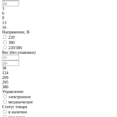
3
6
9
13
16
Напряжение, В
220
380
220/380
Вес (без упаковки)
38
124
209
295
380
Управление
электронное
механическое
Статус товара
в наличии