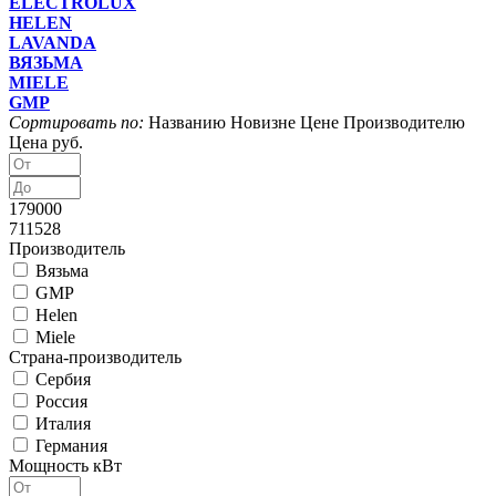
ELECTROLUX
HELEN
LAVANDA
ВЯЗЬМА
MIELE
GMP
Сортировать по:
Названию
Новизне
Цене
Производителю
Цена руб.
179000
711528
Производитель
Вязьма
GMP
Helen
Miele
Страна-производитель
Сербия
Россия
Италия
Германия
Мощность кВт