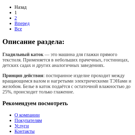
Назад
1
2
Вперед
Все
Описание раздела:
Гладильный каток
— это машина для глажки прямого
текстиля. Применяется в небольших прачечных, гостиницах,
детских садах и других аналогичных заведениях.
Принцип действия
: постиранное изделие проходит между
вращающимся валом и нагретыми электрическими ТЭНами и
желобом. Белье в каток подаётся с остаточной влажностью до
25%, происходит только глажение.
Рекомендуем посмотреть
О компании
Покупателям
Услуги
Контакты