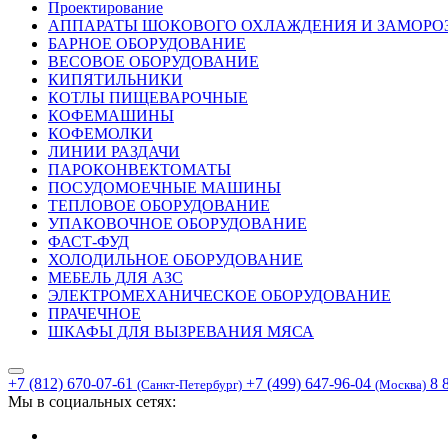
Проектирование
АППАРАТЫ ШОКОВОГО ОХЛАЖДЕНИЯ И ЗАМОРО
БАРНОЕ ОБОРУДОВАНИЕ
ВЕСОВОЕ ОБОРУДОВАНИЕ
КИПЯТИЛЬНИКИ
КОТЛЫ ПИЩЕВАРОЧНЫЕ
КОФЕМАШИНЫ
КОФЕМОЛКИ
ЛИНИИ РАЗДАЧИ
ПАРОКОНВЕКТОМАТЫ
ПОСУДОМОЕЧНЫЕ МАШИНЫ
ТЕПЛОВОЕ ОБОРУДОВАНИЕ
УПАКОВОЧНОЕ ОБОРУДОВАНИЕ
ФАСТ-ФУД
ХОЛОДИЛЬНОЕ ОБОРУДОВАНИЕ
МЕБЕЛЬ ДЛЯ АЗС
ЭЛЕКТРОМЕХАНИЧЕСКОЕ ОБОРУДОВАНИЕ
ПРАЧЕЧНОЕ
ШКАФЫ ДЛЯ ВЫЗРЕВАНИЯ МЯСА
+7 (812) 670-07-61
+7 (499) 647-96-04
8 
(Санкт-Петербург)
(Москва)
Мы в социальных сетях: