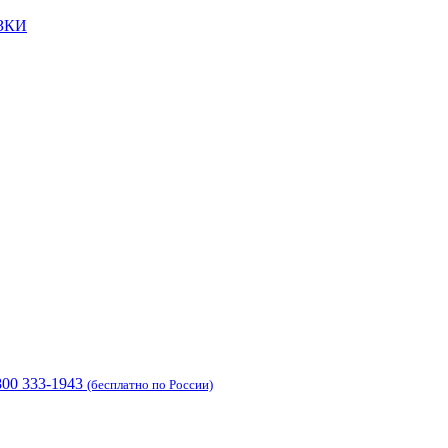
ЗКИ
800 333-1943
(бесплатно по России)