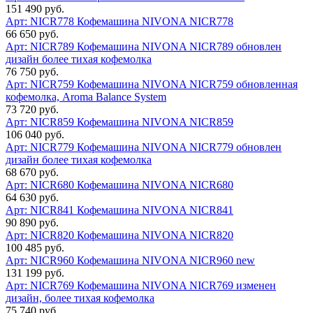
151 490 руб.
Арт: NICR778
Кофемашина NIVONA NICR778
66 650 руб.
Арт: NICR789
Кофемашина NIVONA NICR789 обновлен
дизайн более тихая кофемолка
76 750 руб.
Арт: NICR759
Кофемашина NIVONA NICR759 обновленная
кофемолка, Aroma Balance System
73 720 руб.
Арт: NICR859
Кофемашина NIVONA NICR859
106 040 руб.
Арт: NICR779
Кофемашина NIVONA NICR779 обновлен
дизайн более тихая кофемолка
68 670 руб.
Арт: NICR680
Кофемашина NIVONA NICR680
64 630 руб.
Арт: NICR841
Кофемашина NIVONA NICR841
90 890 руб.
Арт: NICR820
Кофемашина NIVONA NICR820
100 485 руб.
Арт: NICR960
Кофемашина NIVONA NICR960 new
131 199 руб.
Арт: NICR769
Кофемашина NIVONA NICR769 изменен
дизайн, более тихая кофемолка
75 740 руб.