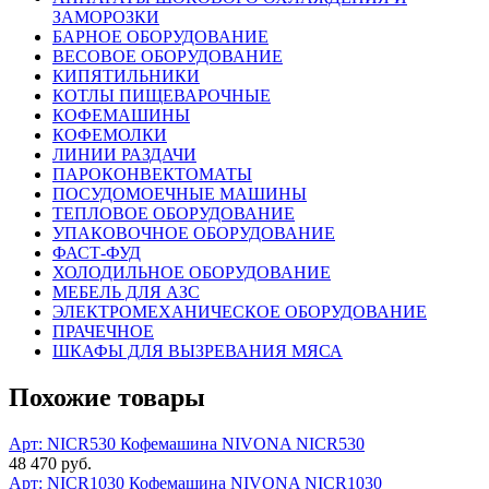
ЗАМОРОЗКИ
БАРНОЕ ОБОРУДОВАНИЕ
ВЕСОВОЕ ОБОРУДОВАНИЕ
КИПЯТИЛЬНИКИ
КОТЛЫ ПИЩЕВАРОЧНЫЕ
КОФЕМАШИНЫ
КОФЕМОЛКИ
ЛИНИИ РАЗДАЧИ
ПАРОКОНВЕКТОМАТЫ
ПОСУДОМОЕЧНЫЕ МАШИНЫ
ТЕПЛОВОЕ ОБОРУДОВАНИЕ
УПАКОВОЧНОЕ ОБОРУДОВАНИЕ
ФАСТ-ФУД
ХОЛОДИЛЬНОЕ ОБОРУДОВАНИЕ
МЕБЕЛЬ ДЛЯ АЗС
ЭЛЕКТРОМЕХАНИЧЕСКОЕ ОБОРУДОВАНИЕ
ПРАЧЕЧНОЕ
ШКАФЫ ДЛЯ ВЫЗРЕВАНИЯ МЯСА
Похожие товары
Арт: NICR530
Кофемашина NIVONA NICR530
48 470 руб.
Арт: NICR1030
Кофемашина NIVONA NICR1030