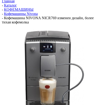
Главная
-
Каталог
-
КОФЕМАШИНЫ
-
Кофемашины Nivona
-
Кофемашина NIVONA NICR769 изменен дизайн, более
тихая кофемолка