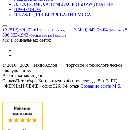
ЭЛЕКТРОМЕХАНИЧЕСКОЕ ОБОРУДОВАНИЕ
ПРАЧЕЧНОЕ
ШКАФЫ ДЛЯ ВЫЗРЕВАНИЯ МЯСА
+7 (812) 670-07-61
+7 (499) 647-96-04
8
(Санкт-Петербург)
(Москва)
800 333-1943
(бесплатно по России)
Мы в социальных сетях:
© 2010 - 2026 «ТехноХолод» — торговое и технологическое
оборудование.
Все права защищены.
Санкт-Петербург, Кондратьевский проспект, д.15, к.3, БЦ
«ФЕРНАН ЛЕЖЕ» офис 326, 3-й этаж
Создание сайта
М.Б.