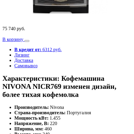
75 740 руб.
В корзину
В кредит от:
6312 руб.
Лизинг
Доставка
Самовывоз
Характеристики: Кофемашина
NIVONA NICR769 изменен дизайн,
более тихая кофемолка
Производитель:
Nivona
Страна-производитель:
Португалия
Мощность кВт:
1.455
Напряжение, В:
220
Ширина, мм:
460