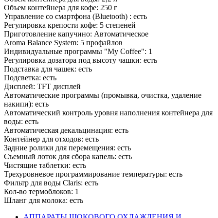
Объем контейнера для кофе: 250 г
Управление со смартфона (Bluetooth) : есть
Регулировка крепости кофе: 5 степеней
Приготовление капучино: Автоматическое
Aroma Balance System: 5 профайлов
Индивидуальные программы "My Coffee": 1
Регулировка дозатора под высоту чашки: есть
Подставка для чашек: есть
Подсветка: есть
Дисплей: TFT дисплей
Автоматические программы (промывка, очистка, удаление
накипи): есть
Автоматический контроль уровня наполнения контейнера для
воды: есть
Автоматическая декальцинация: есть
Контейнер для отходов: есть
Задние ролики для перемещения: есть
Съемный лоток для сбора капель: есть
Чистящие таблетки: есть
Трехуровневое программирование температуры: есть
Фильтр для воды Claris: есть
Кол-во термоблоков: 1
Шланг для молока: есть
АППАРАТЫ ШОКОВОГО ОХЛАЖДЕНИЯ И