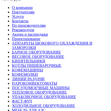
О компании
Покупателям
Услуги
Контакты
По производителям
Рекомендуем
Акции и распродажи
Проектирование
АППАРАТЫ ШОКОВОГО ОХЛАЖДЕНИЯ И
ЗАМОРОЗКИ
БАРНОЕ ОБОРУДОВАНИЕ
ВЕСОВОЕ ОБОРУДОВАНИЕ
КИПЯТИЛЬНИКИ
КОТЛЫ ПИЩЕВАРОЧНЫЕ
КОФЕМАШИНЫ
КОФЕМОЛКИ
ЛИНИИ РАЗДАЧИ
ПАРОКОНВЕКТОМАТЫ
ПОСУДОМОЕЧНЫЕ МАШИНЫ
ТЕПЛОВОЕ ОБОРУДОВАНИЕ
УПАКОВОЧНОЕ ОБОРУДОВАНИЕ
ФАСТ-ФУД
ХОЛОДИЛЬНОЕ ОБОРУДОВАНИЕ
МЕБЕЛЬ ДЛЯ АЗС