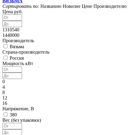
ВЯЗЬМА
Сортировать по:
Названию
Новизне
Цене
Производителю
Цена руб.
1310540
1440000
Производитель
Вязьма
Страна-производитель
Россия
Мощность кВт
0
4
8
12
16
Напряжение, В
380
Вес (без упаковки)