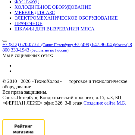
ФАСТ-ФУД
ХОЛОДИЛЬНОЕ ОБОРУДОВАНИЕ
МЕБЕЛЬ ДЛЯ АЗС
ЭЛЕКТРОМЕХАНИЧЕСКОЕ ОБОРУДОВАНИЕ
ПРАЧЕЧНОЕ
ШКАФЫ ДЛЯ ВЫЗРЕВАНИЯ МЯСА
+7 (812) 670-07-61
+7 (499) 647-96-04
8
(Санкт-Петербург)
(Москва)
800 333-1943
(бесплатно по России)
Мы в социальных сетях:
© 2010 - 2026 «ТехноХолод» — торговое и технологическое
оборудование.
Все права защищены.
Санкт-Петербург, Кондратьевский проспект, д.15, к.3, БЦ
«ФЕРНАН ЛЕЖЕ» офис 326, 3-й этаж
Создание сайта
М.Б.