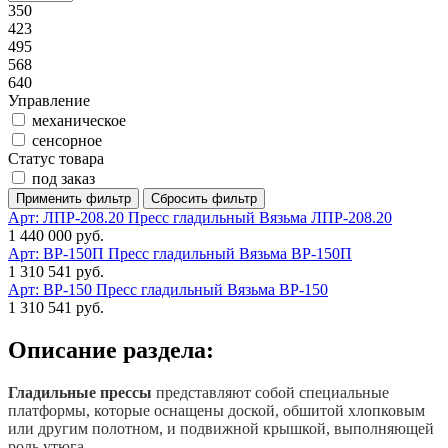
350
423
495
568
640
Управление
механическое
сенсорное
Статус товара
под заказ
Арт: ЛПР-208.20
Пресс гладильный Вязьма ЛПР-208.20
1 440 000 руб.
Арт: ВР-150П
Пресс гладильный Вязьма ВР-150П
1 310 541 руб.
Арт: ВР-150
Пресс гладильный Вязьма ВР-150
1 310 541 руб.
Описание раздела:
Гладильные прессы
представляют собой специальные
платформы, которые оснащены доской, обшитой хлопковым
или другим полотном, и подвижной крышкой, выполняющей
роль утюга.