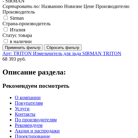
-
SIRMAN
Сортировать по:
Названию
Новизне
Цене
Производителю
Производитель
Sirman
Страна-производитель
Италия
Статус товара
в наличии
Арт: TRITON
Измельчитель для льда SIRMAN TRITON
68 393 руб.
Описание раздела:
Рекомендуем посмотреть
О компании
Покупателям
Услуги
Контакты
По производителям
Рекомендуем
Акции и распродажи
Проектирование