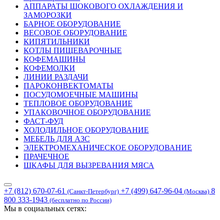
АППАРАТЫ ШОКОВОГО ОХЛАЖДЕНИЯ И
ЗАМОРОЗКИ
БАРНОЕ ОБОРУДОВАНИЕ
ВЕСОВОЕ ОБОРУДОВАНИЕ
КИПЯТИЛЬНИКИ
КОТЛЫ ПИЩЕВАРОЧНЫЕ
КОФЕМАШИНЫ
КОФЕМОЛКИ
ЛИНИИ РАЗДАЧИ
ПАРОКОНВЕКТОМАТЫ
ПОСУДОМОЕЧНЫЕ МАШИНЫ
ТЕПЛОВОЕ ОБОРУДОВАНИЕ
УПАКОВОЧНОЕ ОБОРУДОВАНИЕ
ФАСТ-ФУД
ХОЛОДИЛЬНОЕ ОБОРУДОВАНИЕ
МЕБЕЛЬ ДЛЯ АЗС
ЭЛЕКТРОМЕХАНИЧЕСКОЕ ОБОРУДОВАНИЕ
ПРАЧЕЧНОЕ
ШКАФЫ ДЛЯ ВЫЗРЕВАНИЯ МЯСА
+7 (812) 670-07-61
+7 (499) 647-96-04
8
(Санкт-Петербург)
(Москва)
800 333-1943
(бесплатно по России)
Мы в социальных сетях: