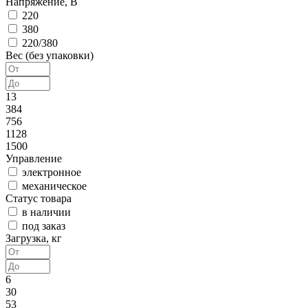
Напряжение, В
220
380
220/380
Вес (без упаковки)
13
384
756
1128
1500
Управление
электронное
механическое
Статус товара
в наличии
под заказ
Загрузка, кг
6
30
53