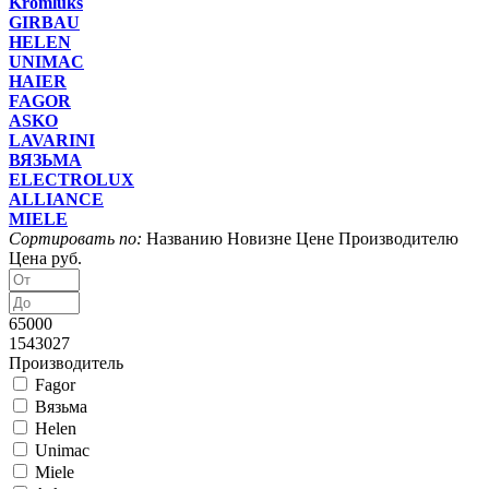
Kromluks
GIRBAU
HELEN
UNIMAC
HAIER
FAGOR
ASKO
LAVARINI
ВЯЗЬМА
ELECTROLUX
ALLIANCE
MIELE
Сортировать по:
Названию
Новизне
Цене
Производителю
Цена руб.
65000
1543027
Производитель
Fagor
Вязьма
Helen
Unimac
Miele