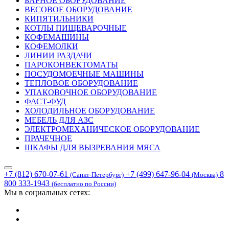
БАРНОЕ ОБОРУДОВАНИЕ
ВЕСОВОЕ ОБОРУДОВАНИЕ
КИПЯТИЛЬНИКИ
КОТЛЫ ПИЩЕВАРОЧНЫЕ
КОФЕМАШИНЫ
КОФЕМОЛКИ
ЛИНИИ РАЗДАЧИ
ПАРОКОНВЕКТОМАТЫ
ПОСУДОМОЕЧНЫЕ МАШИНЫ
ТЕПЛОВОЕ ОБОРУДОВАНИЕ
УПАКОВОЧНОЕ ОБОРУДОВАНИЕ
ФАСТ-ФУД
ХОЛОДИЛЬНОЕ ОБОРУДОВАНИЕ
МЕБЕЛЬ ДЛЯ АЗС
ЭЛЕКТРОМЕХАНИЧЕСКОЕ ОБОРУДОВАНИЕ
ПРАЧЕЧНОЕ
ШКАФЫ ДЛЯ ВЫЗРЕВАНИЯ МЯСА
+7 (812) 670-07-61
+7 (499) 647-96-04
8
(Санкт-Петербург)
(Москва)
800 333-1943
(бесплатно по России)
Мы в социальных сетях: