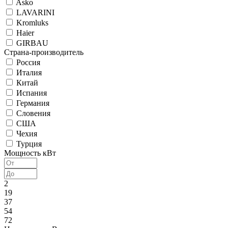
Asko
LAVARINI
Kromluks
Haier
GIRBAU
Страна-производитель
Россия
Италия
Китай
Испания
Германия
Словения
США
Чехия
Турция
Мощность кВт
2
19
37
54
72