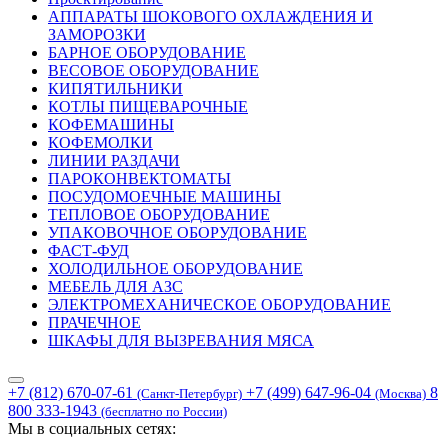
АППАРАТЫ ШОКОВОГО ОХЛАЖДЕНИЯ И
ЗАМОРОЗКИ
БАРНОЕ ОБОРУДОВАНИЕ
ВЕСОВОЕ ОБОРУДОВАНИЕ
КИПЯТИЛЬНИКИ
КОТЛЫ ПИЩЕВАРОЧНЫЕ
КОФЕМАШИНЫ
КОФЕМОЛКИ
ЛИНИИ РАЗДАЧИ
ПАРОКОНВЕКТОМАТЫ
ПОСУДОМОЕЧНЫЕ МАШИНЫ
ТЕПЛОВОЕ ОБОРУДОВАНИЕ
УПАКОВОЧНОЕ ОБОРУДОВАНИЕ
ФАСТ-ФУД
ХОЛОДИЛЬНОЕ ОБОРУДОВАНИЕ
МЕБЕЛЬ ДЛЯ АЗС
ЭЛЕКТРОМЕХАНИЧЕСКОЕ ОБОРУДОВАНИЕ
ПРАЧЕЧНОЕ
ШКАФЫ ДЛЯ ВЫЗРЕВАНИЯ МЯСА
+7 (812) 670-07-61
+7 (499) 647-96-04
8
(Санкт-Петербург)
(Москва)
800 333-1943
(бесплатно по России)
Мы в социальных сетях: