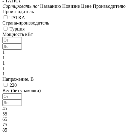
-
TATRA
Сортировать по:
Названию
Новизне
Цене
Производителю
Производитель
TATRA
Страна-производитель
Турция
Мощность кВт
1
1
1
1
1
Напряжение, В
220
Вес (без упаковки)
45
55
65
75
85