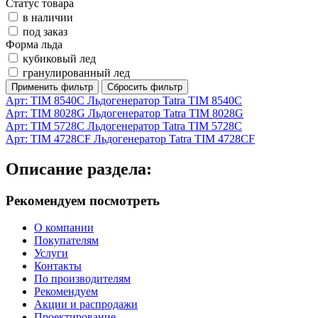
Статус товара
в наличии
под заказ
Форма льда
кубиковый лед
гранулированный лед
Арт: TIM 8540C
Льдогенератор Tatra TIM 8540C
Арт: TIM 8028G
Льдогенератор Tatra TIM 8028G
Арт: TIM 5728C
Льдогенератор Tatra TIM 5728C
Арт: TIM 4728CF
Льдогенератор Tatra TIM 4728CF
Описание раздела:
Рекомендуем посмотреть
О компании
Покупателям
Услуги
Контакты
По производителям
Рекомендуем
Акции и распродажи
Проектирование