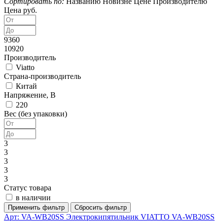
Сортировать по:
Названию
Новизне
Цене
Производителю
Цена руб.
9360
10920
Производитель
Viatto
Страна-производитель
Китай
Напряжение, В
220
Вес (без упаковки)
3
3
3
3
3
Статус товара
в наличии
Арт: VA-WB20SS
Электрокипятильник VIATTO VA-WB20SS