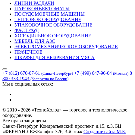
ЛИНИИ РАЗДАЧИ
ПАРОКОНВЕКТОМАТЫ
ПОСУДОМОЕЧНЫЕ МАШИНЫ
ТЕПЛОВОЕ ОБОРУДОВАНИЕ
УПАКОВОЧНОЕ ОБОРУДОВАНИЕ
ФАСТ-ФУД
ХОЛОДИЛЬНОЕ ОБОРУДОВАНИЕ
МЕБЕЛЬ ДЛЯ АЗС
ЭЛЕКТРОМЕХАНИЧЕСКОЕ ОБОРУДОВАНИЕ
ПРАЧЕЧНОЕ
ШКАФЫ ДЛЯ ВЫЗРЕВАНИЯ МЯСА
+7 (812) 670-07-61
+7 (499) 647-96-04
8
(Санкт-Петербург)
(Москва)
800 333-1943
(бесплатно по России)
Мы в социальных сетях:
© 2010 - 2026 «ТехноХолод» — торговое и технологическое
оборудование.
Все права защищены.
Санкт-Петербург, Кондратьевский проспект, д.15, к.3, БЦ
«ФЕРНАН ЛЕЖЕ» офис 326, 3-й этаж
Создание сайта
М.Б.