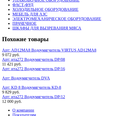
УПАКОВОЧНОЕ ОБОРУДОВАНИЕ
ФАСТ-ФУД
ХОЛОДИЛЬНОЕ ОБОРУДОВАНИЕ
МЕБЕЛЬ ДЛЯ АЗС
ЭЛЕКТРОМЕХАНИЧЕСКОЕ ОБОРУДОВАНИЕ
ПРАЧЕЧНОЕ
ШКАФЫ ДЛЯ ВЫЗРЕВАНИЯ МЯСА
Похожие товары
Арт: AD12MA8
Водоумягчитель VIRTUS AD12MA8
9 072 руб.
Арт: ита272
Водоумягчитель DP/08
11 421 руб.
Арт: ита272
Водоумягчитель DP/16
Арт:
Водоумягчитель DVA
Арт: KD 8
Водоумягчитель KD-8
9 829 руб.
Арт: ита272
Водоумягчитель DP/12
12 000 руб.
О компании
Покупателям