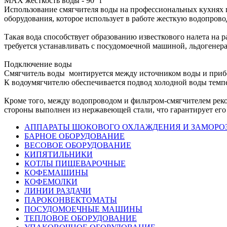
MAX жесткость воды - 90 °f
Использование смягчителя воды на профессиональных кухнях 
оборудования, которое использует в работе жесткую водопрово
Такая вода способствует образованию известкового налета на 
требуется устанавливать с посудомоечной машиной, льдогене
Подключение воды
Смягчитель воды монтируется между источником воды и прибо
К водоумягчителю обеспечивается подвод холодной воды темпе
Кроме того, между водопроводом и фильтром-смягчителем рек
стороны выполнен из нержавеющей стали, что гарантирует его
АППАРАТЫ ШОКОВОГО ОХЛАЖДЕНИЯ И ЗАМОРО
БАРНОЕ ОБОРУДОВАНИЕ
ВЕСОВОЕ ОБОРУДОВАНИЕ
КИПЯТИЛЬНИКИ
КОТЛЫ ПИЩЕВАРОЧНЫЕ
КОФЕМАШИНЫ
КОФЕМОЛКИ
ЛИНИИ РАЗДАЧИ
ПАРОКОНВЕКТОМАТЫ
ПОСУДОМОЕЧНЫЕ МАШИНЫ
ТЕПЛОВОЕ ОБОРУДОВАНИЕ