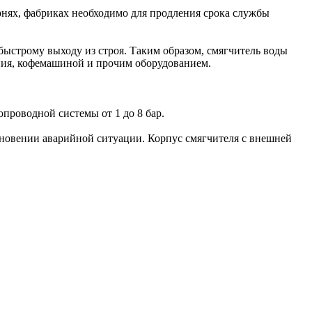
нях, фабриках необходимо для продления срока службы
 быстрому выходу из строя. Таким образом, смягчитель воды
ния, кофемашиной и прочим оборудованием.
проводной системы от 1 до 8 бар.
кновении аварийной ситуации. Корпус смягчителя с внешней