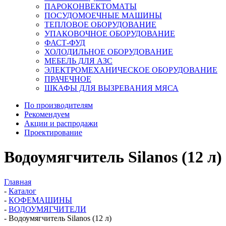
ПАРОКОНВЕКТОМАТЫ
ПОСУДОМОЕЧНЫЕ МАШИНЫ
ТЕПЛОВОЕ ОБОРУДОВАНИЕ
УПАКОВОЧНОЕ ОБОРУДОВАНИЕ
ФАСТ-ФУД
ХОЛОДИЛЬНОЕ ОБОРУДОВАНИЕ
МЕБЕЛЬ ДЛЯ АЗС
ЭЛЕКТРОМЕХАНИЧЕСКОЕ ОБОРУДОВАНИЕ
ПРАЧЕЧНОЕ
ШКАФЫ ДЛЯ ВЫЗРЕВАНИЯ МЯСА
По производителям
Рекомендуем
Акции и распродажи
Проектирование
Водоумягчитель Silanos (12 л)
Главная
-
Каталог
-
КОФЕМАШИНЫ
-
ВОДОУМЯГЧИТЕЛИ
-
Водоумягчитель Silanos (12 л)