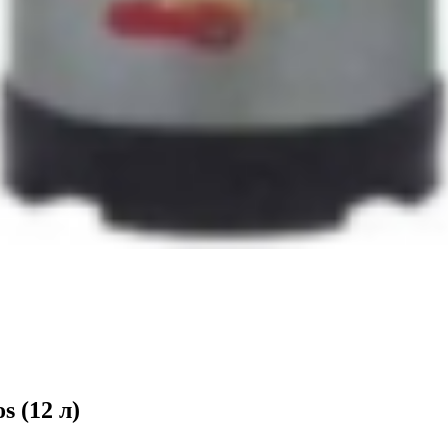
 (12 л)