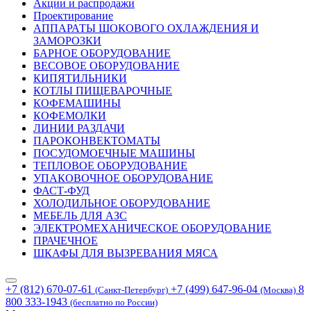
Акции и распродажи
Проектирование
АППАРАТЫ ШОКОВОГО ОХЛАЖДЕНИЯ И
ЗАМОРОЗКИ
БАРНОЕ ОБОРУДОВАНИЕ
ВЕСОВОЕ ОБОРУДОВАНИЕ
КИПЯТИЛЬНИКИ
КОТЛЫ ПИЩЕВАРОЧНЫЕ
КОФЕМАШИНЫ
КОФЕМОЛКИ
ЛИНИИ РАЗДАЧИ
ПАРОКОНВЕКТОМАТЫ
ПОСУДОМОЕЧНЫЕ МАШИНЫ
ТЕПЛОВОЕ ОБОРУДОВАНИЕ
УПАКОВОЧНОЕ ОБОРУДОВАНИЕ
ФАСТ-ФУД
ХОЛОДИЛЬНОЕ ОБОРУДОВАНИЕ
МЕБЕЛЬ ДЛЯ АЗС
ЭЛЕКТРОМЕХАНИЧЕСКОЕ ОБОРУДОВАНИЕ
ПРАЧЕЧНОЕ
ШКАФЫ ДЛЯ ВЫЗРЕВАНИЯ МЯСА
+7 (812) 670-07-61
+7 (499) 647-96-04
8
(Санкт-Петербург)
(Москва)
800 333-1943
(бесплатно по России)