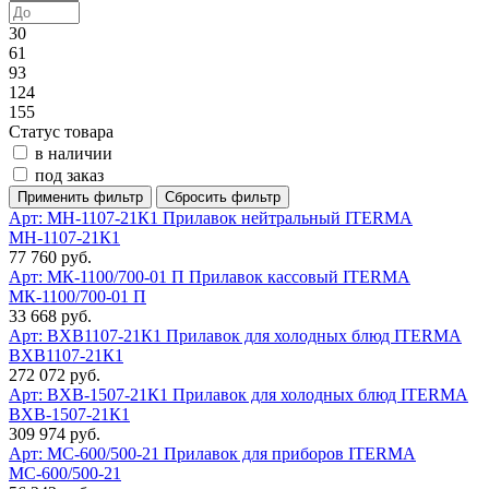
30
61
93
124
155
Статус товара
в наличии
под заказ
Арт: МН-1107-21К1
Прилавок нейтральный ITERMA
МН-1107-21К1
77 760 руб.
Арт: МК-1100/700-01 П
Прилавок кассовый ITERMA
МК-1100/700-01 П
33 668 руб.
Арт: ВХВ1107-21К1
Прилавок для холодных блюд ITERMA
ВХВ1107-21К1
272 072 руб.
Арт: ВХВ-1507-21К1
Прилавок для холодных блюд ITERMA
ВХВ-1507-21К1
309 974 руб.
Арт: МС-600/500-21
Прилавок для приборов ITERMA
МС-600/500-21