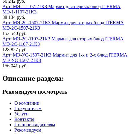
56 242 руб.
Арт: МЭ-1-1107-21К3
Мармит для первых блюд ITERMA
МЭ-1-1107-21К3
88 134 руб.
Арт: МЭ-2С-1507-21КЗ
Мармит для вторых блюд ITERMA
МЭ-2С-1507-21КЗ
152 540 руб.
Арт: МЭ-2С-1107-21К3
Мармит для вторых блюд ITERMA
МЭ-2С-1107-21К3
128 827 руб.
Арт: МЭ-УС-1507-21КЗ
Мармит для 1-х и 2-х блюд ITERMA
МЭ-УС-1507-21КЗ
156 041 руб.
Описание раздела:
Рекомендуем посмотреть
О компании
Покупателям
Услуги
Контакты
По производителям
Рекомендуем