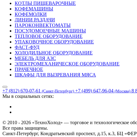
КОТЛЫ ПИЩЕВАРОЧНЫЕ
КОФЕМАШИНЫ
КОФЕМОЛКИ
ЛИНИИ РАЗДАЧИ
ПАРОКОНВЕКТОМАТЫ
ПОСУДОМОЕЧНЫЕ МАШИНЫ
ТЕПЛОВОЕ ОБОРУДОВАНИЕ
УПАКОВОЧНОЕ ОБОРУДОВАНИЕ
ФАСТ-ФУД
ХОЛОДИЛЬНОЕ ОБОРУДОВАНИЕ
МЕБЕЛЬ ДЛЯ АЗС
ЭЛЕКТРОМЕХАНИЧЕСКОЕ ОБОРУДОВАНИЕ
ПРАЧЕЧНОЕ
ШКАФЫ ДЛЯ ВЫЗРЕВАНИЯ МЯСА
+7 (812) 670-07-61
+7 (499) 647-96-04
8 
(Санкт-Петербург)
(Москва)
Мы в социальных сетях:
© 2010 - 2026 «ТехноХолод» — торговое и технологическое об
Все права защищены.
Санкт-Петербург, Кондратьевский проспект, д.15, к.3, БЦ «