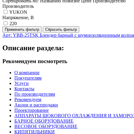
Сортировать по:
Названию
Новизне
Цене
Производителю
Производитель
YUKON
Напряжение, В
220
Арт: YBB-25TSK
Блендер барный с шумоизоляционным колпако
Описание раздела:
Рекомендуем посмотреть
О компании
Покупателям
Услуги
Контакты
По производителям
Рекомендуем
Акции и распродажи
Проектирование
АППАРАТЫ ШОКОВОГО ОХЛАЖДЕНИЯ И ЗАМОРО
БАРНОЕ ОБОРУДОВАНИЕ
ВЕСОВОЕ ОБОРУДОВАНИЕ
КИПЯТИЛЬНИКИ