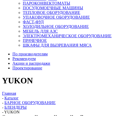
ПАРОКОНВЕКТОМАТЫ
ПОСУДОМОЕЧНЫЕ МАШИНЫ
ТЕПЛОВОЕ ОБОРУДОВАНИЕ
УПАКОВОЧНОЕ ОБОРУДОВАНИЕ
ФАСТ-ФУД
ХОЛОДИЛЬНОЕ ОБОРУДОВАНИЕ
МЕБЕЛЬ ДЛЯ АЗС
ЭЛЕКТРОМЕХАНИЧЕСКОЕ ОБОРУДОВАНИЕ
ПРАЧЕЧНОЕ
ШКАФЫ ДЛЯ ВЫЗРЕВАНИЯ МЯСА
По производителям
Рекомендуем
Акции и распродажи
Проектирование
YUKON
Главная
-
Каталог
-
БАРНОЕ ОБОРУДОВАНИЕ
-
БЛЕНДЕРЫ
-
YUKON