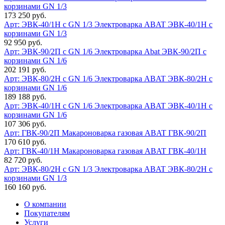
корзинами GN 1/3
173 250 руб.
Арт: ЭВК-40/1Н с GN 1/3
Электроварка ABAT ЭВК-40/1Н с
корзинами GN 1/3
92 950 руб.
Арт: ЭВК-90/2П с GN 1/6
Электроварка Abat ЭВК-90/2П с
корзинами GN 1/6
202 191 руб.
Арт: ЭВК-80/2Н с GN 1/6
Электроварка ABAT ЭВК-80/2Н с
корзинами GN 1/6
189 188 руб.
Арт: ЭВК-40/1Н с GN 1/6
Электроварка ABAT ЭВК-40/1Н с
корзинами GN 1/6
107 306 руб.
Арт: ГВК-90/2П
Макароноварка газовая ABAT ГВК-90/2П
170 610 руб.
Арт: ГВК-40/1Н
Макароноварка газовая ABAT ГВК-40/1Н
82 720 руб.
Арт: ЭВК-80/2Н с GN 1/3
Электроварка ABAT ЭВК-80/2Н с
корзинами GN 1/3
160 160 руб.
О компании
Покупателям
Услуги