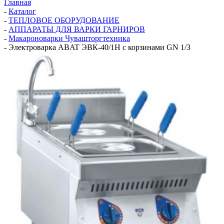
Главная
-
Каталог
-
ТЕПЛОВОЕ ОБОРУДОВАНИЕ
-
АППАРАТЫ ДЛЯ ВАРКИ ГАРНИРОВ
-
Макароноварки Чувашторгтехника
-
Электроварка ABAT ЭВК-40/1Н с корзинами GN 1/3