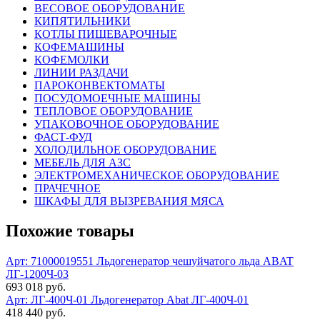
ВЕСОВОЕ ОБОРУДОВАНИЕ
КИПЯТИЛЬНИКИ
КОТЛЫ ПИЩЕВАРОЧНЫЕ
КОФЕМАШИНЫ
КОФЕМОЛКИ
ЛИНИИ РАЗДАЧИ
ПАРОКОНВЕКТОМАТЫ
ПОСУДОМОЕЧНЫЕ МАШИНЫ
ТЕПЛОВОЕ ОБОРУДОВАНИЕ
УПАКОВОЧНОЕ ОБОРУДОВАНИЕ
ФАСТ-ФУД
ХОЛОДИЛЬНОЕ ОБОРУДОВАНИЕ
МЕБЕЛЬ ДЛЯ АЗС
ЭЛЕКТРОМЕХАНИЧЕСКОЕ ОБОРУДОВАНИЕ
ПРАЧЕЧНОЕ
ШКАФЫ ДЛЯ ВЫЗРЕВАНИЯ МЯСА
Похожие товары
Арт: 71000019551
Льдогенератор чешуйчатого льда ABAT
ЛГ-1200Ч-03
693 018 руб.
Арт: ЛГ-400Ч-01
Льдогенератор Abat ЛГ-400Ч-01
418 440 руб.