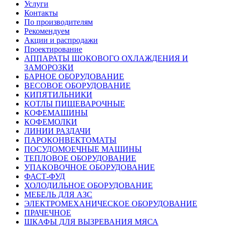
Услуги
Контакты
По производителям
Рекомендуем
Акции и распродажи
Проектирование
АППАРАТЫ ШОКОВОГО ОХЛАЖДЕНИЯ И
ЗАМОРОЗКИ
БАРНОЕ ОБОРУДОВАНИЕ
ВЕСОВОЕ ОБОРУДОВАНИЕ
КИПЯТИЛЬНИКИ
КОТЛЫ ПИЩЕВАРОЧНЫЕ
КОФЕМАШИНЫ
КОФЕМОЛКИ
ЛИНИИ РАЗДАЧИ
ПАРОКОНВЕКТОМАТЫ
ПОСУДОМОЕЧНЫЕ МАШИНЫ
ТЕПЛОВОЕ ОБОРУДОВАНИЕ
УПАКОВОЧНОЕ ОБОРУДОВАНИЕ
ФАСТ-ФУД
ХОЛОДИЛЬНОЕ ОБОРУДОВАНИЕ
МЕБЕЛЬ ДЛЯ АЗС
ЭЛЕКТРОМЕХАНИЧЕСКОЕ ОБОРУДОВАНИЕ
ПРАЧЕЧНОЕ
ШКАФЫ ДЛЯ ВЫЗРЕВАНИЯ МЯСА