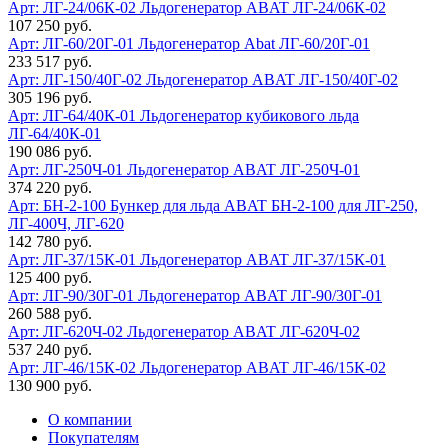
Арт: ЛГ-24/06К-02
Льдогенератор ABAT ЛГ-24/06К-02
107 250 руб.
Арт: ЛГ-60/20Г-01
Льдогенератор Abat ЛГ-60/20Г-01
233 517 руб.
Арт: ЛГ-150/40Г-02
Льдогенератор ABAT ЛГ-150/40Г-02
305 196 руб.
Арт: ЛГ-64/40К-01
Льдогенератор кубикового льда
ЛГ-64/40К-01
190 086 руб.
Арт: ЛГ-250Ч-01
Льдогенератор ABAT ЛГ-250Ч-01
374 220 руб.
Арт: БН-2-100
Бункер для льда ABAT БН-2-100 для ЛГ-250,
ЛГ-400Ч, ЛГ-620
142 780 руб.
Арт: ЛГ-37/15К-01
Льдогенератор ABAT ЛГ-37/15К-01
125 400 руб.
Арт: ЛГ-90/30Г-01
Льдогенератор ABAT ЛГ-90/30Г-01
260 588 руб.
Арт: ЛГ-620Ч-02
Льдогенератор ABAT ЛГ-620Ч-02
537 240 руб.
Арт: ЛГ-46/15К-02
Льдогенератор ABAT ЛГ-46/15К-02
130 900 руб.
О компании
Покупателям