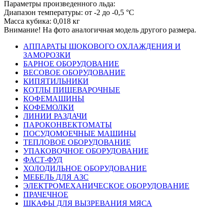
Параметры произведенного льда:
Диапазон температуры: от -2 до -0,5 °C
Масса кубика: 0,018 кг
Внимание! На фото аналогичная модель другого размера.
АППАРАТЫ ШОКОВОГО ОХЛАЖДЕНИЯ И
ЗАМОРОЗКИ
БАРНОЕ ОБОРУДОВАНИЕ
ВЕСОВОЕ ОБОРУДОВАНИЕ
КИПЯТИЛЬНИКИ
КОТЛЫ ПИЩЕВАРОЧНЫЕ
КОФЕМАШИНЫ
КОФЕМОЛКИ
ЛИНИИ РАЗДАЧИ
ПАРОКОНВЕКТОМАТЫ
ПОСУДОМОЕЧНЫЕ МАШИНЫ
ТЕПЛОВОЕ ОБОРУДОВАНИЕ
УПАКОВОЧНОЕ ОБОРУДОВАНИЕ
ФАСТ-ФУД
ХОЛОДИЛЬНОЕ ОБОРУДОВАНИЕ
МЕБЕЛЬ ДЛЯ АЗС
ЭЛЕКТРОМЕХАНИЧЕСКОЕ ОБОРУДОВАНИЕ
ПРАЧЕЧНОЕ
ШКАФЫ ДЛЯ ВЫЗРЕВАНИЯ МЯСА