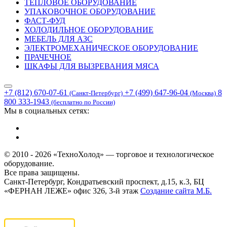
ТЕПЛОВОЕ ОБОРУДОВАНИЕ
УПАКОВОЧНОЕ ОБОРУДОВАНИЕ
ФАСТ-ФУД
ХОЛОДИЛЬНОЕ ОБОРУДОВАНИЕ
МЕБЕЛЬ ДЛЯ АЗС
ЭЛЕКТРОМЕХАНИЧЕСКОЕ ОБОРУДОВАНИЕ
ПРАЧЕЧНОЕ
ШКАФЫ ДЛЯ ВЫЗРЕВАНИЯ МЯСА
+7 (812) 670-07-61
+7 (499) 647-96-04
8
(Санкт-Петербург)
(Москва)
800 333-1943
(бесплатно по России)
Мы в социальных сетях:
© 2010 - 2026 «ТехноХолод» — торговое и технологическое
оборудование.
Все права защищены.
Санкт-Петербург, Кондратьевский проспект, д.15, к.3, БЦ
«ФЕРНАН ЛЕЖЕ» офис 326, 3-й этаж
Создание сайта
М.Б.