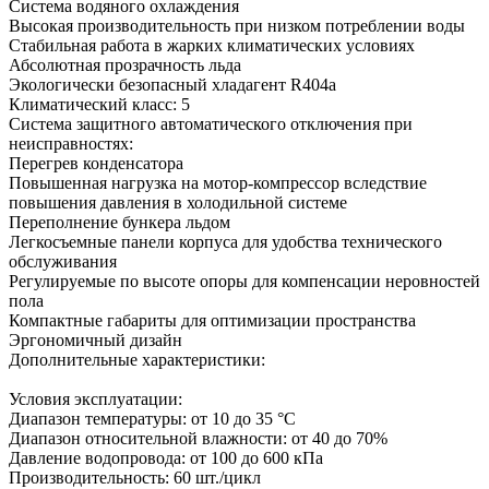
Система водяного охлаждения
Высокая производительность при низком потреблении воды
Стабильная работа в жарких климатических условиях
Абсолютная прозрачность льда
Экологически безопасный хладагент R404a
Климатический класс: 5
Система защитного автоматического отключения при
неисправностях:
Перегрев конденсатора
Повышенная нагрузка на мотор-компрессор вследствие
повышения давления в холодильной системе
Переполнение бункера льдом
Легкосъемные панели корпуса для удобства технического
обслуживания
Регулируемые по высоте опоры для компенсации неровностей
пола
Компактные габариты для оптимизации пространства
Эргономичный дизайн
Дополнительные характеристики:
Условия эксплуатации:
Диапазон температуры: от 10 до 35 °C
Диапазон относительной влажности: от 40 до 70%
Давление водопровода: от 100 до 600 кПа
Производительность: 60 шт./цикл