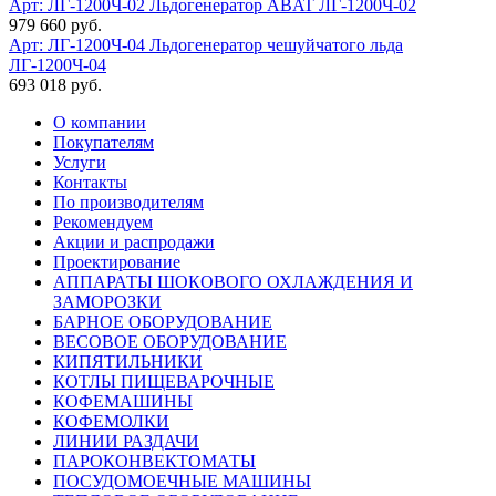
Арт: ЛГ-1200Ч-02
Льдогенератор ABAT ЛГ-1200Ч-02
979 660 руб.
Арт: ЛГ-1200Ч-04
Льдогенератор чешуйчатого льда
ЛГ-1200Ч-04
693 018 руб.
О компании
Покупателям
Услуги
Контакты
По производителям
Рекомендуем
Акции и распродажи
Проектирование
АППАРАТЫ ШОКОВОГО ОХЛАЖДЕНИЯ И
ЗАМОРОЗКИ
БАРНОЕ ОБОРУДОВАНИЕ
ВЕСОВОЕ ОБОРУДОВАНИЕ
КИПЯТИЛЬНИКИ
КОТЛЫ ПИЩЕВАРОЧНЫЕ
КОФЕМАШИНЫ
КОФЕМОЛКИ
ЛИНИИ РАЗДАЧИ
ПАРОКОНВЕКТОМАТЫ
ПОСУДОМОЕЧНЫЕ МАШИНЫ