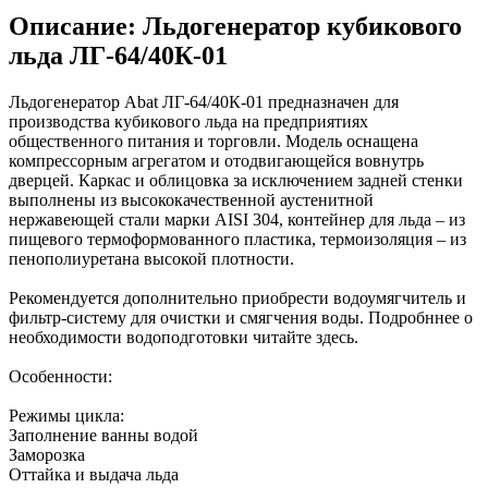
Описание: Льдогенератор кубикового
льда ЛГ-64/40К-01
Льдогенератор Abat ЛГ-64/40К-01 предназначен для
производства кубикового льда на предприятиях
общественного питания и торговли. Модель оснащена
компрессорным агрегатом и отодвигающейся вовнутрь
дверцей. Каркас и облицовка за исключением задней стенки
выполнены из высококачественной аустенитной
нержавеющей стали марки AISI 304, контейнер для льда – из
пищевого термоформованного пластика, термоизоляция – из
пенополиуретана высокой плотности.
Рекомендуется дополнительно приобрести водоумягчитель и
фильтр-систему для очистки и смягчения воды. Подробннее о
необходимости водоподготовки читайте здесь.
Особенности:
Режимы цикла:
Заполнение ванны водой
Заморозка
Оттайка и выдача льда