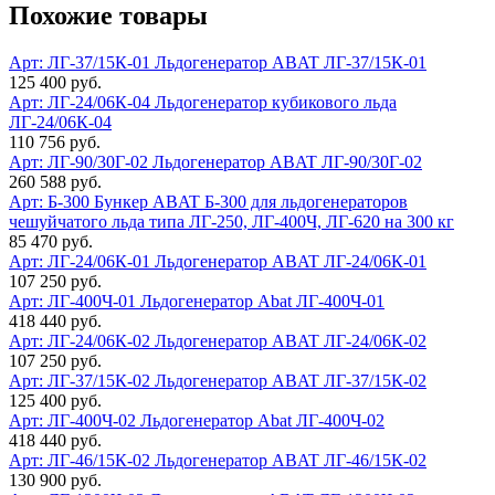
Похожие товары
Арт: ЛГ-37/15К-01
Льдогенератор ABAT ЛГ-37/15К-01
125 400 руб.
Арт: ЛГ-24/06К-04
Льдогенератор кубикового льда
ЛГ-24/06К-04
110 756 руб.
Арт: ЛГ-90/30Г-02
Льдогенератор ABAT ЛГ-90/30Г-02
260 588 руб.
Арт: Б-300
Бункер ABAT Б-300 для льдогенераторов
чешуйчатого льда типа ЛГ-250, ЛГ-400Ч, ЛГ-620 на 300 кг
85 470 руб.
Арт: ЛГ-24/06К-01
Льдогенератор ABAT ЛГ-24/06К-01
107 250 руб.
Арт: ЛГ-400Ч-01
Льдогенератор Abat ЛГ-400Ч-01
418 440 руб.
Арт: ЛГ-24/06К-02
Льдогенератор ABAT ЛГ-24/06К-02
107 250 руб.
Арт: ЛГ-37/15К-02
Льдогенератор ABAT ЛГ-37/15К-02
125 400 руб.
Арт: ЛГ-400Ч-02
Льдогенератор Abat ЛГ-400Ч-02
418 440 руб.
Арт: ЛГ-46/15К-02
Льдогенератор ABAT ЛГ-46/15К-02
130 900 руб.