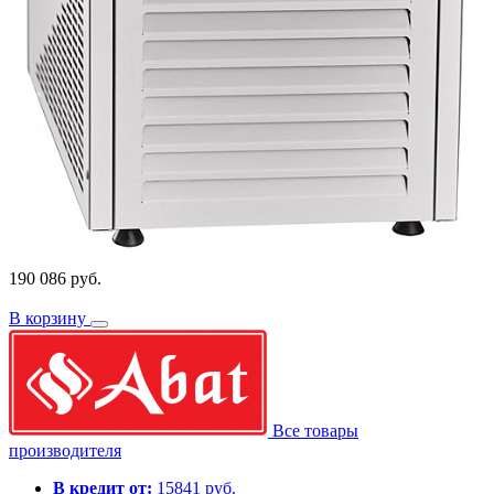
190 086 руб.
В корзину
Все товары
производителя
В кредит от:
15841 руб.