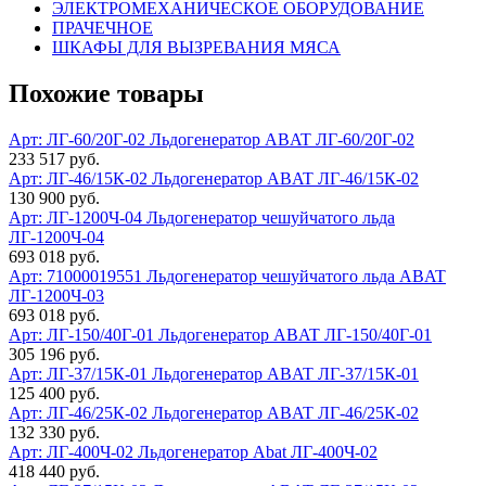
ЭЛЕКТРОМЕХАНИЧЕСКОЕ ОБОРУДОВАНИЕ
ПРАЧЕЧНОЕ
ШКАФЫ ДЛЯ ВЫЗРЕВАНИЯ МЯСА
Похожие товары
Арт: ЛГ-60/20Г-02
Льдогенератор ABAT ЛГ-60/20Г-02
233 517 руб.
Арт: ЛГ-46/15К-02
Льдогенератор ABAT ЛГ-46/15К-02
130 900 руб.
Арт: ЛГ-1200Ч-04
Льдогенератор чешуйчатого льда
ЛГ-1200Ч-04
693 018 руб.
Арт: 71000019551
Льдогенератор чешуйчатого льда ABAT
ЛГ-1200Ч-03
693 018 руб.
Арт: ЛГ-150/40Г-01
Льдогенератор ABAT ЛГ-150/40Г-01
305 196 руб.
Арт: ЛГ-37/15К-01
Льдогенератор ABAT ЛГ-37/15К-01
125 400 руб.
Арт: ЛГ-46/25К-02
Льдогенератор ABAT ЛГ-46/25К-02
132 330 руб.
Арт: ЛГ-400Ч-02
Льдогенератор Abat ЛГ-400Ч-02
418 440 руб.