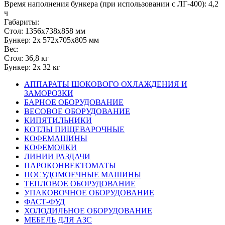
Время наполнения бункера (при использовании с ЛГ-400): 4,2
ч
Габариты:
Стол: 1356х738х858 мм
Бункер: 2х 572х705х805 мм
Вес:
Стол: 36,8 кг
Бункер: 2х 32 кг
АППАРАТЫ ШОКОВОГО ОХЛАЖДЕНИЯ И
ЗАМОРОЗКИ
БАРНОЕ ОБОРУДОВАНИЕ
ВЕСОВОЕ ОБОРУДОВАНИЕ
КИПЯТИЛЬНИКИ
КОТЛЫ ПИЩЕВАРОЧНЫЕ
КОФЕМАШИНЫ
КОФЕМОЛКИ
ЛИНИИ РАЗДАЧИ
ПАРОКОНВЕКТОМАТЫ
ПОСУДОМОЕЧНЫЕ МАШИНЫ
ТЕПЛОВОЕ ОБОРУДОВАНИЕ
УПАКОВОЧНОЕ ОБОРУДОВАНИЕ
ФАСТ-ФУД
ХОЛОДИЛЬНОЕ ОБОРУДОВАНИЕ
МЕБЕЛЬ ДЛЯ АЗС