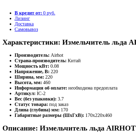
В кредит от:
0 руб.
Лизинг
Доставка
Самовывоз
Характеристики: Измельчитель льда A
Производитель:
Airhot
Страна-производитель:
Китай
Мощность кВт:
0.08
Напряжение, В:
220
Ширина, мм:
220
Высота, мм:
460
Информация об оплате:
необходима предоплата
Артикул:
IC-2
Вес (без упаковки):
3.7
Статус товара:
под заказ
Длина (глубина) мм:
170
Габаритные размеры (ШхГхВ):
170x220x460
Описание: Измельчитель льда AIRHOT