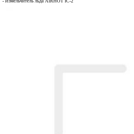
-
Измельчитель льда AIRHOT IC-2