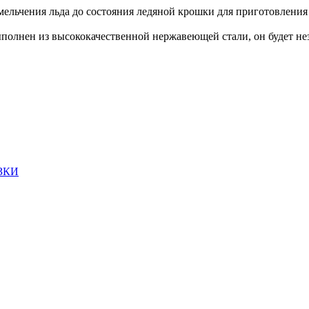
змельчения льда до состояния ледяной крошки для приготовления 
выполнен из высококачественной нержавеющей стали, он будет не
ЗКИ