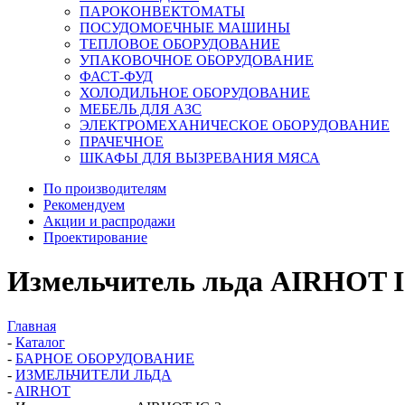
ПАРОКОНВЕКТОМАТЫ
ПОСУДОМОЕЧНЫЕ МАШИНЫ
ТЕПЛОВОЕ ОБОРУДОВАНИЕ
УПАКОВОЧНОЕ ОБОРУДОВАНИЕ
ФАСТ-ФУД
ХОЛОДИЛЬНОЕ ОБОРУДОВАНИЕ
МЕБЕЛЬ ДЛЯ АЗС
ЭЛЕКТРОМЕХАНИЧЕСКОЕ ОБОРУДОВАНИЕ
ПРАЧЕЧНОЕ
ШКАФЫ ДЛЯ ВЫЗРЕВАНИЯ МЯСА
По производителям
Рекомендуем
Акции и распродажи
Проектирование
Измельчитель льда AIRHOT I
Главная
-
Каталог
-
БАРНОЕ ОБОРУДОВАНИЕ
-
ИЗМЕЛЬЧИТЕЛИ ЛЬДА
-
AIRHOT