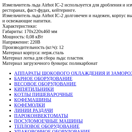
Измельчитель льда Airhot IC-2 используется для дробления и и
ресторанах, фаст-фудах, кейтеринге.
Измельчитель льда Airhot IC-2 долговечен и надежен, корпус 
и освежающие напитки.
Характеристики:
Габариты: 170x220x460 мм
Мощность: 0,08 кВт
Напряжение: 220В
Производительность (кг/ч): 12
Материал корпуса: нерж.сталь
Материал лотка для сбора льда: пластик
Материал загрузочного бункера: поликарбонат
АППАРАТЫ ШОКОВОГО ОХЛАЖДЕНИЯ И ЗАМОРО
БАРНОЕ ОБОРУДОВАНИЕ
ВЕСОВОЕ ОБОРУДОВАНИЕ
КИПЯТИЛЬНИКИ
КОТЛЫ ПИЩЕВАРОЧНЫЕ
КОФЕМАШИНЫ
КОФЕМОЛКИ
ЛИНИИ РАЗДАЧИ
ПАРОКОНВЕКТОМАТЫ
ПОСУДОМОЕЧНЫЕ МАШИНЫ
ТЕПЛОВОЕ ОБОРУДОВАНИЕ
УПАКОВОЧНОЕ ОБОРУДОВАНИЕ