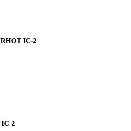
IRHOT IC-2
 IC-2