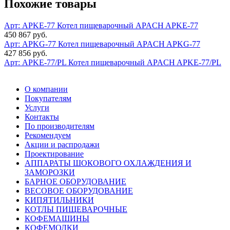
Похожие товары
Арт: APKE-77
Котел пищеварочный APACH APKE-77
450 867 руб.
Арт: APKG-77
Котел пищеварочный APACH APKG-77
427 856 руб.
Арт: APKE-77/PL
Котел пищеварочный APACH APKE-77/PL
О компании
Покупателям
Услуги
Контакты
По производителям
Рекомендуем
Акции и распродажи
Проектирование
АППАРАТЫ ШОКОВОГО ОХЛАЖДЕНИЯ И
ЗАМОРОЗКИ
БАРНОЕ ОБОРУДОВАНИЕ
ВЕСОВОЕ ОБОРУДОВАНИЕ
КИПЯТИЛЬНИКИ
КОТЛЫ ПИЩЕВАРОЧНЫЕ
КОФЕМАШИНЫ
КОФЕМОЛКИ