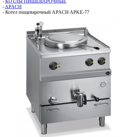
-
КОТЛЫ ПИЩЕВАРОЧНЫЕ
-
APACH
-
Котел пищеварочный APACH APKE-77