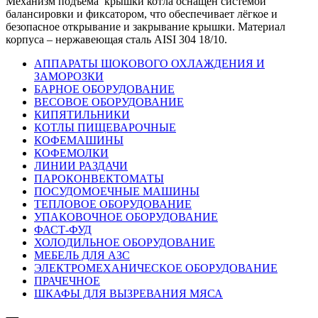
Механизм подъёма крышки котла оснащен системой
балансировки и фиксатором, что обеспечивает лёгкое и
безопасное открывание и закрывание крышки. Материал
корпуса – нержавеющая сталь AISI 304 18/10.
АППАРАТЫ ШОКОВОГО ОХЛАЖДЕНИЯ И
ЗАМОРОЗКИ
БАРНОЕ ОБОРУДОВАНИЕ
ВЕСОВОЕ ОБОРУДОВАНИЕ
КИПЯТИЛЬНИКИ
КОТЛЫ ПИЩЕВАРОЧНЫЕ
КОФЕМАШИНЫ
КОФЕМОЛКИ
ЛИНИИ РАЗДАЧИ
ПАРОКОНВЕКТОМАТЫ
ПОСУДОМОЕЧНЫЕ МАШИНЫ
ТЕПЛОВОЕ ОБОРУДОВАНИЕ
УПАКОВОЧНОЕ ОБОРУДОВАНИЕ
ФАСТ-ФУД
ХОЛОДИЛЬНОЕ ОБОРУДОВАНИЕ
МЕБЕЛЬ ДЛЯ АЗС
ЭЛЕКТРОМЕХАНИЧЕСКОЕ ОБОРУДОВАНИЕ
ПРАЧЕЧНОЕ
ШКАФЫ ДЛЯ ВЫЗРЕВАНИЯ МЯСА