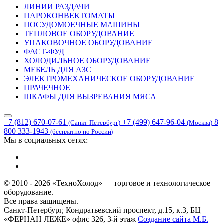
ЛИНИИ РАЗДАЧИ
ПАРОКОНВЕКТОМАТЫ
ПОСУДОМОЕЧНЫЕ МАШИНЫ
ТЕПЛОВОЕ ОБОРУДОВАНИЕ
УПАКОВОЧНОЕ ОБОРУДОВАНИЕ
ФАСТ-ФУД
ХОЛОДИЛЬНОЕ ОБОРУДОВАНИЕ
МЕБЕЛЬ ДЛЯ АЗС
ЭЛЕКТРОМЕХАНИЧЕСКОЕ ОБОРУДОВАНИЕ
ПРАЧЕЧНОЕ
ШКАФЫ ДЛЯ ВЫЗРЕВАНИЯ МЯСА
+7 (812) 670-07-61
+7 (499) 647-96-04
8
(Санкт-Петербург)
(Москва)
800 333-1943
(бесплатно по России)
Мы в социальных сетях:
© 2010 - 2026 «ТехноХолод» — торговое и технологическое
оборудование.
Все права защищены.
Санкт-Петербург, Кондратьевский проспект, д.15, к.3, БЦ
«ФЕРНАН ЛЕЖЕ» офис 326, 3-й этаж
Создание сайта
М.Б.