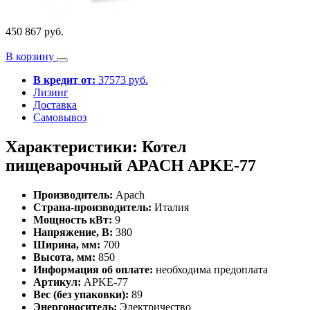
450 867 руб.
В корзину
В кредит от:
37573 руб.
Лизинг
Доставка
Самовывоз
Характеристики: Котел
пищеварочный APACH APKE-77
Производитель:
Apach
Страна-производитель:
Италия
Мощность кВт:
9
Напряжение, В:
380
Ширина, мм:
700
Высота, мм:
850
Информация об оплате:
необходима предоплата
Артикул:
APKE-77
Вес (без упаковки):
89
Энергоноситель:
Электричество