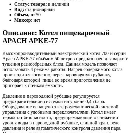
Статус товара:
в наличии
Вид:
стационарный
Объем, л:
50
Миксер:
нет
Описание: Котел пищеварочный
APACH APKE-77
Высокопроизводительный электрический котел 700-й серии
Apach APKE-77 объёмом 50 литров предназначен для варки и
тушения разнообразных блюд. Данная модель позволяет
использовать 4 режима работы. Нагрев содержимого котла
производится косвенно, через пароводяную рубашку,
благодаря которой пища во время приготовления не
пригорает к стенкам емкости.
Давление в пароводяной рубашке регулируется
предохранительной системой на уровне 0,45 бара.
Оборудование оснащено электромеханической системой
управления с удобными переключателями. Котел имеет
термостат безопасности, предупреждающий о снижении
уровня воды в пароводяной рубашке, сливной кран, реле
давления и реле автоматического контроля давления пара.