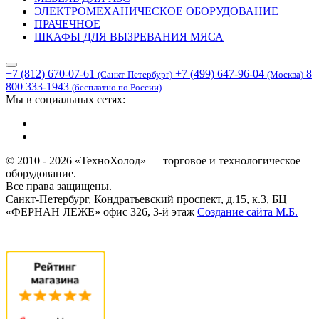
ЭЛЕКТРОМЕХАНИЧЕСКОЕ ОБОРУДОВАНИЕ
ПРАЧЕЧНОЕ
ШКАФЫ ДЛЯ ВЫЗРЕВАНИЯ МЯСА
+7 (812) 670-07-61
+7 (499) 647-96-04
8
(Санкт-Петербург)
(Москва)
800 333-1943
(бесплатно по России)
Мы в социальных сетях:
© 2010 - 2026 «ТехноХолод» — торговое и технологическое
оборудование.
Все права защищены.
Санкт-Петербург, Кондратьевский проспект, д.15, к.3, БЦ
«ФЕРНАН ЛЕЖЕ» офис 326, 3-й этаж
Создание сайта
М.Б.