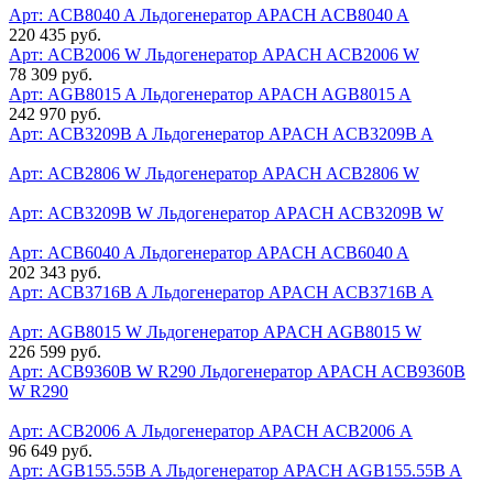
Арт: ACB8040 A
Льдогенератор APACH ACB8040 A
220 435 руб.
Арт: ACB2006 W
Льдогенератор APACH ACB2006 W
78 309 руб.
Арт: AGB8015 A
Льдогенератор APACH AGB8015 A
242 970 руб.
Арт: ACB3209B A
Льдогенератор APACH ACB3209B A
Арт: ACB2806 W
Льдогенератор APACH ACB2806 W
Арт: ACB3209B W
Льдогенератор APACH ACB3209B W
Арт: ACB6040 A
Льдогенератор APACH ACB6040 A
202 343 руб.
Арт: ACB3716B A
Льдогенератор APACH ACB3716B A
Арт: AGB8015 W
Льдогенератор APACH AGB8015 W
226 599 руб.
Арт: ACB9360B W R290
Льдогенератор APACH ACB9360B
W R290
Арт: ACB2006 А
Льдогенератор APACH ACB2006 А
96 649 руб.
Арт: AGB155.55B A
Льдогенератор APACH AGB155.55B A