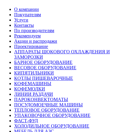
О компании
Покупателям
Услуги
Контакты
По производителям
Рекомендуем
Акции и распродажи
Проектирование
АППАРАТЫ ШОКОВОГО ОХЛАЖДЕНИЯ И
ЗАМОРОЗКИ
БАРНОЕ ОБОРУДОВАНИЕ
ВЕСОВОЕ ОБОРУДОВАНИЕ
КИПЯТИЛЬНИКИ
КОТЛЫ ПИЩЕВАРОЧНЫЕ
КОФЕМАШИНЫ
КОФЕМОЛКИ
ЛИНИИ РАЗДАЧИ
ПАРОКОНВЕКТОМАТЫ
ПОСУДОМОЕЧНЫЕ МАШИНЫ
ТЕПЛОВОЕ ОБОРУДОВАНИЕ
УПАКОВОЧНОЕ ОБОРУДОВАНИЕ
ФАСТ-ФУД
ХОЛОДИЛЬНОЕ ОБОРУДОВАНИЕ
МЕБЕЛЬ ДЛЯ АЗС