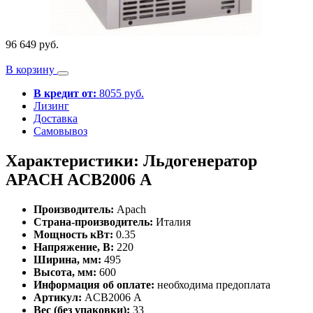
96 649 руб.
В корзину
В кредит от:
8055 руб.
Лизинг
Доставка
Самовывоз
Характеристики: Льдогенератор
APACH ACB2006 А
Производитель:
Apach
Страна-производитель:
Италия
Мощность кВт:
0.35
Напряжение, В:
220
Ширина, мм:
495
Высота, мм:
600
Информация об оплате:
необходима предоплата
Артикул:
ACB2006 А
Вес (без упаковки):
33