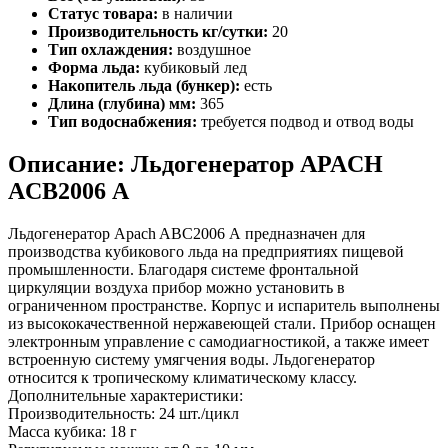
Статус товара:
в наличии
Производительность кг/сутки:
20
Тип охлаждения:
воздушное
Форма льда:
кубиковый лед
Накопитель льда (бункер):
есть
Длина (глубина) мм:
365
Тип водоснабжения:
требуется подвод и отвод воды
Описание: Льдогенератор APACH
ACB2006 А
Льдогенератор Apach ABC2006 А предназначен для
производства кубикового льда на предприятиях пищевой
промышленности. Благодаря системе фронтальной
циркуляции воздуха прибор можно установить в
ограниченном пространстве. Корпус и испаритель выполнены
из высококачественной нержавеющей стали. Прибор оснащен
электронным управление с самодиагностикой, а также имеет
встроенную систему умягчения воды. Льдогенератор
относится к тропическому климатическому классу.
Дополнительные характеристики:
Производительность: 24 шт./цикл
Масса кубика: 18 г