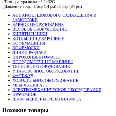
- Температура воды +3 / +32C
- Давление воды: 1 бар (14 psi) / 6 бар (84 psi)
АППАРАТЫ ШОКОВОГО ОХЛАЖДЕНИЯ И
ЗАМОРОЗКИ
БАРНОЕ ОБОРУДОВАНИЕ
ВЕСОВОЕ ОБОРУДОВАНИЕ
КИПЯТИЛЬНИКИ
КОТЛЫ ПИЩЕВАРОЧНЫЕ
КОФЕМАШИНЫ
КОФЕМОЛКИ
ЛИНИИ РАЗДАЧИ
ПАРОКОНВЕКТОМАТЫ
ПОСУДОМОЕЧНЫЕ МАШИНЫ
ТЕПЛОВОЕ ОБОРУДОВАНИЕ
УПАКОВОЧНОЕ ОБОРУДОВАНИЕ
ФАСТ-ФУД
ХОЛОДИЛЬНОЕ ОБОРУДОВАНИЕ
МЕБЕЛЬ ДЛЯ АЗС
ЭЛЕКТРОМЕХАНИЧЕСКОЕ ОБОРУДОВАНИЕ
ПРАЧЕЧНОЕ
ШКАФЫ ДЛЯ ВЫЗРЕВАНИЯ МЯСА
Похожие товары