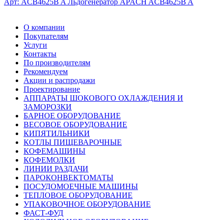
Арт: ACB4625B A
Льдогенератор APACH ACB4625B A
О компании
Покупателям
Услуги
Контакты
По производителям
Рекомендуем
Акции и распродажи
Проектирование
АППАРАТЫ ШОКОВОГО ОХЛАЖДЕНИЯ И
ЗАМОРОЗКИ
БАРНОЕ ОБОРУДОВАНИЕ
ВЕСОВОЕ ОБОРУДОВАНИЕ
КИПЯТИЛЬНИКИ
КОТЛЫ ПИЩЕВАРОЧНЫЕ
КОФЕМАШИНЫ
КОФЕМОЛКИ
ЛИНИИ РАЗДАЧИ
ПАРОКОНВЕКТОМАТЫ
ПОСУДОМОЕЧНЫЕ МАШИНЫ
ТЕПЛОВОЕ ОБОРУДОВАНИЕ
УПАКОВОЧНОЕ ОБОРУДОВАНИЕ
ФАСТ-ФУД