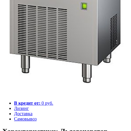
В кредит от:
0 руб.
Лизинг
Доставка
Самовывоз