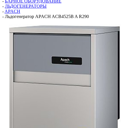
-
БАРНОЕ ОБОРУДОВАНИЕ
-
ЛЬДОГЕНЕРАТОРЫ
-
APACH
-
Льдогенератор APACH ACB4525B A R290