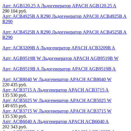
Арт: AGB120.25 A
Льдогенератор APACH AGB120.25 A
290 104 руб.
Арт: ACB4925B A R290
Льдогенератор APACH ACB4925B A
R290
Арт: ACB4525B A R290
Льдогенератор APACH ACB4525B A
R290
Арт: ACB3209B A
Льдогенератор APACH ACB3209B A
Арт: AGB9519B W
Льдогенератор APACH AGB9519B W
Арт: AGB9519B A
Льдогенератор APACH AGB9519B A
Арт: ACB8040 W
Льдогенератор APACH ACB8040 W
220 435 руб.
Арт: ACB3715 A
Льдогенератор APACH ACB3715 A
135 530 руб.
Арт: ACB5025 W
Льдогенератор APACH ACB5025 W
149 655 руб.
Арт: ACB3715 W
Льдогенератор APACH ACB3715 W
135 530 руб.
Арт: ACB6040 A
Льдогенератор APACH ACB6040 A
202 343 руб.