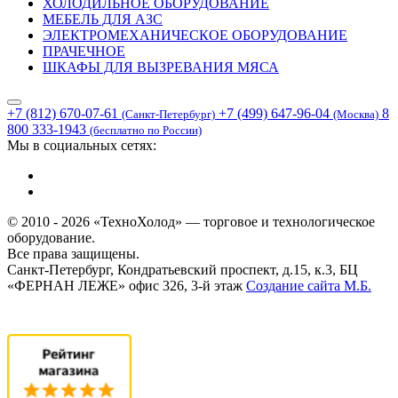
ХОЛОДИЛЬНОЕ ОБОРУДОВАНИЕ
МЕБЕЛЬ ДЛЯ АЗС
ЭЛЕКТРОМЕХАНИЧЕСКОЕ ОБОРУДОВАНИЕ
ПРАЧЕЧНОЕ
ШКАФЫ ДЛЯ ВЫЗРЕВАНИЯ МЯСА
+7 (812) 670-07-61
+7 (499) 647-96-04
8
(Санкт-Петербург)
(Москва)
800 333-1943
(бесплатно по России)
Мы в социальных сетях:
© 2010 - 2026 «ТехноХолод» — торговое и технологическое
оборудование.
Все права защищены.
Санкт-Петербург, Кондратьевский проспект, д.15, к.3, БЦ
«ФЕРНАН ЛЕЖЕ» офис 326, 3-й этаж
Создание сайта
М.Б.