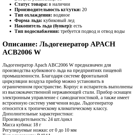
Статус товара:
в наличии
Производительность кг/сутки:
20
Тип охлаждения:
водяное
Форма льда:
кубиковый лед
Накопитель льда (бункер):
есть
Тип водоснабжения:
требуется подвод и отвод воды
Описание: Льдогенератор APACH
ACB2006 W
Льдогенератор Apach ABC2006 W предназначен для
производства кубикового льда на предприятиях пищевой
промышленности. Благодаря системе фронтальной
циркуляции воздуха прибор можно установить в
ограниченном пространстве. Корпус и испаритель выполнены
из высококачественной нержавеющей стали. Прибор оснащен
электронным управление с самодиагностикой, а также имеет
встроенную систему умягчения воды. Льдогенератор
относится к тропическому климатическому классу.
Дополнительные характеристики:
Производительность: 24 шт./цикл
Масса кубика: 18 г
Регулируемые ножки: от 0 до 10 мм