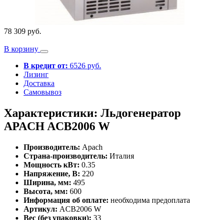
78 309 руб.
В корзину
В кредит от:
6526 руб.
Лизинг
Доставка
Самовывоз
Характеристики: Льдогенератор
APACH ACB2006 W
Производитель:
Apach
Страна-производитель:
Италия
Мощность кВт:
0.35
Напряжение, В:
220
Ширина, мм:
495
Высота, мм:
600
Информация об оплате:
необходима предоплата
Артикул:
ACB2006 W
Вес (без упаковки):
33