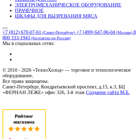
ЭЛЕКТРОМЕХАНИЧЕСКОЕ ОБОРУДОВАНИЕ
ПРАЧЕЧНОЕ
ШКАФЫ ДЛЯ ВЫЗРЕВАНИЯ МЯСА
+7 (812) 670-07-61
+7 (499) 647-96-04
8
(Санкт-Петербург)
(Москва)
800 333-1943
(бесплатно по России)
Мы в социальных сетях:
© 2010 - 2026 «ТехноХолод» — торговое и технологическое
оборудование.
Все права защищены.
Санкт-Петербург, Кондратьевский проспект, д.15, к.3, БЦ
«ФЕРНАН ЛЕЖЕ» офис 326, 3-й этаж
Создание сайта
М.Б.