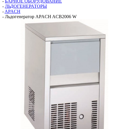
-
БАРНОЕ ОБОРУДОВАНИЕ
-
ЛЬДОГЕНЕРАТОРЫ
-
APACH
-
Льдогенератор APACH ACB2006 W