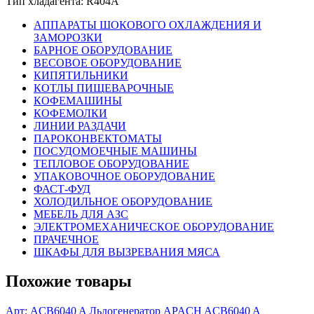
Тип хладагента: R404A
АППАРАТЫ ШОКОВОГО ОХЛАЖДЕНИЯ И
ЗАМОРОЗКИ
БАРНОЕ ОБОРУДОВАНИЕ
ВЕСОВОЕ ОБОРУДОВАНИЕ
КИПЯТИЛЬНИКИ
КОТЛЫ ПИЩЕВАРОЧНЫЕ
КОФЕМАШИНЫ
КОФЕМОЛКИ
ЛИНИИ РАЗДАЧИ
ПАРОКОНВЕКТОМАТЫ
ПОСУДОМОЕЧНЫЕ МАШИНЫ
ТЕПЛОВОЕ ОБОРУДОВАНИЕ
УПАКОВОЧНОЕ ОБОРУДОВАНИЕ
ФАСТ-ФУД
ХОЛОДИЛЬНОЕ ОБОРУДОВАНИЕ
МЕБЕЛЬ ДЛЯ АЗС
ЭЛЕКТРОМЕХАНИЧЕСКОЕ ОБОРУДОВАНИЕ
ПРАЧЕЧНОЕ
ШКАФЫ ДЛЯ ВЫЗРЕВАНИЯ МЯСА
Похожие товары
Арт: ACB6040 A
Льдогенератор APACH ACB6040 A