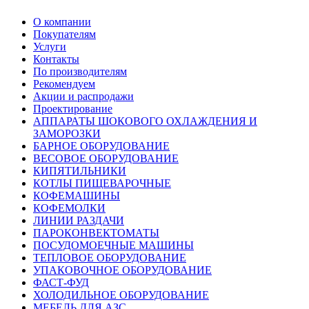
О компании
Покупателям
Услуги
Контакты
По производителям
Рекомендуем
Акции и распродажи
Проектирование
АППАРАТЫ ШОКОВОГО ОХЛАЖДЕНИЯ И
ЗАМОРОЗКИ
БАРНОЕ ОБОРУДОВАНИЕ
ВЕСОВОЕ ОБОРУДОВАНИЕ
КИПЯТИЛЬНИКИ
КОТЛЫ ПИЩЕВАРОЧНЫЕ
КОФЕМАШИНЫ
КОФЕМОЛКИ
ЛИНИИ РАЗДАЧИ
ПАРОКОНВЕКТОМАТЫ
ПОСУДОМОЕЧНЫЕ МАШИНЫ
ТЕПЛОВОЕ ОБОРУДОВАНИЕ
УПАКОВОЧНОЕ ОБОРУДОВАНИЕ
ФАСТ-ФУД
ХОЛОДИЛЬНОЕ ОБОРУДОВАНИЕ
МЕБЕЛЬ ДЛЯ АЗС