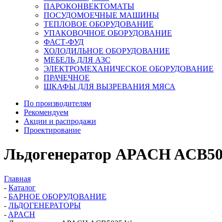
ПАРОКОНВЕКТОМАТЫ
ПОСУДОМОЕЧНЫЕ МАШИНЫ
ТЕПЛОВОЕ ОБОРУДОВАНИЕ
УПАКОВОЧНОЕ ОБОРУДОВАНИЕ
ФАСТ-ФУД
ХОЛОДИЛЬНОЕ ОБОРУДОВАНИЕ
МЕБЕЛЬ ДЛЯ АЗС
ЭЛЕКТРОМЕХАНИЧЕСКОЕ ОБОРУДОВАНИЕ
ПРАЧЕЧНОЕ
ШКАФЫ ДЛЯ ВЫЗРЕВАНИЯ МЯСА
По производителям
Рекомендуем
Акции и распродажи
Проектирование
Льдогенератор APACH ACB5
Главная
-
Каталог
-
БАРНОЕ ОБОРУДОВАНИЕ
-
ЛЬДОГЕНЕРАТОРЫ
-
APACH