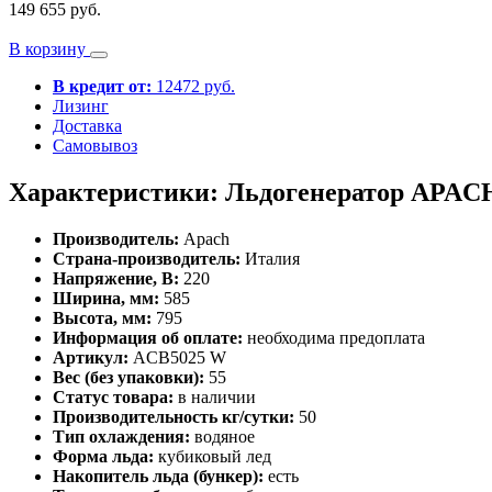
149 655 руб.
В корзину
В кредит от:
12472 руб.
Лизинг
Доставка
Самовывоз
Характеристики: Льдогенератор APAC
Производитель:
Apach
Страна-производитель:
Италия
Напряжение, В:
220
Ширина, мм:
585
Высота, мм:
795
Информация об оплате:
необходима предоплата
Артикул:
ACB5025 W
Вес (без упаковки):
55
Статус товара:
в наличии
Производительность кг/сутки:
50
Тип охлаждения:
водяное
Форма льда:
кубиковый лед
Накопитель льда (бункер):
есть