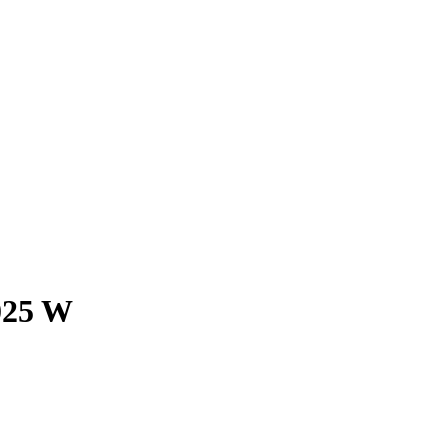
025 W