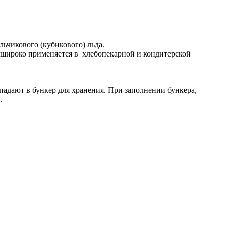
ьчикового (кубикового) льда.
е широко применяется в хлебопекарной и кондитерской
падают в бункер для хранения. При заполнении бункера,
.