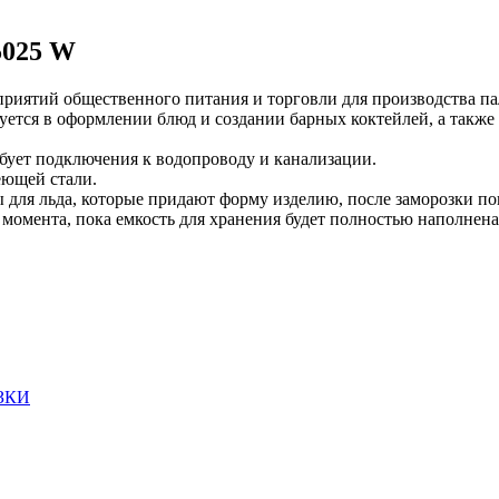
5025 W
иятий общественного питания и торговли для производства пал
уется в оформлении блюд и создании барных коктейлей, а такж
бует подключения к водопроводу и канализации.
еющей стали.
 для льда, которые придают форму изделию, после заморозки по
 момента, пока емкость для хранения будет полностью наполнена
ЗКИ