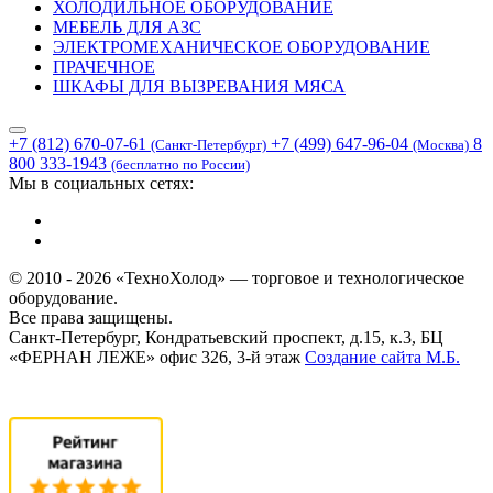
ХОЛОДИЛЬНОЕ ОБОРУДОВАНИЕ
МЕБЕЛЬ ДЛЯ АЗС
ЭЛЕКТРОМЕХАНИЧЕСКОЕ ОБОРУДОВАНИЕ
ПРАЧЕЧНОЕ
ШКАФЫ ДЛЯ ВЫЗРЕВАНИЯ МЯСА
+7 (812) 670-07-61
+7 (499) 647-96-04
8
(Санкт-Петербург)
(Москва)
800 333-1943
(бесплатно по России)
Мы в социальных сетях:
© 2010 - 2026 «ТехноХолод» — торговое и технологическое
оборудование.
Все права защищены.
Санкт-Петербург, Кондратьевский проспект, д.15, к.3, БЦ
«ФЕРНАН ЛЕЖЕ» офис 326, 3-й этаж
Создание сайта
М.Б.