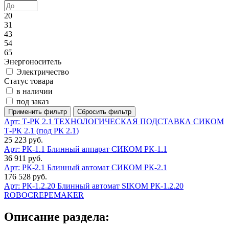
20
31
43
54
65
Энергоноситель
Электричество
Статус товара
в наличии
под заказ
Арт: Т-РК 2.1
ТЕХНОЛОГИЧЕСКАЯ ПОДСТАВКА СИКОМ
Т-РК 2.1 (под РК 2.1)
25 223 руб.
Арт: РК-1.1
Блинный аппарат СИКОМ РК-1.1
36 911 руб.
Арт: РК-2.1
Блинный автомат СИКОМ РК-2.1
176 528 руб.
Арт: РК-1.2.20
Блинный автомат SIKOM РК-1.2.20
ROBOCREPEMAKER
Описание раздела: