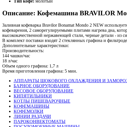
Тип кофе:
молотый
Описание: Кофемашина BRAVILOR Mo
Заливная кофеварка Bravilor Bonamat Mondo 2 NEW использует
кофеварения, 2 саморегулируемыми плитами нагрева дна, кот
высококачественной нержавеющей стали, черные детали - из с
В комплект поставки входят 2 стеклянных графина и фильтрод
Дополнительные характеристики:
Производительность:
144 чашки/час
18 л/час
Объем одного графина: 1,7 л
Время приготовления графина: 5 мин.
АППАРАТЫ ШОКОВОГО ОХЛАЖДЕНИЯ И ЗАМОРО
БАРНОЕ ОБОРУДОВАНИЕ
ВЕСОВОЕ ОБОРУДОВАНИЕ
КИПЯТИЛЬНИКИ
КОТЛЫ ПИЩЕВАРОЧНЫЕ
КОФЕМАШИНЫ
КОФЕМОЛКИ
ЛИНИИ РАЗДАЧИ
ПАРОКОНВЕКТОМАТЫ
ПОСУДОМОЕЧНЫЕ МАШИНЫ