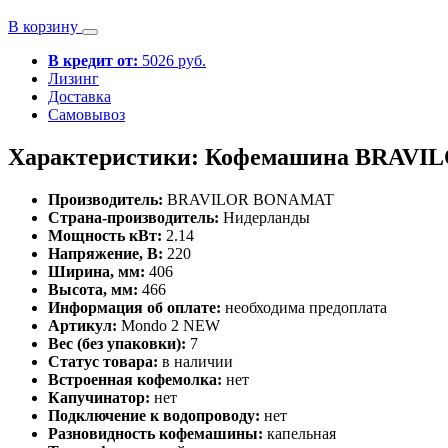
В корзину
В кредит от:
5026 руб.
Лизинг
Доставка
Самовывоз
Характеристики: Кофемашина BRAVI
Производитель:
BRAVILOR BONAMAT
Страна-производитель:
Нидерланды
Мощность кВт:
2.14
Напряжение, В:
220
Ширина, мм:
406
Высота, мм:
466
Информация об оплате:
необходима предоплата
Артикул:
Mondo 2 NEW
Вес (без упаковки):
7
Статус товара:
в наличии
Встроенная кофемолка:
нет
Капучинатор:
нет
Подключение к водопроводу:
нет
Разновидность кофемашины:
капельная