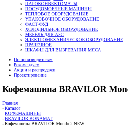
ПАРОКОНВЕКТОМАТЫ
ПОСУДОМОЕЧНЫЕ МАШИНЫ
ТЕПЛОВОЕ ОБОРУДОВАНИЕ
УПАКОВОЧНОЕ ОБОРУДОВАНИЕ
ФАСТ-ФУД
ХОЛОДИЛЬНОЕ ОБОРУДОВАНИЕ
МЕБЕЛЬ ДЛЯ АЗС
ЭЛЕКТРОМЕХАНИЧЕСКОЕ ОБОРУДОВАНИЕ
ПРАЧЕЧНОЕ
ШКАФЫ ДЛЯ ВЫЗРЕВАНИЯ МЯСА
По производителям
Рекомендуем
Акции и распродажи
Проектирование
Кофемашина BRAVILOR Mon
Главная
-
Каталог
-
КОФЕМАШИНЫ
-
BRAVILOR BONAMAT
-
Кофемашина BRAVILOR Mondo 2 NEW