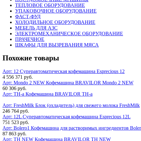
ТЕПЛОВОЕ ОБОРУДОВАНИЕ
УПАКОВОЧНОЕ ОБОРУДОВАНИЕ
ФАСТ-ФУД
ХОЛОДИЛЬНОЕ ОБОРУДОВАНИЕ
МЕБЕЛЬ ДЛЯ АЗС
ЭЛЕКТРОМЕХАНИЧЕСКОЕ ОБОРУДОВАНИЕ
ПРАЧЕЧНОЕ
ШКАФЫ ДЛЯ ВЫЗРЕВАНИЯ МЯСА
Похожие товары
Арт: 12
Суперавтоматическая кофемашина Esprecious 12
4 556 371 руб.
Арт: Mondo 2 NEW
Кофемашина BRAVILOR Mondo 2 NEW
60 306 руб.
Арт: ТН-a
Кофемашина BRAVILOR ТН-a
Арт: FreshMilk
Блок (охладитель) для свежего молока FreshMilk
246 764 руб.
Арт: 12L
Суперавтоматическая кофемашина Esprecious 12L
751 523 руб.
Арт: Bolero1
Кофемашина для растворимых ингредиентов Bole
87 863 руб.
Арт: ТН NEW
Кофемашина BRAVILOR ТН NEW