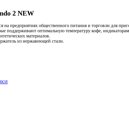
ndo 2 NEW
ся на предприятиях общественного питания и торговли для при
орые поддерживают оптимальную температуру кофе, индикаторам
интетических материалов.
ержатель из нержавеющей стали.
ЗКИ