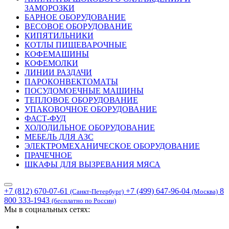
ЗАМОРОЗКИ
БАРНОЕ ОБОРУДОВАНИЕ
ВЕСОВОЕ ОБОРУДОВАНИЕ
КИПЯТИЛЬНИКИ
КОТЛЫ ПИЩЕВАРОЧНЫЕ
КОФЕМАШИНЫ
КОФЕМОЛКИ
ЛИНИИ РАЗДАЧИ
ПАРОКОНВЕКТОМАТЫ
ПОСУДОМОЕЧНЫЕ МАШИНЫ
ТЕПЛОВОЕ ОБОРУДОВАНИЕ
УПАКОВОЧНОЕ ОБОРУДОВАНИЕ
ФАСТ-ФУД
ХОЛОДИЛЬНОЕ ОБОРУДОВАНИЕ
МЕБЕЛЬ ДЛЯ АЗС
ЭЛЕКТРОМЕХАНИЧЕСКОЕ ОБОРУДОВАНИЕ
ПРАЧЕЧНОЕ
ШКАФЫ ДЛЯ ВЫЗРЕВАНИЯ МЯСА
+7 (812) 670-07-61
+7 (499) 647-96-04
8
(Санкт-Петербург)
(Москва)
800 333-1943
(бесплатно по России)
Мы в социальных сетях: