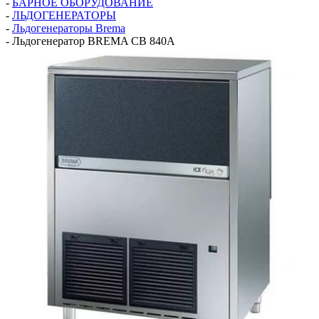
-
БАРНОЕ ОБОРУДОВАНИЕ
-
ЛЬДОГЕНЕРАТОРЫ
-
Льдогенераторы Brema
-
Льдогенератор BREMA CВ 840A