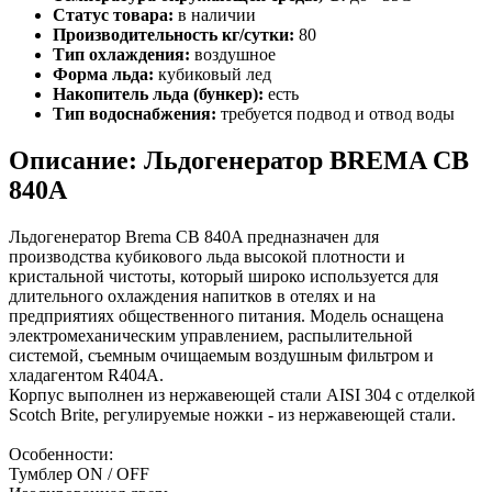
Статус товара:
в наличии
Производительность кг/сутки:
80
Тип охлаждения:
воздушное
Форма льда:
кубиковый лед
Накопитель льда (бункер):
есть
Тип водоснабжения:
требуется подвод и отвод воды
Описание: Льдогенератор BREMA CВ
840A
Льдогенератор Brema CB 840A предназначен для
производства кубикового льда высокой плотности и
кристальной чистоты, который широко используется для
длительного охлаждения напитков в отелях и на
предприятиях общественного питания. Модель оснащена
электромеханическим управлением, распылительной
системой, съемным очищаемым воздушным фильтром и
хладагентом R404A.
Корпус выполнен из нержавеющей стали AISI 304 с отделкой
Scotch Brite, регулируемые ножки - из нержавеющей стали.
Особенности:
Тумблер ON / OFF