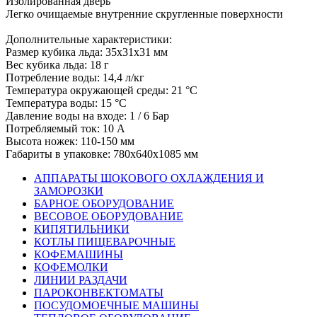
Изолированная дверь
Легко очищаемые внутренние скругленные поверхности
Дополнительные характеристики:
Размер кубика льда: 35х31х31 мм
Вес кубика льда: 18 г
Потребление воды: 14,4 л/кг
Температура окружающей среды: 21 °C
Температура воды: 15 °C
Давление воды на входе: 1 / 6 Бар
Потребляемый ток: 10 А
Высота ножек: 110-150 мм
Габариты в упаковке: 780х640х1085 мм
АППАРАТЫ ШОКОВОГО ОХЛАЖДЕНИЯ И
ЗАМОРОЗКИ
БАРНОЕ ОБОРУДОВАНИЕ
ВЕСОВОЕ ОБОРУДОВАНИЕ
КИПЯТИЛЬНИКИ
КОТЛЫ ПИЩЕВАРОЧНЫЕ
КОФЕМАШИНЫ
КОФЕМОЛКИ
ЛИНИИ РАЗДАЧИ
ПАРОКОНВЕКТОМАТЫ
ПОСУДОМОЕЧНЫЕ МАШИНЫ