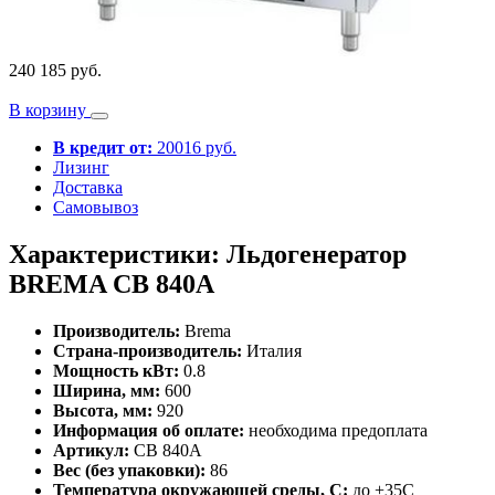
240 185 руб.
В корзину
В кредит от:
20016 руб.
Лизинг
Доставка
Самовывоз
Характеристики: Льдогенератор
BREMA CВ 840A
Производитель:
Brema
Страна-производитель:
Италия
Мощность кВт:
0.8
Ширина, мм:
600
Высота, мм:
920
Информация об оплате:
необходима предоплата
Артикул:
CВ 840A
Вес (без упаковки):
86
Температура окружающей среды, С:
до +35С