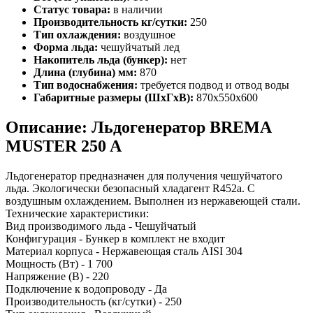
Статус товара:
в наличии
Производительность кг/сутки:
250
Тип охлаждения:
воздушное
Форма льда:
чешуйчатый лед
Накопитель льда (бункер):
нет
Длина (глубина) мм:
870
Тип водоснабжения:
требуется подвод и отвод воды
Габаритные размеры (ШхГхВ):
870х550х600
Описание: Льдогенератор BREMA
MUSTER 250 A
Льдогенератор предназначен для получения чешуйчатого
льда. Экологически безопасный хладагент R452a. С
воздушным охлаждением. Выполнен из нержавеющей стали.
Технические характеристики:
Вид производимого льда - Чешуйчатый
Конфигурация - Бункер в комплект не входит
Материал корпуса - Нержавеющая сталь AISI 304
Мощность (Вт) - 1 700
Напряжение (В) - 220
Подключение к водопроводу - Да
Производительность (кг/сутки) - 250