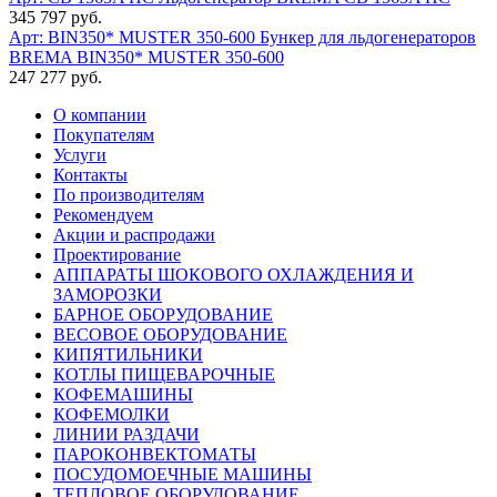
345 797 руб.
Арт: BIN350* MUSTER 350-600
Бункер для льдогенераторов
BREMA BIN350* MUSTER 350-600
247 277 руб.
О компании
Покупателям
Услуги
Контакты
По производителям
Рекомендуем
Акции и распродажи
Проектирование
АППАРАТЫ ШОКОВОГО ОХЛАЖДЕНИЯ И
ЗАМОРОЗКИ
БАРНОЕ ОБОРУДОВАНИЕ
ВЕСОВОЕ ОБОРУДОВАНИЕ
КИПЯТИЛЬНИКИ
КОТЛЫ ПИЩЕВАРОЧНЫЕ
КОФЕМАШИНЫ
КОФЕМОЛКИ
ЛИНИИ РАЗДАЧИ
ПАРОКОНВЕКТОМАТЫ
ПОСУДОМОЕЧНЫЕ МАШИНЫ
ТЕПЛОВОЕ ОБОРУДОВАНИЕ