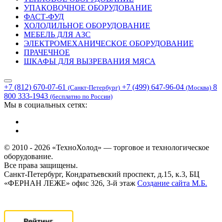
УПАКОВОЧНОЕ ОБОРУДОВАНИЕ
ФАСТ-ФУД
ХОЛОДИЛЬНОЕ ОБОРУДОВАНИЕ
МЕБЕЛЬ ДЛЯ АЗС
ЭЛЕКТРОМЕХАНИЧЕСКОЕ ОБОРУДОВАНИЕ
ПРАЧЕЧНОЕ
ШКАФЫ ДЛЯ ВЫЗРЕВАНИЯ МЯСА
+7 (812) 670-07-61
+7 (499) 647-96-04
8
(Санкт-Петербург)
(Москва)
800 333-1943
(бесплатно по России)
Мы в социальных сетях:
© 2010 - 2026 «ТехноХолод» — торговое и технологическое
оборудование.
Все права защищены.
Санкт-Петербург, Кондратьевский проспект, д.15, к.3, БЦ
«ФЕРНАН ЛЕЖЕ» офис 326, 3-й этаж
Создание сайта
М.Б.