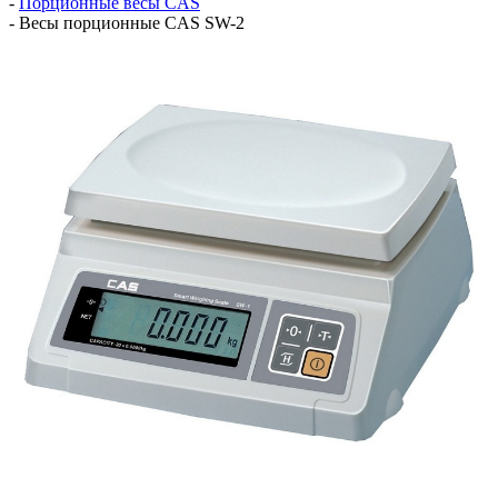
-
Порционные весы СAS
-
Весы порционные CAS SW-2