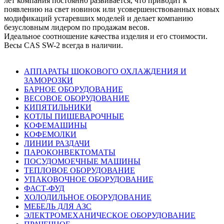
лет компания постоянно развивается, что приводит к
появлению на свет новинок или усовершенствованных новых
модификаций устаревших моделей и делает компанию
безусловным лидером по продажам весов.
Идеальное соотношение качества изделия и его стоимости.
Весы CAS SW-2 всегда в наличии.
АППАРАТЫ ШОКОВОГО ОХЛАЖДЕНИЯ И
ЗАМОРОЗКИ
БАРНОЕ ОБОРУДОВАНИЕ
ВЕСОВОЕ ОБОРУДОВАНИЕ
КИПЯТИЛЬНИКИ
КОТЛЫ ПИЩЕВАРОЧНЫЕ
КОФЕМАШИНЫ
КОФЕМОЛКИ
ЛИНИИ РАЗДАЧИ
ПАРОКОНВЕКТОМАТЫ
ПОСУДОМОЕЧНЫЕ МАШИНЫ
ТЕПЛОВОЕ ОБОРУДОВАНИЕ
УПАКОВОЧНОЕ ОБОРУДОВАНИЕ
ФАСТ-ФУД
ХОЛОДИЛЬНОЕ ОБОРУДОВАНИЕ
МЕБЕЛЬ ДЛЯ АЗС
ЭЛЕКТРОМЕХАНИЧЕСКОЕ ОБОРУДОВАНИЕ