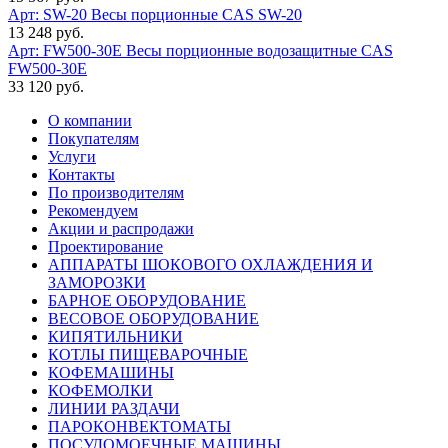
Арт: SW-20
Весы порционные CAS SW-20
13 248 руб.
Арт: FW500-30E
Весы порционные водозащитные CAS
FW500-30E
33 120 руб.
О компании
Покупателям
Услуги
Контакты
По производителям
Рекомендуем
Акции и распродажи
Проектирование
АППАРАТЫ ШОКОВОГО ОХЛАЖДЕНИЯ И
ЗАМОРОЗКИ
БАРНОЕ ОБОРУДОВАНИЕ
ВЕСОВОЕ ОБОРУДОВАНИЕ
КИПЯТИЛЬНИКИ
КОТЛЫ ПИЩЕВАРОЧНЫЕ
КОФЕМАШИНЫ
КОФЕМОЛКИ
ЛИНИИ РАЗДАЧИ
ПАРОКОНВЕКТОМАТЫ
ПОСУДОМОЕЧНЫЕ МАШИНЫ