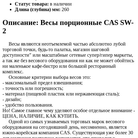
Статус товара:
в наличии
Длина (глубина) мм:
260
Описание: Весы порционные CAS SW-
2
Весы являются неотъемлемой частью абсолютно лубой
торговой точки, будь-то палатка, магазин шаговой
доступности" или масштабные сетевые супер/гипер маркеты,
а так же без весового оборудования ни как не может обойтись
ни маленькое кафе-бистро или большой ресторанный
комплекс.
Основные критерии выбора весов это:
- максимальный предел взвешивания;
- точность или погрешность;
- материал (пищевой пластик или нержавеющая сталь);
- дизайн;
- удобство пользования.
Но! Самое главное чему уделяют особое отдельное внимание -
ЦЕНА, НАЛИЧИЕ, КАК КУПИТЬ.
Одной из самых узнаваемых торговых марок весового
оборудования на сегодняшний день, несомненно, является
южно-корейская компания CAS. Существующая уже более 30