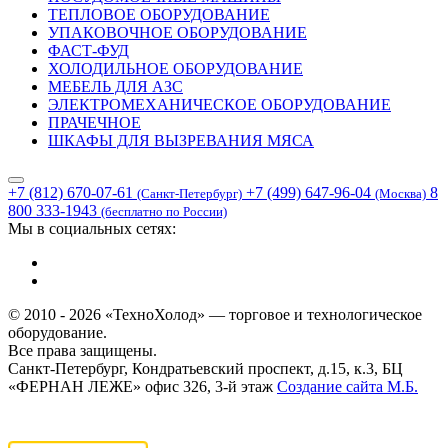
ТЕПЛОВОЕ ОБОРУДОВАНИЕ
УПАКОВОЧНОЕ ОБОРУДОВАНИЕ
ФАСТ-ФУД
ХОЛОДИЛЬНОЕ ОБОРУДОВАНИЕ
МЕБЕЛЬ ДЛЯ АЗС
ЭЛЕКТРОМЕХАНИЧЕСКОЕ ОБОРУДОВАНИЕ
ПРАЧЕЧНОЕ
ШКАФЫ ДЛЯ ВЫЗРЕВАНИЯ МЯСА
+7 (812) 670-07-61
+7 (499) 647-96-04
8
(Санкт-Петербург)
(Москва)
800 333-1943
(бесплатно по России)
Мы в социальных сетях:
© 2010 - 2026 «ТехноХолод» — торговое и технологическое
оборудование.
Все права защищены.
Санкт-Петербург, Кондратьевский проспект, д.15, к.3, БЦ
«ФЕРНАН ЛЕЖЕ» офис 326, 3-й этаж
Создание сайта
М.Б.