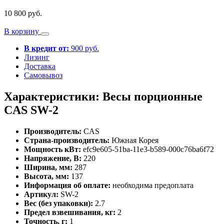
10 800 руб.
В корзину
В кредит от:
900 руб.
Лизинг
Доставка
Самовывоз
Характеристики: Весы порционные
CAS SW-2
Производитель:
CAS
Страна-производитель:
Южная Корея
Мощность кВт:
efc9e605-51ba-11e3-b589-000c76ba6f72
Напряжение, В:
220
Ширина, мм:
287
Высота, мм:
137
Информация об оплате:
необходима предоплата
Артикул:
SW-2
Вес (без упаковки):
2.7
Предел взвешивания, кг:
2
Точность, г:
1