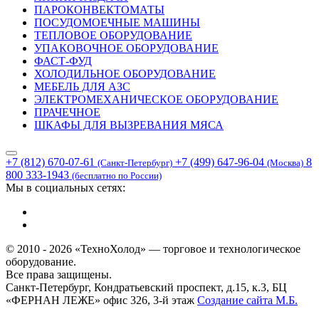
ПАРОКОНВЕКТОМАТЫ
ПОСУДОМОЕЧНЫЕ МАШИНЫ
ТЕПЛОВОЕ ОБОРУДОВАНИЕ
УПАКОВОЧНОЕ ОБОРУДОВАНИЕ
ФАСТ-ФУД
ХОЛОДИЛЬНОЕ ОБОРУДОВАНИЕ
МЕБЕЛЬ ДЛЯ АЗС
ЭЛЕКТРОМЕХАНИЧЕСКОЕ ОБОРУДОВАНИЕ
ПРАЧЕЧНОЕ
ШКАФЫ ДЛЯ ВЫЗРЕВАНИЯ МЯСА
+7 (812) 670-07-61
+7 (499) 647-96-04
8
(Санкт-Петербург)
(Москва)
800 333-1943
(бесплатно по России)
Мы в социальных сетях:
© 2010 - 2026 «ТехноХолод» — торговое и технологическое
оборудование.
Все права защищены.
Санкт-Петербург, Кондратьевский проспект, д.15, к.3, БЦ
«ФЕРНАН ЛЕЖЕ» офис 326, 3-й этаж
Создание сайта
М.Б.