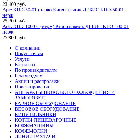
23 400 руб.
Арт: КНЭ-50-01 (нерж)
Кипятильник ДЕБИС КНЭ-50-01
нерж
25 200 руб.
Арт: КНЭ-100-01 (нерж)
Кипятильник ДЕБИС КНЭ-100-01
нерж
25 800 руб.
О компании
Покупателям
Услуги
Контакты
По производителям
Рекомендуем
Акции и распродажи
Проектирование
АППАРАТЫ ШОКОВОГО ОХЛАЖДЕНИЯ И
ЗАМОРОЗКИ
БАРНОЕ ОБОРУДОВАНИЕ
ВЕСОВОЕ ОБОРУДОВАНИЕ
КИПЯТИЛЬНИКИ
КОТЛЫ ПИЩЕВАРОЧНЫЕ
КОФЕМАШИНЫ
КОФЕМОЛКИ
ЛИНИИ РАЗДАЧИ