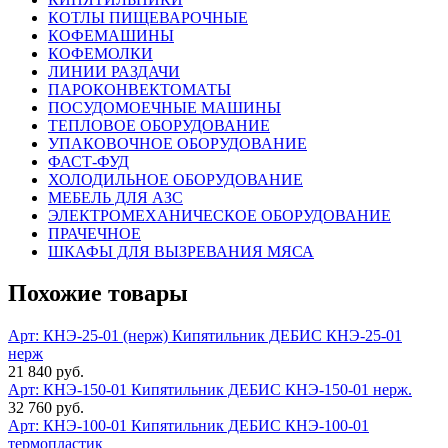
КОТЛЫ ПИЩЕВАРОЧНЫЕ
КОФЕМАШИНЫ
КОФЕМОЛКИ
ЛИНИИ РАЗДАЧИ
ПАРОКОНВЕКТОМАТЫ
ПОСУДОМОЕЧНЫЕ МАШИНЫ
ТЕПЛОВОЕ ОБОРУДОВАНИЕ
УПАКОВОЧНОЕ ОБОРУДОВАНИЕ
ФАСТ-ФУД
ХОЛОДИЛЬНОЕ ОБОРУДОВАНИЕ
МЕБЕЛЬ ДЛЯ АЗС
ЭЛЕКТРОМЕХАНИЧЕСКОЕ ОБОРУДОВАНИЕ
ПРАЧЕЧНОЕ
ШКАФЫ ДЛЯ ВЫЗРЕВАНИЯ МЯСА
Похожие товары
Арт: КНЭ-25-01 (нерж)
Кипятильник ДЕБИС КНЭ-25-01
нерж
21 840 руб.
Арт: КНЭ-150-01
Кипятильник ДЕБИС КНЭ-150-01 нерж.
32 760 руб.
Арт: КНЭ-100-01
Кипятильник ДЕБИС КНЭ-100-01
термопластик