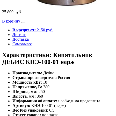
25 800 руб.
В корзину
В кредит от:
2150 руб.
Лизинг
Доставка
Самовывоз
Характеристики: Кипятильник
ДЕБИС КНЭ-100-01 нерж
Производитель:
Дебис
Страна-производитель:
Россия
Мощность кВт:
10
Напряжение, В:
380
Ширина, мм:
250
Высота, мм:
360
Информация об оплате:
необходима предоплата
Артикул:
КНЭ-100-01 (нерж)
Вес (без упаковки):
6.5
Статус товара:
под заказ