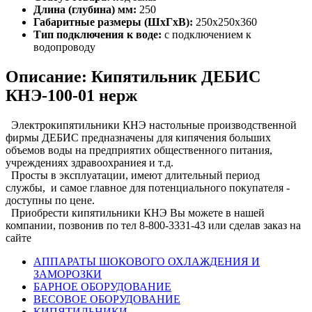
Длина (глубина) мм:
250
Габаритные размеры (ШхГхВ):
250х250х360
Тип подключения к воде:
с подключением к
водопроводу
Описание: Кипятильник ДЕБИС
КНЭ-100-01 нерж
Электрокипятильники КНЭ настольные производственной
фирмы ДЕБИС предназначены для кипячения больших
объемов воды на предприятих общественного питания,
учреждениях здравоохраниея и т.д.
Просты в эксплуатации, имеют длительный период
службы, и самое главное для потенциального покупателя -
доступны по цене.
Приобрести кипятильники КНЭ Вы можете в нашей
компании, позвонив по тел 8-800-3331-43 или сделав заказ на
сайте
АППАРАТЫ ШОКОВОГО ОХЛАЖДЕНИЯ И
ЗАМОРОЗКИ
БАРНОЕ ОБОРУДОВАНИЕ
ВЕСОВОЕ ОБОРУДОВАНИЕ
КИПЯТИЛЬНИКИ