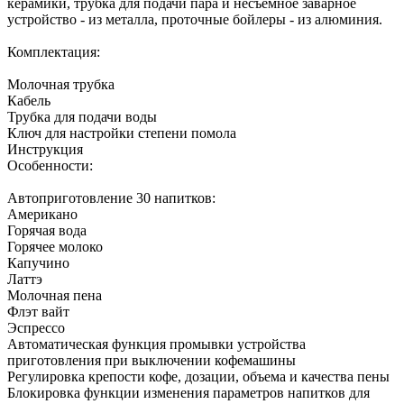
керамики, трубка для подачи пара и несъемное заварное
устройство - из металла, проточные бойлеры - из алюминия.
Комплектация:
Молочная трубка
Кабель
Трубка для подачи воды
Ключ для настройки степени помола
Инструкция
Особенности:
Автоприготовление 30 напитков:
Американо
Горячая вода
Горячее молоко
Капучино
Латтэ
Молочная пена
Флэт вайт
Эспрессо
Автоматическая функция промывки устройства
приготовления при выключении кофемашины
Регулировка крепости кофе, дозации, объема и качества пены
Блокировка функции изменения параметров напитков для