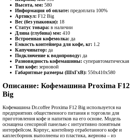
Высота, мм:
580
Информация об оплате:
предоплата 100%
Артикул:
F12 Big
Вес (без упаковки):
18
Статус товара:
в наличии
Длина (глубина) мм:
410
Встроенная кофемолка:
да
Емкость контейнера для кофе, кг:
1.2
Капучинатор:
да
Подключение к водопроводу:
да
Разновидность кофемашины:
суперавтоматическая
Тип кофе:
зерновой
Габаритные размеры (ШхГхВ):
550x410x580
Описание: Кофемашина Proxima F12
Big
Кофемашина Dr.coffee Proxima F12 Big используется на
предприятиях общественного питания и торговли для
приготовления кофе и напитков на его основе. Модель
оснащена сенсорной панелью с интуитивно понятным
интерфейсом. Корпус, контейнер отработанного кофе и
каплесборник выполнены из пластика, жернова – из