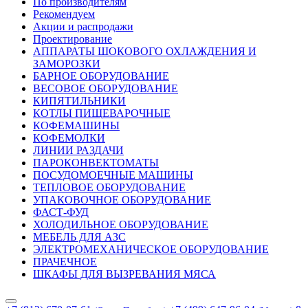
По производителям
Рекомендуем
Акции и распродажи
Проектирование
АППАРАТЫ ШОКОВОГО ОХЛАЖДЕНИЯ И
ЗАМОРОЗКИ
БАРНОЕ ОБОРУДОВАНИЕ
ВЕСОВОЕ ОБОРУДОВАНИЕ
КИПЯТИЛЬНИКИ
КОТЛЫ ПИЩЕВАРОЧНЫЕ
КОФЕМАШИНЫ
КОФЕМОЛКИ
ЛИНИИ РАЗДАЧИ
ПАРОКОНВЕКТОМАТЫ
ПОСУДОМОЕЧНЫЕ МАШИНЫ
ТЕПЛОВОЕ ОБОРУДОВАНИЕ
УПАКОВОЧНОЕ ОБОРУДОВАНИЕ
ФАСТ-ФУД
ХОЛОДИЛЬНОЕ ОБОРУДОВАНИЕ
МЕБЕЛЬ ДЛЯ АЗС
ЭЛЕКТРОМЕХАНИЧЕСКОЕ ОБОРУДОВАНИЕ
ПРАЧЕЧНОЕ
ШКАФЫ ДЛЯ ВЫЗРЕВАНИЯ МЯСА