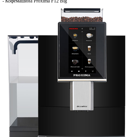
-
Кофемашина Proxima F12 Big