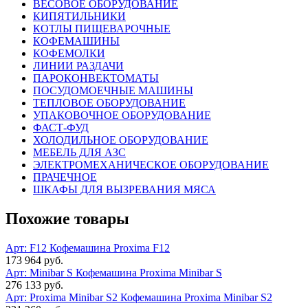
ВЕСОВОЕ ОБОРУДОВАНИЕ
КИПЯТИЛЬНИКИ
КОТЛЫ ПИЩЕВАРОЧНЫЕ
КОФЕМАШИНЫ
КОФЕМОЛКИ
ЛИНИИ РАЗДАЧИ
ПАРОКОНВЕКТОМАТЫ
ПОСУДОМОЕЧНЫЕ МАШИНЫ
ТЕПЛОВОЕ ОБОРУДОВАНИЕ
УПАКОВОЧНОЕ ОБОРУДОВАНИЕ
ФАСТ-ФУД
ХОЛОДИЛЬНОЕ ОБОРУДОВАНИЕ
МЕБЕЛЬ ДЛЯ АЗС
ЭЛЕКТРОМЕХАНИЧЕСКОЕ ОБОРУДОВАНИЕ
ПРАЧЕЧНОЕ
ШКАФЫ ДЛЯ ВЫЗРЕВАНИЯ МЯСА
Похожие товары
Арт: F12
Кофемашина Proxima F12
173 964 руб.
Арт: Minibar S
Кофемашина Proxima Minibar S
276 133 руб.
Арт: Proxima Minibar S2
Кофемашина Proxima Minibar S2