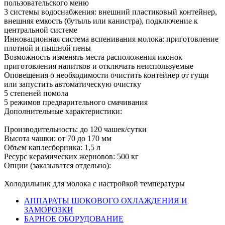
пользовательского меню
3 системы водоснабжения: внешний пластиковый контейнер,
внешняя емкость (бутыль или канистра), подключение к
центральной системе
Инновационная система вспенивания молока: приготовление
плотной и пышной пены
Возможность изменять места расположения иконок
приготовления напитков и отключать неиспользуемые
Оповещения о необходимости очистить контейнер от гущи
или запустить автоматическую очистку
5 степеней помола
5 режимов предварительного смачивания
Дополнительные характеристики:
Производительность: до 120 чашек/сутки
Высота чашки: от 70 до 170 мм
Объем каплесборника: 1,5 л
Ресурс керамических жерновов: 500 кг
Опции (заказыватся отдельно):
Холодильник для молока с настройкой температуры
АППАРАТЫ ШОКОВОГО ОХЛАЖДЕНИЯ И
ЗАМОРОЗКИ
БАРНОЕ ОБОРУДОВАНИЕ