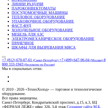
ЛИНИИ РАЗДАЧИ
ПАРОКОНВЕКТОМАТЫ
ПОСУДОМОЕЧНЫЕ МАШИНЫ
ТЕПЛОВОЕ ОБОРУДОВАНИЕ
УПАКОВОЧНОЕ ОБОРУДОВАНИЕ
ФАСТ-ФУД
ХОЛОДИЛЬНОЕ ОБОРУДОВАНИЕ
МЕБЕЛЬ ДЛЯ АЗС
ЭЛЕКТРОМЕХАНИЧЕСКОЕ ОБОРУДОВАНИЕ
ПРАЧЕЧНОЕ
ШКАФЫ ДЛЯ ВЫЗРЕВАНИЯ МЯСА
+7 (812) 670-07-61
+7 (499) 647-96-04
8
(Санкт-Петербург)
(Москва)
800 333-1943
(бесплатно по России)
Мы в социальных сетях:
© 2010 - 2026 «ТехноХолод» — торговое и технологическое
оборудование.
Все права защищены.
Санкт-Петербург, Кондратьевский проспект, д.15, к.3, БЦ
«ФЕРНАН ЛЕЖЕ» офис 326, 3-й этаж
Создание сайта
М.Б.