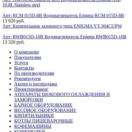
10.8L Stainless steel
Арт: RCM 015D-8B
Водонагреватель Enigma RCM 015D-8B
13 920 руб.
Арт:
Кипятильник заливного типа ENIGMA YT-304CUPW
Арт: RWB015D-10B
Водонагреватель Enigma RWB015D-10B
13 320 руб.
О компании
Покупателям
Услуги
Контакты
По производителям
Рекомендуем
Акции и распродажи
Проектирование
АППАРАТЫ ШОКОВОГО ОХЛАЖДЕНИЯ И
ЗАМОРОЗКИ
БАРНОЕ ОБОРУДОВАНИЕ
ВЕСОВОЕ ОБОРУДОВАНИЕ
КИПЯТИЛЬНИКИ
КОТЛЫ ПИЩЕВАРОЧНЫЕ
КОФЕМАШИНЫ
КОФЕМОЛКИ