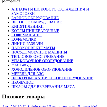
ресторанов
АППАРАТЫ ШОКОВОГО ОХЛАЖДЕНИЯ И
ЗАМОРОЗКИ
БАРНОЕ ОБОРУДОВАНИЕ
ВЕСОВОЕ ОБОРУДОВАНИЕ
КИПЯТИЛЬНИКИ
КОТЛЫ ПИЩЕВАРОЧНЫЕ
КОФЕМАШИНЫ
КОФЕМОЛКИ
ЛИНИИ РАЗДАЧИ
ПАРОКОНВЕКТОМАТЫ
ПОСУДОМОЕЧНЫЕ МАШИНЫ
ТЕПЛОВОЕ ОБОРУДОВАНИЕ
УПАКОВОЧНОЕ ОБОРУДОВАНИЕ
ФАСТ-ФУД
ХОЛОДИЛЬНОЕ ОБОРУДОВАНИЕ
МЕБЕЛЬ ДЛЯ АЗС
ЭЛЕКТРОМЕХАНИЧЕСКОЕ ОБОРУДОВАНИЕ
ПРАЧЕЧНОЕ
ШКАФЫ ДЛЯ ВЫЗРЕВАНИЯ МЯСА
Похожие товары
Арт: AM-10.8L Stainless steel
Водонагреватель Enigma AM-