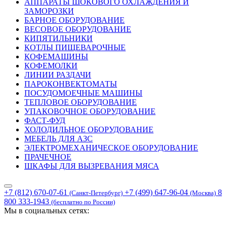
АППАРАТЫ ШОКОВОГО ОХЛАЖДЕНИЯ И
ЗАМОРОЗКИ
БАРНОЕ ОБОРУДОВАНИЕ
ВЕСОВОЕ ОБОРУДОВАНИЕ
КИПЯТИЛЬНИКИ
КОТЛЫ ПИЩЕВАРОЧНЫЕ
КОФЕМАШИНЫ
КОФЕМОЛКИ
ЛИНИИ РАЗДАЧИ
ПАРОКОНВЕКТОМАТЫ
ПОСУДОМОЕЧНЫЕ МАШИНЫ
ТЕПЛОВОЕ ОБОРУДОВАНИЕ
УПАКОВОЧНОЕ ОБОРУДОВАНИЕ
ФАСТ-ФУД
ХОЛОДИЛЬНОЕ ОБОРУДОВАНИЕ
МЕБЕЛЬ ДЛЯ АЗС
ЭЛЕКТРОМЕХАНИЧЕСКОЕ ОБОРУДОВАНИЕ
ПРАЧЕЧНОЕ
ШКАФЫ ДЛЯ ВЫЗРЕВАНИЯ МЯСА
+7 (812) 670-07-61
+7 (499) 647-96-04
8
(Санкт-Петербург)
(Москва)
800 333-1943
(бесплатно по России)
Мы в социальных сетях: