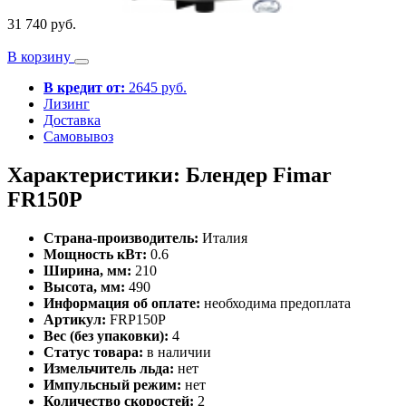
31 740 руб.
В корзину
В кредит от:
2645 руб.
Лизинг
Доставка
Самовывоз
Характеристики: Блендер Fimar
FR150P
Страна-производитель:
Италия
Мощность кВт:
0.6
Ширина, мм:
210
Высота, мм:
490
Информация об оплате:
необходима предоплата
Артикул:
FRP150P
Вес (без упаковки):
4
Статус товара:
в наличии
Измельчитель льда:
нет
Импульсный режим:
нет
Количество скоростей:
2