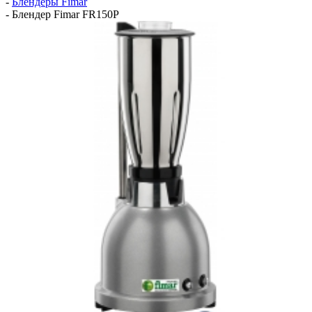
-
Блендеры Fimar
-
Блендер Fimar FR150P