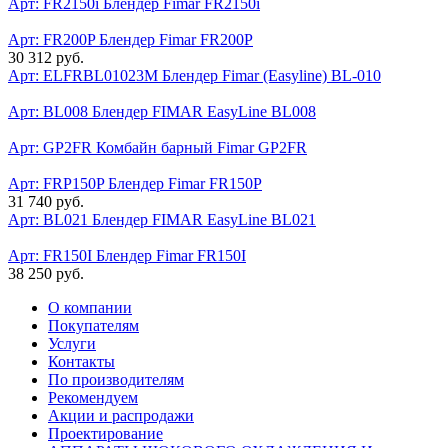
Арт: FR2150i
Блендер Fimar FR2150i
Арт: FR200P
Блендер Fimar FR200P
30 312 руб.
Арт: ELFRBL01023M
Блендер Fimar (Easyline) BL-010
Арт: BL008
Блендер FIMAR EasyLine BL008
Арт: GP2FR
Комбайн барный Fimar GP2FR
Арт: FRP150P
Блендер Fimar FR150P
31 740 руб.
Арт: BL021
Блендер FIMAR EasyLine BL021
Арт: FR150I
Блендер Fimar FR150I
38 250 руб.
О компании
Покупателям
Услуги
Контакты
По производителям
Рекомендуем
Акции и распродажи
Проектирование