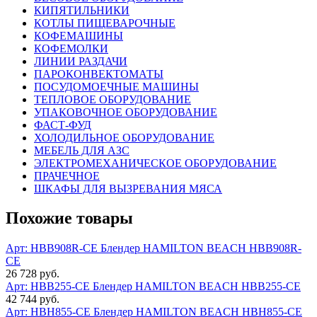
КИПЯТИЛЬНИКИ
КОТЛЫ ПИЩЕВАРОЧНЫЕ
КОФЕМАШИНЫ
КОФЕМОЛКИ
ЛИНИИ РАЗДАЧИ
ПАРОКОНВЕКТОМАТЫ
ПОСУДОМОЕЧНЫЕ МАШИНЫ
ТЕПЛОВОЕ ОБОРУДОВАНИЕ
УПАКОВОЧНОЕ ОБОРУДОВАНИЕ
ФАСТ-ФУД
ХОЛОДИЛЬНОЕ ОБОРУДОВАНИЕ
МЕБЕЛЬ ДЛЯ АЗС
ЭЛЕКТРОМЕХАНИЧЕСКОЕ ОБОРУДОВАНИЕ
ПРАЧЕЧНОЕ
ШКАФЫ ДЛЯ ВЫЗРЕВАНИЯ МЯСА
Похожие товары
Арт: HBB908R-CE
Блендер HAMILTON BEACH HBB908R-
CE
26 728 руб.
Арт: HBB255-CE
Блендер HAMILTON BEACH HBB255-CE
42 744 руб.
Арт: HBH855-CE
Блендер HAMILTON BEACH HBH855-CE