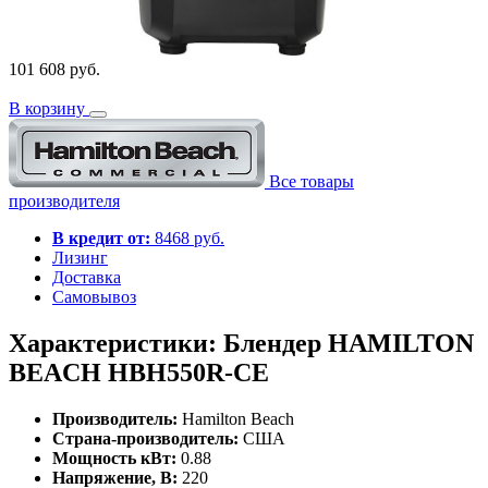
101 608 руб.
В корзину
Все товары
производителя
В кредит от:
8468 руб.
Лизинг
Доставка
Самовывоз
Характеристики: Блендер HAMILTON
BEACH HBH550R-CE
Производитель:
Hamilton Beach
Страна-производитель:
США
Мощность кВт:
0.88
Напряжение, В:
220