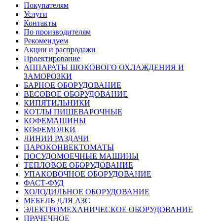
Покупателям
Услуги
Контакты
По производителям
Рекомендуем
Акции и распродажи
Проектирование
АППАРАТЫ ШОКОВОГО ОХЛАЖДЕНИЯ И
ЗАМОРОЗКИ
БАРНОЕ ОБОРУДОВАНИЕ
ВЕСОВОЕ ОБОРУДОВАНИЕ
КИПЯТИЛЬНИКИ
КОТЛЫ ПИЩЕВАРОЧНЫЕ
КОФЕМАШИНЫ
КОФЕМОЛКИ
ЛИНИИ РАЗДАЧИ
ПАРОКОНВЕКТОМАТЫ
ПОСУДОМОЕЧНЫЕ МАШИНЫ
ТЕПЛОВОЕ ОБОРУДОВАНИЕ
УПАКОВОЧНОЕ ОБОРУДОВАНИЕ
ФАСТ-ФУД
ХОЛОДИЛЬНОЕ ОБОРУДОВАНИЕ
МЕБЕЛЬ ДЛЯ АЗС
ЭЛЕКТРОМЕХАНИЧЕСКОЕ ОБОРУДОВАНИЕ
ПРАЧЕЧНОЕ