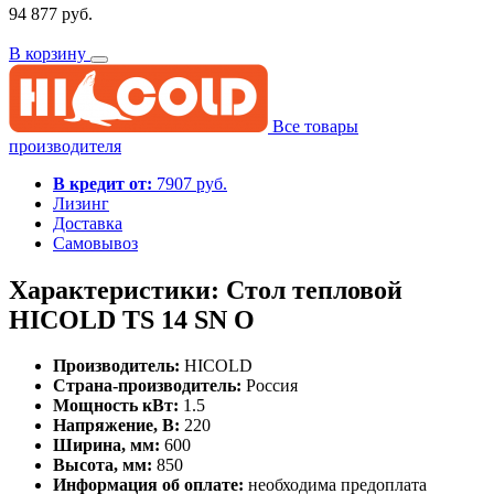
94 877 руб.
В корзину
Все товары
производителя
В кредит от:
7907 руб.
Лизинг
Доставка
Самовывоз
Характеристики: Стол тепловой
HICOLD TS 14 SN O
Производитель:
HICOLD
Страна-производитель:
Россия
Мощность кВт:
1.5
Напряжение, В:
220
Ширина, мм:
600
Высота, мм:
850
Информация об оплате:
необходима предоплата