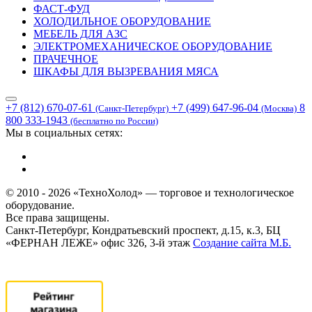
ФАСТ-ФУД
ХОЛОДИЛЬНОЕ ОБОРУДОВАНИЕ
МЕБЕЛЬ ДЛЯ АЗС
ЭЛЕКТРОМЕХАНИЧЕСКОЕ ОБОРУДОВАНИЕ
ПРАЧЕЧНОЕ
ШКАФЫ ДЛЯ ВЫЗРЕВАНИЯ МЯСА
+7 (812) 670-07-61
+7 (499) 647-96-04
8
(Санкт-Петербург)
(Москва)
800 333-1943
(бесплатно по России)
Мы в социальных сетях:
© 2010 - 2026 «ТехноХолод» — торговое и технологическое
оборудование.
Все права защищены.
Санкт-Петербург, Кондратьевский проспект, д.15, к.3, БЦ
«ФЕРНАН ЛЕЖЕ» офис 326, 3-й этаж
Создание сайта
М.Б.