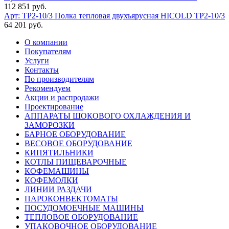
112 851 руб.
Арт: TP2-10/3
Полка тепловая двухъярусная HICOLD TP2-10/3
64 201 руб.
О компании
Покупателям
Услуги
Контакты
По производителям
Рекомендуем
Акции и распродажи
Проектирование
АППАРАТЫ ШОКОВОГО ОХЛАЖДЕНИЯ И
ЗАМОРОЗКИ
БАРНОЕ ОБОРУДОВАНИЕ
ВЕСОВОЕ ОБОРУДОВАНИЕ
КИПЯТИЛЬНИКИ
КОТЛЫ ПИЩЕВАРОЧНЫЕ
КОФЕМАШИНЫ
КОФЕМОЛКИ
ЛИНИИ РАЗДАЧИ
ПАРОКОНВЕКТОМАТЫ
ПОСУДОМОЕЧНЫЕ МАШИНЫ
ТЕПЛОВОЕ ОБОРУДОВАНИЕ
УПАКОВОЧНОЕ ОБОРУДОВАНИЕ